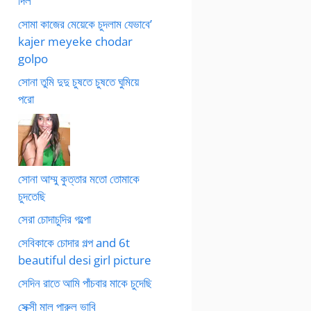
দিল
সোমা কাজের মেয়েকে চুদলাম যেভাবে’
kajer meyeke chodar
golpo
সোনা তুমি দুদু চুষতে চুষতে ঘুমিয়ে
পরো
সোনা আম্মু কুত্তার মতো তোমাকে
চুদতেছি
সেরা চোদাচুদির গল্পো
সেবিকাকে চোদার গল্প and 6t
beautiful desi girl picture
সেদিন রাতে আমি পাঁচবার মাকে চুদেছি
সেক্সী মাল পারুল ভাবি