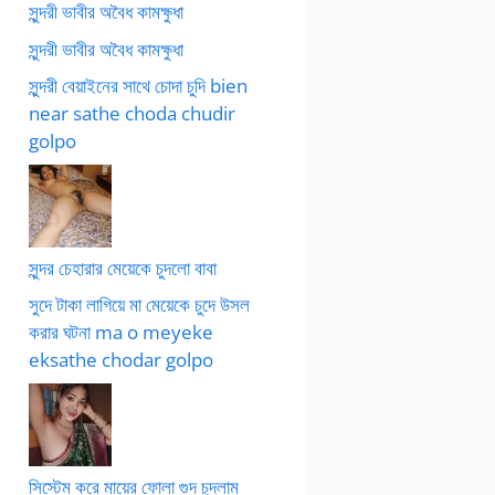
সুন্দরী ভাবীর অবৈধ কামক্ষুধা
সুন্দরী ভাবীর অবৈধ কামক্ষুধা
সুন্দরী বেয়াইনের সাথে চোদা চুদি bien
near sathe choda chudir
golpo
সুন্দর চেহারার মেয়েকে চুদলো বাবা
সুদে টাকা লাগিয়ে মা মেয়েকে চুদে উসল
করার ঘটনা ma o meyeke
eksathe chodar golpo
সিস্টেম করে মায়ের ফোলা গুদ চুদলাম