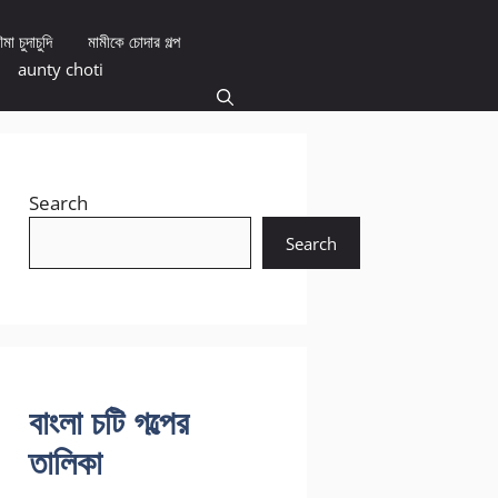
মা চুদাচুদি
মামীকে চোদার গল্প
aunty choti
Search
Search
বাংলা চটি গল্পের
তালিকা