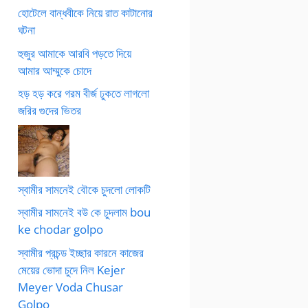
হোটেলে বান্ধবীকে নিয়ে রাত কাটানোর
ঘটনা
হুজুর আমাকে আরবি পড়তে দিয়ে
আমার আম্মুকে চোদে
হড় হড় করে গরম বীর্জ ঢুকতে লাগলো
জরির গুদের ভিতর
স্বামীর সামনেই বৌকে চুদলো লোকটি
স্বামীর সামনেই বউ কে চুদলাম bou
ke chodar golpo
স্বামীর প্রচন্ড ইচ্ছার কারনে কাজের
মেয়ের ভোদা চুদে নিল Kejer
Meyer Voda Chusar
Golpo