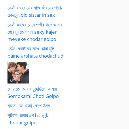
সেক্সী বড় বোনের সাথে জীবনের প্রথম
চোদাচুদি old sistar in sex
সেক্সী কাজের মেয়ে গভীর রাতে আমার
ধোন চুষতে লাগল sexy kajer
meyeke chodar golpo
সেক্সি বেয়াইনের সাথে চোদা-চুদি
baine arshata chodachudi
সে রাতে তিনবার চুদেছিলো আমায়
Somokami Choti Golpo
সুহানা যেন একটু কেপে উঠল
সুমিকে চোদার গল্প bangla
chodar golpo