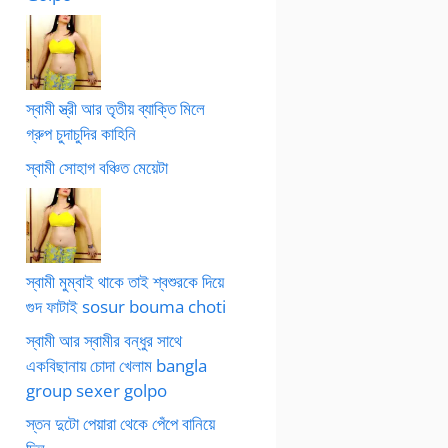
স্বামী স্ত্রী আর তৃতীয় ব্যাক্তি মিলে
গ্রুপ চুদাচুদির কাহিনি
স্বামী সোহাগ বঞ্চিত মেয়েটা
স্বামী মুম্বাই থাকে তাই শ্বশুরকে দিয়ে
গুদ ফাটাই sosur bouma choti
স্বামী আর স্বামীর বন্ধুর সাথে
একবিছানায় চোদা খেলাম bangla
group sexer golpo
স্তন দুটো পেয়ারা থেকে পেঁপে বানিয়ে