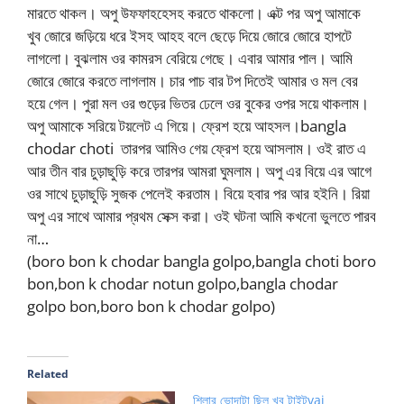
মারতে থাকল। অপু উফফাহহেসহ করতে থাকলো। এক্ট পর অপু আমাকে
খুব জোরে জড়িয়ে ধরে ইসহ আহহ বলে ছেড়ে দিয়ে জোরে জোরে হাপটে
লাগলো। বুঝলাম ওর কামরস বেরিয়ে গেছে। এবার আমার পাল। আমি
জোরে জোরে করতে লাগলাম। চার পাচ বার টপ দিতেই আমার ও মল বের
হয়ে গেল। পুরা মল ওর গুড়ের ভিতর ঢেলে ওর বুকের ওপর সয়ে থাকলাম।
অপু আমাকে সরিয়ে টয়লেট এ গিয়ে। ফ্রেশ হয়ে আহসল।bangla
chodar choti তারপর আমিও গেয় ফ্রেশ হয়ে আসলাম। ওই রাত এ
আর তীন বার চুড়াছুড়ি করে তারপর আমরা ঘুমলাম। অপু এর বিয়ে এর আগে
ওর সাথে চুড়াছুড়ি সুজক পেলেই করতাম। বিয়ে হবার পর আর হইনি। রিয়া
অপু এর সাথে আমার প্রথম সেক্স করা। ওই ঘটনা আমি কখনো ভুলতে পারব
না…
(boro bon k chodar bangla golpo,bangla choti boro
bon,bon k chodar notun golpo,bangla chodar
golpo bon,boro bon k chodar golpo)
Related
শিলার ভোদাটা ছিল খুব টাইটvai