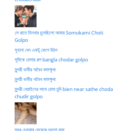
সে রাতে তিনবার চুদেছিলো আমায় Somokami Choti
Golpo
সুহানা যেন একটু কেপে উঠল
সুমিকে চোদার গল্প bangla chodar golpo
সুন্দরী ভাবীর অবৈধ কামক্ষুধা
সুন্দরী ভাবীর অবৈধ কামক্ষুধা
সুন্দরী বেয়াইনের সাথে চোদা চুদি bien near sathe choda
chudir golpo
সুন্দর চেহারার মেয়েকে চুদলো বাবা