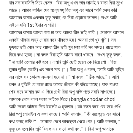
যার মত ফ্যামিলি নিয়ে বেস্ত। রিয়া অপু এখন তার জামাই র বাচ্চা নিয়া সুখে
আছে। আমার কাজিন দের মধ্যে শুধু রিয়া অপু এর সাথে আমি সেক্স করি।
আমাদের বাসায় একবার ফুফু সবাই কে নিয়া বেড়াতে আসল। তখন আমি
এইচএসসি 1st ইযার এ পরি।
আমাদের বাসায় আমরা বাবা মা আর আমরা তীন ভাই থাকি। মেহমান আসলে
একটো থাকার জন্য শেয়ার করে থাকতে হয়। আমরা তো খুব খুশি। সব
ফুফাত ভাই বোন আর আমরা তীন ভাই খুব মজা করি সব সময়। রাতে থাক
নিয়ে কথা হচ্ছে। মা বলল রিয়া তুমি আমার সাথে থাকবে। তখন ফুফু বলল,
” না ভাবি তোমার কষ্ট হবে। এমনি তুমি ছোট ছেলে কে নিয়ে শো। রিয়া
তুমার তুহিন (আমি) এর সাথে সবে।”। রিয়া অপু ও বলল, “মামি আমি তুহিন
এর সাথে সব কোনও সমসসা হবে না। ” মা বলল, ” ঠিক আছে.”। আমি
তখন ও বুঝিনি যে আজ রাতে আমার জীবনে কী ঘটতে যাচ্ছে। যাক খাওয়া
শেষ করে আমার রুম এ গিয়ে ঢেখী রিয়া অপু মক্ষি পড়ে মসরি লাগাচ্ছে।
আমাকে দেখে বলল দরজা আটকে দিতে।bangla chodar choti
আমি দরজা আটকে দিয়ে টয়লেট এ ঢুকলাম। ডট ব্রুস করে বের হয়ে দেখি
রিয়া অপু মোবাইল এ কথা বলছে। আমি বললাম, ” কী বয়ফ্রেন্ড এর সাথে
কথা বলছ নাকি?”। আমাকে দেখে ভাবছেকা খেয়ে গেল। আমি বললাম, ”
ফুফু কে বলে দিব তুমি বিএফ এর সাথে কথা বল.” । রিয়া অপু আমাকে