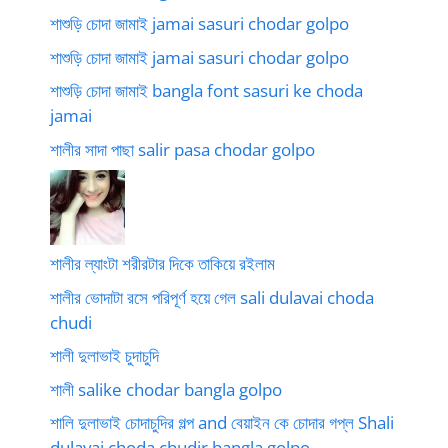
শাশুড়ি চোদা জামাই jamai sasuri chodar golpo
শাশুড়ি চোদা জামাই jamai sasuri chodar golpo
শাশুড়ি চোদা জামাই bangla font sasuri ke choda
jamai
শালীর সাদা পাছা salir pasa chodar golpo
শালীর ল্যাংটা শরীরটার দিকে তাকিয়ে রইলাম
শালীর ভোদাটা রসে পরিপূর্ণ হয়ে গেল sali dulavai choda
chudi
শালী দুলাভাই চুদাচুদি
শালী salike chodar bangla golpo
শালি দুলাভাই চোদাচুদির গল্প and বেয়াইন কে চোদার গপ্ল Shali
dulavai choda chudir bangla golpo