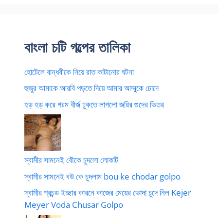
বাংলা চটি গল্পের তালিকা
হোটেলে বান্ধবীকে নিয়ে রাত কাটানোর ঘটনা
হুজুর আমাকে আরবি পড়তে দিয়ে আমার আম্মুকে চোদে
হড় হড় করে গরম বীর্জ ঢুকতে লাগলো জরির গুদের ভিতর
স্বামীর সামনেই বৌকে চুদলো লোকটি
স্বামীর সামনেই বউ কে চুদলাম bou ke chodar golpo
স্বামীর প্রচন্ড ইচ্ছার কারনে কাজের মেয়ের ভোদা চুদে নিল Kejer
Meyer Voda Chusar Golpo