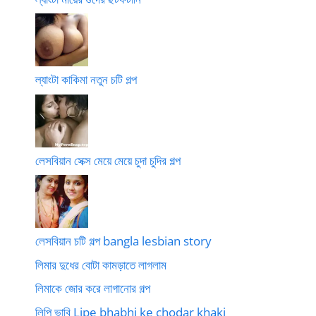
ল্যাংটা কাকিমা নতুন চটি গল্প
লেসবিয়ান সেক্স মেয়ে মেয়ে চুদা চুদির গল্প
লেসবিয়ান চটি গল্প bangla lesbian story
লিমার দুধের বোটা কামড়াতে লাগলাম
লিমাকে জোর করে লাগানোর গল্প
লিপি ভাবি Lipe bhabhi ke chodar khaki