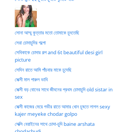
সোনা আম্মু কুত্তার মতো তোমাকে চুদতেছি
সেরা চোদাচুদির গল্পো
সেবিকাকে চোদার গল্প and 6t beautiful desi girl
picture
সেদিন রাতে আমি পাঁচবার মাকে চুদেছি
সেক্সী মাল পারুল ভাবি
সেক্সী বড় বোনের সাথে জীবনের প্রথম চোদাচুদি old sistar in
sex
সেক্সী কাজের মেয়ে গভীর রাতে আমার ধোন চুষতে লাগল sexy
kajer meyeke chodar golpo
সেক্সি বেয়াইনের সাথে চোদা-চুদি baine arshata
chodachudi