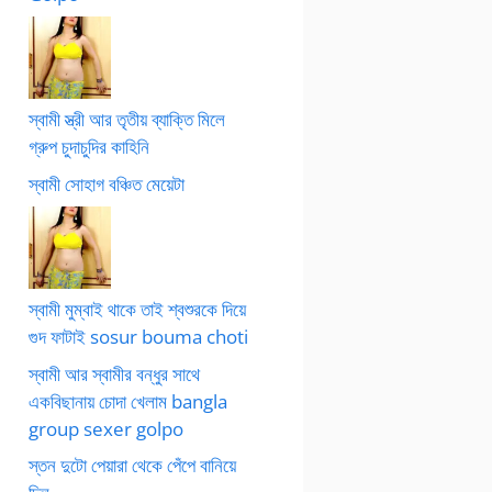
স্বামী স্ত্রী আর তৃতীয় ব্যাক্তি মিলে
গ্রুপ চুদাচুদির কাহিনি
স্বামী সোহাগ বঞ্চিত মেয়েটা
স্বামী মুম্বাই থাকে তাই শ্বশুরকে দিয়ে
গুদ ফাটাই sosur bouma choti
স্বামী আর স্বামীর বন্ধুর সাথে
একবিছানায় চোদা খেলাম bangla
group sexer golpo
স্তন দুটো পেয়ারা থেকে পেঁপে বানিয়ে