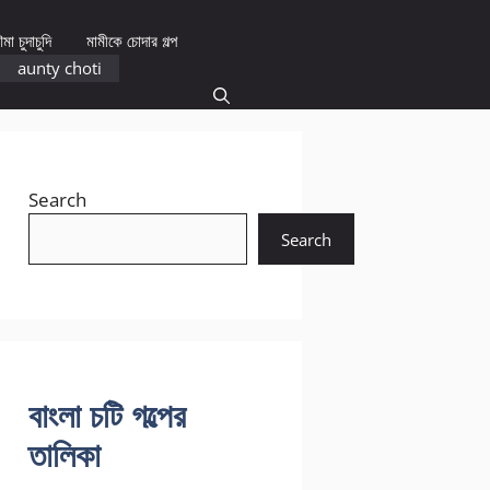
মা চুদাচুদি
মামীকে চোদার গল্প
aunty choti
Search
Search
বাংলা চটি গল্পের
তালিকা