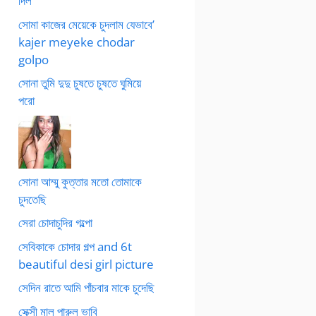
দিল
সোমা কাজের মেয়েকে চুদলাম যেভাবে’
kajer meyeke chodar
golpo
সোনা তুমি দুদু চুষতে চুষতে ঘুমিয়ে
পরো
সোনা আম্মু কুত্তার মতো তোমাকে
চুদতেছি
সেরা চোদাচুদির গল্পো
সেবিকাকে চোদার গল্প and 6t
beautiful desi girl picture
সেদিন রাতে আমি পাঁচবার মাকে চুদেছি
সেক্সী মাল পারুল ভাবি