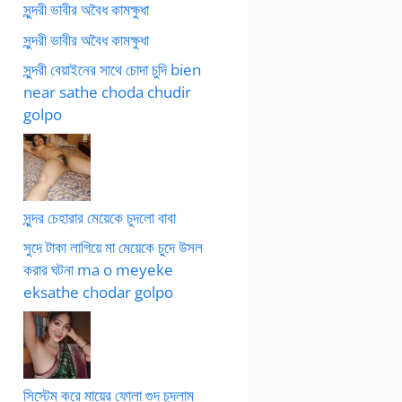
সুন্দরী ভাবীর অবৈধ কামক্ষুধা
সুন্দরী ভাবীর অবৈধ কামক্ষুধা
সুন্দরী বেয়াইনের সাথে চোদা চুদি bien
near sathe choda chudir
golpo
সুন্দর চেহারার মেয়েকে চুদলো বাবা
সুদে টাকা লাগিয়ে মা মেয়েকে চুদে উসল
করার ঘটনা ma o meyeke
eksathe chodar golpo
সিস্টেম করে মায়ের ফোলা গুদ চুদলাম