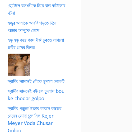
হোটেলে বান্ধবীকে নিয়ে রাত কাটানোর
ঘটনা
হুজুর আমাকে আরবি পড়তে দিয়ে
আমার আম্মুকে চোদে
হড় হড় করে গরম বীর্জ ঢুকতে লাগলো
জরির গুদের ভিতর
স্বামীর সামনেই বৌকে চুদলো লোকটি
স্বামীর সামনেই বউ কে চুদলাম bou
ke chodar golpo
স্বামীর প্রচন্ড ইচ্ছার কারনে কাজের
মেয়ের ভোদা চুদে নিল Kejer
Meyer Voda Chusar
Golpo