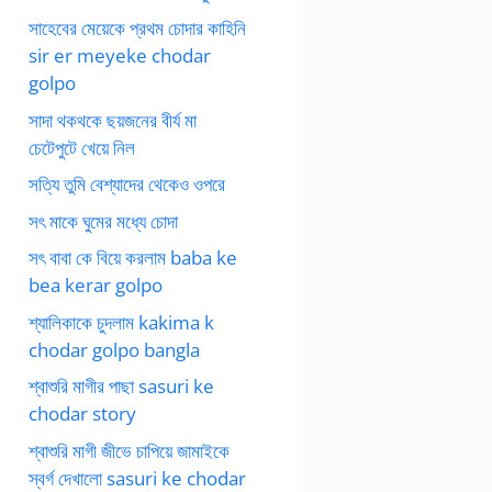
সাহেবের মেয়েকে প্রথম চোদার কাহিনি
sir er meyeke chodar
golpo
সাদা থকথকে ছয়জনের বীর্য মা
চেটেপুটে খেয়ে নিল
সত্যি তুমি বেশ্যাদের থেকেও ওপরে
সৎ মাকে ঘুমের মধ্যে চোদা
সৎ বাবা কে বিয়ে করলাম baba ke
bea kerar golpo
শ্যালিকাকে চুদলাম kakima k
chodar golpo bangla
শ্বাশুরি মাগীর পাছা sasuri ke
chodar story
শ্বাশুরি মাগী জীভে চাপিয়ে জামাইকে
স্বর্গ দেখালো sasuri ke chodar