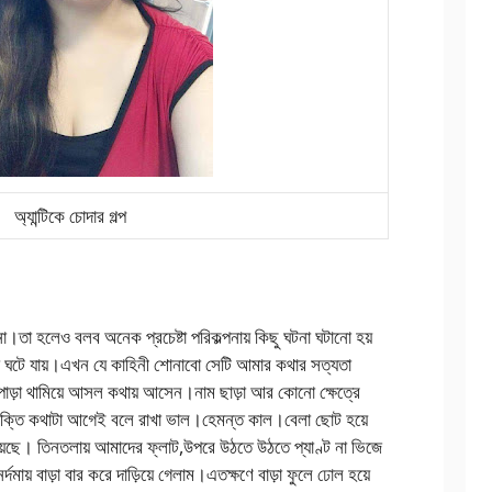
অ্যান্টিকে চোদার গল্প
া হলেও বলব অনেক প্রচেষ্টা পরিকল্পনায় কিছু ঘটনা ঘটানো হয়
া ঘটে যায়।এখন যে কাহিনী শোনাবো সেটি আমার কথার সত্যতা
পাড়া থামিয়ে আসল কথায় আসেন।নাম ছাড়া আর কোনো ক্ষেত্রে
ারোক্তি কথাটা আগেই বলে রাখা ভাল।হেমন্ত কাল।বেলা ছোট হয়ে
েছে। তিনতলায় আমাদের ফ্লাট,উপরে উঠতে উঠতে প্যাণ্ট না ভিজে
দমায় বাড়া বার করে দাড়িয়ে গেলাম।এতক্ষণে বাড়া ফুলে ঢোল হয়ে