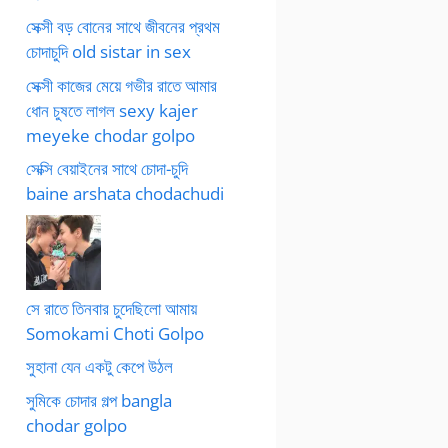
সেক্সী বড় বোনের সাথে জীবনের প্রথম
চোদাচুদি old sistar in sex
সেক্সী কাজের মেয়ে গভীর রাতে আমার
ধোন চুষতে লাগল sexy kajer
meyeke chodar golpo
সেক্সি বেয়াইনের সাথে চোদা-চুদি
baine arshata chodachudi
সে রাতে তিনবার চুদেছিলো আমায়
Somokami Choti Golpo
সুহানা যেন একটু কেপে উঠল
সুমিকে চোদার গল্প bangla
chodar golpo