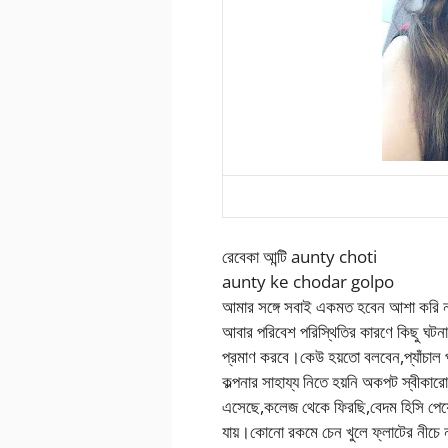
রেবেকা আন্টি aunty choti
aunty ke chodar golpo
আমার সঙ্গে সবাই একমত হবেন আশা করি না।ত
আবার পরিবেশ পরিস্থিতির কারণে কিছু ঘটন
প্রমাণ করবে।কেউ হয়তো বলবেন,প্যাঁচাল 
কল্পনার সাহায্য নিতে হয়নি অকপট স্বীক
এসেছে,কলেজ থেকে ফিরছি,বেদম হিসি পেয়
যায়।কোনো রকমে চেন খুলে ফ্লাটের নীচে নর্