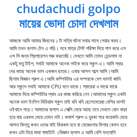
chudachudi golpo
মায়ের ভোদা চোদা দেখলাম
আজকে আমি আমার জিবনের ১ টা সত্যি ঘটনা সবার সাথে শেয়ার করব।
আমি তখন ক্লাস টেন এ পড়ি। সবে মাত্র টেস্ট পরিক্ষা দিয়ে পাশ করে এস
এস সি জন্য প্রিপারেশন শুরু করতেছি। দেখতে আমি তেমন হেন্ডসাম না
একটু মতু টাইপ, সবাই আমাকে অনেক লাইক করে স্কুল এ। আমি স্যার
দের কাছে অনেক ভাল একজন ছাত্র। এবার আসল গল্পে আসি।আমি
ছিলাম বিজ্ঞান গ্রুপ এ।আমি কম্পিউটার এর সম্পরকে বেশ ভালই জানি
আর স্কুলে সবাই আমাকে CPU বলে ডাকে। স্যারেরা ও মাঝে মাঝে
আমাকে দিয়ে কম্পিউটার ল্যাব এর কাজ করিয়ে নেন।আমাদের স্কুল একটা
অনেক ভাল ইংলিশ মিডিয়াম স্কুল তাই ধনি ধনি ছেলেমেয়েরা বেশির ভাগই
ওইখানে পড়ে। আমাদের ক্লাস এ সেক্সি মেয়ে আছে তবে দেখলে ধোন খাড়া
হয়ে যায় এরকম মেয়ে তেমন নাই। কমার্স গ্রুপ এ বুরকা পরে কয়েকটা মেয়ে
আসত কিন্তু কখন ওদের মাই কিরকম হবে বা মেয়েগুলার ফিগার কেমন হবে
কখন এটা নিয়ে মাথা গামাইনি ।বিজ্ঞান ক্লাস এ আমি বেশি মনযোগি