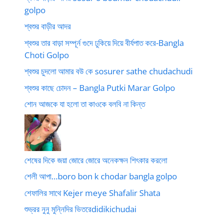
golpo
শ্বশুর বাড়ীর আদর
শ্বশুর তার বাড়া সম্পূর্ন গুদে ঢুকিয়ে দিয়ে বীর্যপাত করে-Bangla
Choti Golpo
শ্বশুর চুদলো আমার বউ কে sosurer sathe chudachudi
শ্বশুর কাছে চোদন – Bangla Putki Marar Golpo
শোন আজকে যা হলো তা কাওকে বলবি না কিন্ত
শেষের দিকে জয়া জোরে জোরে অনেকক্ষন শিৎকার করলো
শেলী আপা…boro bon k chodar bangla golpo
শেফালির সাথে Kejer meye Shafalir Shata
শুভ্রর নুনু মুন্নিদির ভিতরেdidikichudai