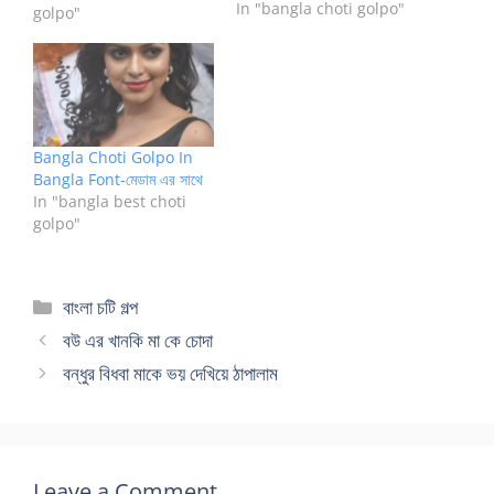
In "bangla choti golpo"
golpo"
Bangla Choti Golpo In
Bangla Font-মেডাম এর সাথে
In "bangla best choti
golpo"
Categories
বাংলা চটি গল্প
বউ এর খানকি মা কে চোদা
বন্ধুর বিধবা মাকে ভয় দেখিয়ে ঠাপালাম
Leave a Comment