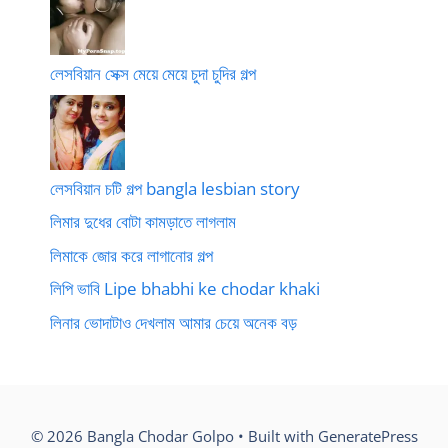
লেসবিয়ান সেক্স মেয়ে মেয়ে চুদা চুদির গল্প
লেসবিয়ান চটি গল্প bangla lesbian story
লিমার দুধের বোটা কামড়াতে লাগলাম
লিমাকে জোর করে লাগানোর গল্প
লিপি ভাবি Lipe bhabhi ke chodar khaki
লিনার ভোদাটাও দেখলাম আমার চেয়ে অনেক বড়
© 2026 Bangla Chodar Golpo
• Built with
GeneratePress