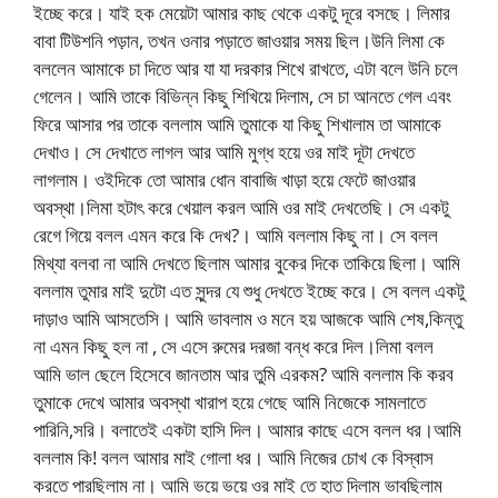
ইচ্ছে করে। যাই হক মেয়েটা আমার কাছ থেকে একটু দূরে বসছে। লিমার
বাবা টিউশনি পড়ান, তখন ওনার পড়াতে জাওয়ার সময় ছিল।উনি লিমা কে
বললেন আমাকে চা দিতে আর যা যা দরকার শিখে রাখতে, এটা বলে উনি চলে
গেলেন। আমি তাকে বিভিন্ন কিছু শিখিয়ে দিলাম, সে চা আনতে গেল এবং
ফিরে আসার পর তাকে বললাম আমি তুমাকে যা কিছু শিখালাম তা আমাকে
দেখাও। সে দেখাতে লাগল আর আমি মুগ্ধ হয়ে ওর মাই দূটা দেখতে
লাগলাম। ওইদিকে তো আমার ধোন বাবাজি খাড়া হয়ে ফেটে জাওয়ার
অবস্থা।লিমা হটাৎ করে খেয়াল করল আমি ওর মাই দেখতেছি। সে একটু
রেগে গিয়ে বলল এমন করে কি দেখ?। আমি বললাম কিছু না। সে বলল
মিথ্যা বলবা না আমি দেখতে ছিলাম আমার বুকের দিকে তাকিয়ে ছিলা। আমি
বললাম তুমার মাই দুটো এত সুন্দর যে শুধু দেখতে ইচ্ছে করে। সে বলল একটু
দাড়াও আমি আসতেসি। আমি ভাবলাম ও মনে হয় আজকে আমি শেষ,কিন্তু
না এমন কিছু হল না , সে এসে রুমের দরজা বন্ধ করে দিল।লিমা বলল
আমি ভাল ছেলে হিসেবে জানতাম আর তুমি এরকম? আমি বললাম কি করব
তুমাকে দেখে আমার অবস্থা খারাপ হয়ে গেছে আমি নিজেকে সামলাতে
পারিনি,সরি। বলাতেই একটা হাসি দিল। আমার কাছে এসে বলল ধর।আমি
বললাম কি! বলল আমার মাই গোলা ধর। আমি নিজের চোখ কে বিস্বাস
করতে পারছিলাম না। আমি ভয়ে ভয়ে ওর মাই তে হাত দিলাম ভাবছিলাম