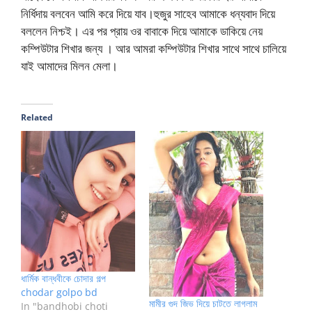
নির্ধিদায় বলবেন আমি করে দিয়ে যাব।হুজুর সাহেব আমাকে ধন্যবাদ দিয়ে
বললেন নিশ্চই। এর পর প্রায় ওর বাবাকে দিয়ে আমাকে ডাকিয়ে নেয়
কম্পিউটার শিখার জন্য । আর আমরা কম্পিউটার শিখার সাথে সাথে চালিয়ে
যাই আমাদের মিলন মেলা।
Related
ধার্মিক বান্ধবীকে চোদার গল্প
chodar golpo bd
মামীর গুদ জিভ দিয়ে চাটতে লাগলাম
In "bandhobi choti