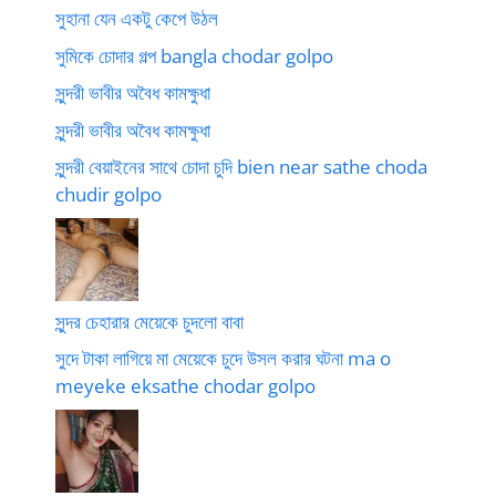
সুহানা যেন একটু কেপে উঠল
সুমিকে চোদার গল্প bangla chodar golpo
সুন্দরী ভাবীর অবৈধ কামক্ষুধা
সুন্দরী ভাবীর অবৈধ কামক্ষুধা
সুন্দরী বেয়াইনের সাথে চোদা চুদি bien near sathe choda
chudir golpo
সুন্দর চেহারার মেয়েকে চুদলো বাবা
সুদে টাকা লাগিয়ে মা মেয়েকে চুদে উসল করার ঘটনা ma o
meyeke eksathe chodar golpo