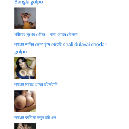
Bangla golpo
শরীরের সুখের খোঁজে – বাবা মেয়ের যৌনতা
ল্যাংটা শালির ভোদা চুষে খেয়েছি shali dulavai chodar
golpo
ল্যাংটা মায়ের গুদের ছটফটানি
ল্যাংটা কাকিমা নতুন চটি গল্প