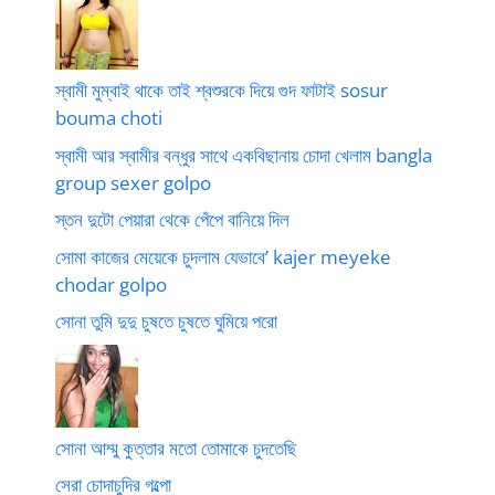
স্বামী মুম্বাই থাকে তাই শ্বশুরকে দিয়ে গুদ ফাটাই sosur
bouma choti
স্বামী আর স্বামীর বন্ধুর সাথে একবিছানায় চোদা খেলাম bangla
group sexer golpo
স্তন দুটো পেয়ারা থেকে পেঁপে বানিয়ে দিল
সোমা কাজের মেয়েকে চুদলাম যেভাবে’ kajer meyeke
chodar golpo
সোনা তুমি দুদু চুষতে চুষতে ঘুমিয়ে পরো
সোনা আম্মু কুত্তার মতো তোমাকে চুদতেছি
সেরা চোদাচুদির গল্পো