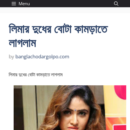
Skip
Menu
to
content
লিমার দুধের বোটা কামড়াতে
লাগলাম
by
banglachodargolpo.com
লিমার দুধের বোটা কামড়াতে লাগলাম