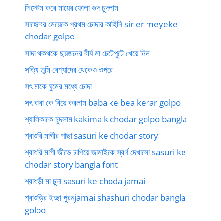
সিস্টেম করে মায়ের ফোলা গুদ চুদলাম
সাহেবের মেয়েকে প্রথম চোদার কাহিনি sir er meyeke
chodar golpo
সাদা থকথকে ছয়জনের বীর্য মা চেটেপুটে খেয়ে নিল
সত্যি তুমি বেশ্যাদের থেকেও ওপরে
সৎ মাকে ঘুমের মধ্যে চোদা
সৎ বাবা কে বিয়ে করলাম baba ke bea kerar golpo
শ্যালিকাকে চুদলাম kakima k chodar golpo bangla
শ্বাশুরি মাগীর পাছা sasuri ke chodar story
শ্বাশুরি মাগী জীভে চাপিয়ে জামাইকে স্বর্গ দেখালো sasuri ke
chodar story bangla font
শ্বাশুড়ী মা চুদা sasuri ke choda jamai
শ্বাশুড়ির ইচ্ছা পুরনjamai shashuri chodar bangla
golpo