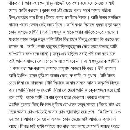
থাকতাম। আর যখন অন্নান্য সাব্জেক্ট হত তখন বসে বসে মেয়েদের মাই
দেখার চেস্টা করতাম।বুরকা পরা ১টা মেয়ের বাবার সাথে আমার পরিচয়
ছিল,মেয়েটার নাম লিমা।লিমার বাবার মসজিদে ঈমাম। আমি উনার মসজিদে
নামাজ পরতে যেতাম সেই জন্য চিনে। আমি কখন লিমাকে বুরকা ছাড়া অন্ন
কোন কাপড়ে দেখিনি।একদিন হুজুর আমাকে ওনার বাড়িতে যেতে বললেন।
যাওয়ার কারন হুজুর নতুন কম্পিউটার কিনেছেন কিন্তু কেমনে কি করতে হয়
জানেন না। আমি গেলাম হুজুরের বাড়িতে(হুজুরের মেয়ে হয়ত বলেছে আমি
কম্পিউটার সম্পরকে জানি)। হুজুর এর বাড়িতে সবাই পর্দা রক্ষা করে চলে
তাই আমার সামনে কোন মেয়ে আসতে পারবে না। আমি হুজুরের কম্পিউটার
এ কাজ করা শুরু করলাম দেখাতে লাগ্লাম কেমনে কি করে। উনি বললেন
আমি ইংলিশ তেমন বুঝি না আমার মেয়ে কে ডাকি সে বুঝবে। উনি উনার
মেয়ে লিমা কে ডাকলেন।উনি লিমাকে আমার সামনে আসার অনুমতি দিছেন
কারন আমি লিমার ক্লাসমেট।লিমা কে দেখে আমি আক্কেলগুড়ুম হয়ে তো!
বনে গেছি।তাকে আমি ১ম বার বুরকা ছাড়া দেখলাম।ভাবতে লাগলাম
এতদিন বুরকার নিছে কি মাল লুকিয়ে রেখেছেন হুজুর সাহেব।লিমার মাই এর
দিকে আমার চোখ পড়তেই আমার চোখ ছানাবাড়া হয়ে গেল। কি ফিগার!! ৩৬
২২ ৩২। আমার মনে হয় না এরকম কোন মেয়ের মাই আমাদের ক্লাস এ
আছে।লিমার মাই দুটো পর্বতের মত খাড়া হয়ে আছে,দেখলেই খামছে ধরতে