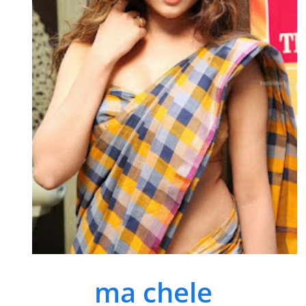
ma chele