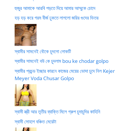
হুজুর আমাকে আরবি পড়তে দিয়ে আমার আম্মুকে চোদে
হড় হড় করে গরম বীর্জ ঢুকতে লাগলো জরির গুদের ভিতর
স্বামীর সামনেই বৌকে চুদলো লোকটি
স্বামীর সামনেই বউ কে চুদলাম bou ke chodar golpo
স্বামীর প্রচন্ড ইচ্ছার কারনে কাজের মেয়ের ভোদা চুদে নিল Kejer
Meyer Voda Chusar Golpo
স্বামী স্ত্রী আর তৃতীয় ব্যাক্তি মিলে গ্রুপ চুদাচুদির কাহিনি
স্বামী সোহাগ বঞ্চিত মেয়েটা