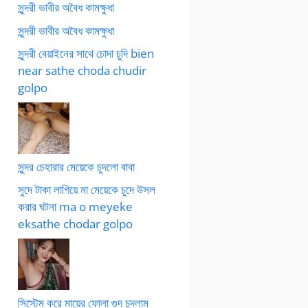
সুন্দরী ভাবীর অবৈধ কামক্ষুধা
সুন্দরী ভাবীর অবৈধ কামক্ষুধা
সুন্দরী বেয়াইনের সাথে চোদা চুদি bien
near sathe choda chudir
golpo
সুন্দর চেহারার মেয়েকে চুদলো বাবা
সুদে টাকা লাগিয়ে মা মেয়েকে চুদে উসল
করার ঘটনা ma o meyeke
eksathe chodar golpo
সিস্টেম করে মায়ের ফোলা গুদ চুদলাম