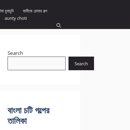
মা চুদাচুদি
মামীকে চোদার গল্প
aunty choti
Search
Search
বাংলা চটি গল্পের
তালিকা