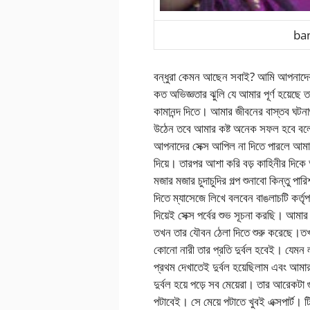
ban
বন্ধুরা কেমন আছেন সবাই? আমি আপনাদে
কত অভিজ্ঞতার ঝুলি যে আমার পূর্ণ হয়েছ
কামানন্দ দিতে। আমার জীবনের বাস্তব ঘটন
উঠেন তবে আমার কষ্ট অনেক সফল হবে বল
আপনাদের সেক্স আপিল না দিতে পারলে আমার
দিয়ে। তারপর আশা করি বড় কাহিনীর দি
মজার মজার চুদাচুদির গল্প শুনাবো কিন্তু 
দিতে ম্যাসেজে লিখে বলবেন ‌বাঙলাচটি কর্তৃ
দিয়েই সেক্স পর্বের শুভ সূচনা করছি। আমা
তখন তার যৌবন ঠেলা দিতে শুরু করেছে।তখ
কোনো নারী তার প্রতি দুর্বল হবেই। যেমন
প্রথম দেখাতেই দুর্বল হয়েছিলাম এবং আমা
দুর্বল হয়ে পড়ে সব মেয়েরা। তার আরেকট
পটাবেই। সে মেয়ে পটাতে খুবই এক্সপার্ট। 