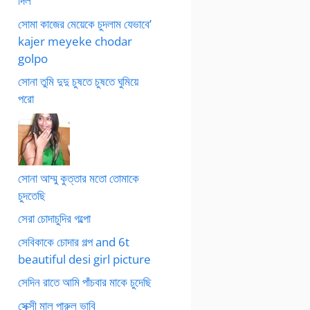
দিল
সোমা কাজের মেয়েকে চুদলাম যেভাবে’
kajer meyeke chodar
golpo
সোনা তুমি দুদু চুষতে চুষতে ঘুমিয়ে
পরো
সোনা আম্মু কুত্তার মতো তোমাকে
চুদতেছি
সেরা চোদাচুদির গল্পো
সেবিকাকে চোদার গল্প and 6t
beautiful desi girl picture
সেদিন রাতে আমি পাঁচবার মাকে চুদেছি
সেক্সী মাল পারুল ভাবি