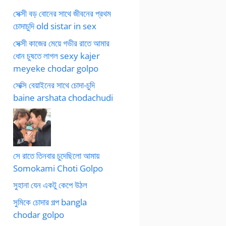
সেক্সী বড় বোনের সাথে জীবনের প্রথম
চোদাচুদি old sistar in sex
সেক্সী কাজের মেয়ে গভীর রাতে আমার
ধোন চুষতে লাগল sexy kajer
meyeke chodar golpo
সেক্সি বেয়াইনের সাথে চোদা-চুদি
baine arshata chodachudi
সে রাতে তিনবার চুদেছিলো আমায়
Somokami Choti Golpo
সুহানা যেন একটু কেপে উঠল
সুমিকে চোদার গল্প bangla
chodar golpo