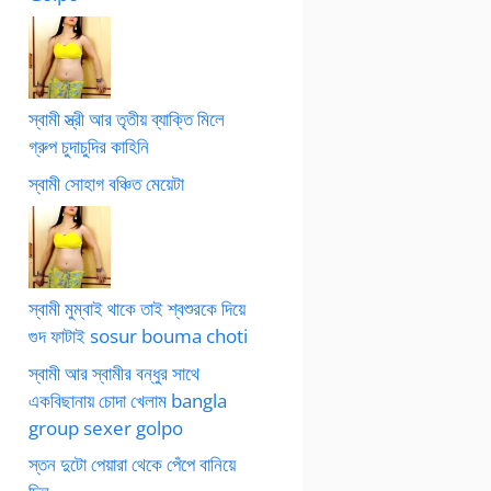
স্বামী স্ত্রী আর তৃতীয় ব্যাক্তি মিলে
গ্রুপ চুদাচুদির কাহিনি
স্বামী সোহাগ বঞ্চিত মেয়েটা
স্বামী মুম্বাই থাকে তাই শ্বশুরকে দিয়ে
গুদ ফাটাই sosur bouma choti
স্বামী আর স্বামীর বন্ধুর সাথে
একবিছানায় চোদা খেলাম bangla
group sexer golpo
স্তন দুটো পেয়ারা থেকে পেঁপে বানিয়ে