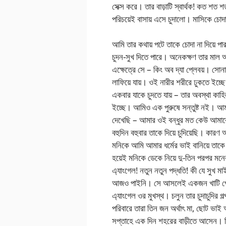
সেক্স করে। তার বাড়াটি স্বার্থক! কত শত 
পরিচয়েই বাসায় এসে চুদালো। মাসিকে চোদার
আমি তার কথায় পটে তাকে চোদা না দিয়ে পার
চুদন-সুখ দিতে পারে। অনেকক্ষণ তার মাল 
এক্ষেত্রে সে – কিং অব দ্যা প্লেবয়। সোন
লাফিয়ে যায়। ওই নারীর শরীরে ঢুকতে ইচ্
একবার যাকে চুদতে যায় – তার অবস্থা কাহ
ইচ্ছে। আমিও এক পুরুষে সন্তুষ্ট নই। আ
দেখেছি – আমার ওই বন্ধুর মত কেউ আমাক
বহুদিন বহুবার তাকে দিয়ে চুদিয়েছি। ক
মনিকে আমি আমার ধর্মের ভাই বানিয়ে তাকে 
হয়েই মনিকে ডেকে নিয়ে দু-তিন পরপর মনে
এ্যাংগেল! নতুন নতুন পদ্ধতি! কী যে সুখ
আজও পাইনি। সে আসলেই একজন খাটি প্লে
এ্যাংগেল ওর মুখস্থ। চলুন তার চুদাচুদির গল
পরিবারে তারা তিন জন অর্থাৎ মা, ছোট ভাই
সপ্তাহে এক দিন শহরের বাড়ীতে আসেন। ক