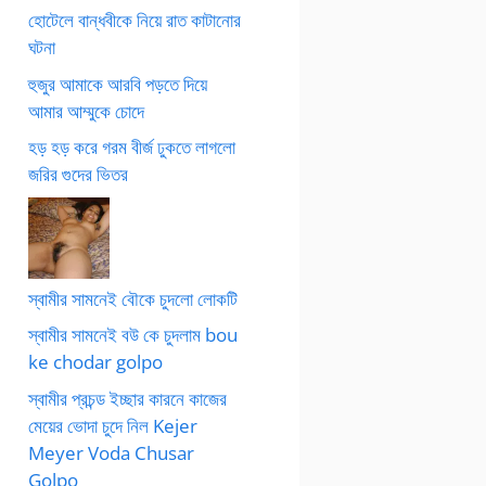
হোটেলে বান্ধবীকে নিয়ে রাত কাটানোর
ঘটনা
হুজুর আমাকে আরবি পড়তে দিয়ে
আমার আম্মুকে চোদে
হড় হড় করে গরম বীর্জ ঢুকতে লাগলো
জরির গুদের ভিতর
স্বামীর সামনেই বৌকে চুদলো লোকটি
স্বামীর সামনেই বউ কে চুদলাম bou
ke chodar golpo
স্বামীর প্রচন্ড ইচ্ছার কারনে কাজের
মেয়ের ভোদা চুদে নিল Kejer
Meyer Voda Chusar
Golpo