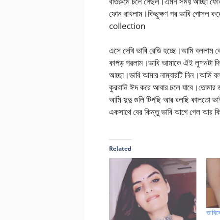
বাতরুমে চলে গেছল।এমন সময় আচ্ছা ফোন 
ফোন রাখলাম।কিছুক্ষণ পর ভাবি গোসল
collection
এসে দেখি ভাবি রেডি হচ্ছে।আমি বললাম 
কাপড় পরলাম।ভাবি আমাকে ঐই লুশনটা দি
আচ্ছা।ভাবি আমার নাম্বারটি নিন।আমি 
কুরবানি ঈদ করে আবার চলে যাবে।তোমার
আমি দুদু গুলি টিপছি আর বলছি কালতো 
একসাথে বের কিন্তু ভাবি আগে গেল আর কি
Related
ভাবিক