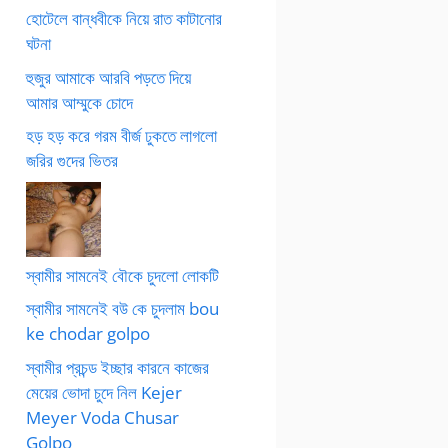
হোটেলে বান্ধবীকে নিয়ে রাত কাটানোর
ঘটনা
হুজুর আমাকে আরবি পড়তে দিয়ে
আমার আম্মুকে চোদে
হড় হড় করে গরম বীর্জ ঢুকতে লাগলো
জরির গুদের ভিতর
স্বামীর সামনেই বৌকে চুদলো লোকটি
স্বামীর সামনেই বউ কে চুদলাম bou
ke chodar golpo
স্বামীর প্রচন্ড ইচ্ছার কারনে কাজের
মেয়ের ভোদা চুদে নিল Kejer
Meyer Voda Chusar
Golpo