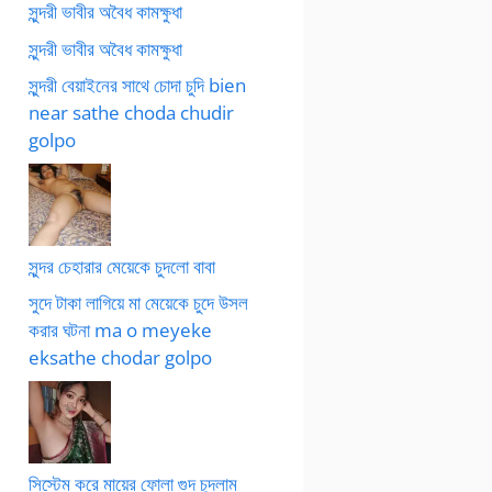
সুন্দরী ভাবীর অবৈধ কামক্ষুধা
সুন্দরী ভাবীর অবৈধ কামক্ষুধা
সুন্দরী বেয়াইনের সাথে চোদা চুদি bien
near sathe choda chudir
golpo
সুন্দর চেহারার মেয়েকে চুদলো বাবা
সুদে টাকা লাগিয়ে মা মেয়েকে চুদে উসল
করার ঘটনা ma o meyeke
eksathe chodar golpo
সিস্টেম করে মায়ের ফোলা গুদ চুদলাম