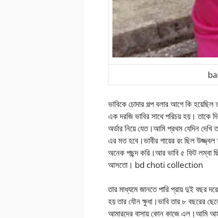
ba
ভাবিকে চোদার গল্প বলার আগে কি হয়েছিল 
এক দরজি ভাবির সাথে পরিচয় হয়। তাকে দি
অর্ডার নিয়ে যেত।আমি প্রথম যেদিন দেখি
এর মত হবে।ভাবীর গায়ের রং ছিল উজ্জ্বল শ
অনেক পছন্দ করি।আর ভাবি ৫ ফিট লম্বা 
আসতো। bd choti collection
তার মাধ্যমে জানতে পারি প্রায় দুই বছর 
হয় তার যৌন ক্ষুধা।ভাবি তার ৮ বছরের 
আমারদের বাসায় কোন কাজে এল।আমি আমার 