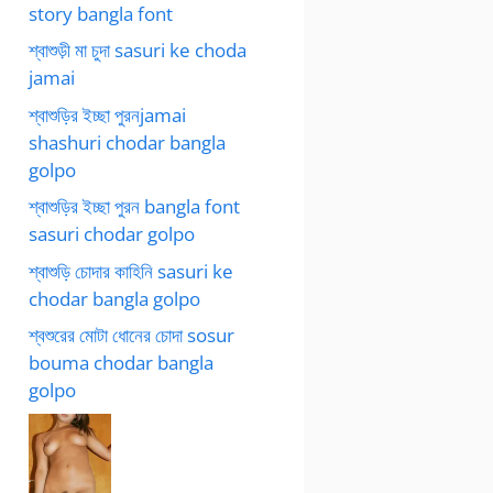
story bangla font
শ্বাশুড়ী মা চুদা sasuri ke choda
jamai
শ্বাশুড়ির ইচ্ছা পুরনjamai
shashuri chodar bangla
golpo
শ্বাশুড়ির ইচ্ছা পুরন bangla font
sasuri chodar golpo
শ্বাশুড়ি চোদার কাহিনি sasuri ke
chodar bangla golpo
শ্বশুরের মোটা ধোনের চোদা sosur
bouma chodar bangla
golpo