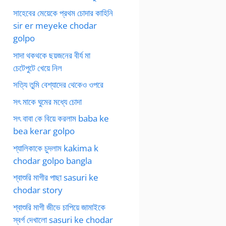
সাহেবের মেয়েকে প্রথম চোদার কাহিনি
sir er meyeke chodar
golpo
সাদা থকথকে ছয়জনের বীর্য মা
চেটেপুটে খেয়ে নিল
সত্যি তুমি বেশ্যাদের থেকেও ওপরে
সৎ মাকে ঘুমের মধ্যে চোদা
সৎ বাবা কে বিয়ে করলাম baba ke
bea kerar golpo
শ্যালিকাকে চুদলাম kakima k
chodar golpo bangla
শ্বাশুরি মাগীর পাছা sasuri ke
chodar story
শ্বাশুরি মাগী জীভে চাপিয়ে জামাইকে
স্বর্গ দেখালো sasuri ke chodar