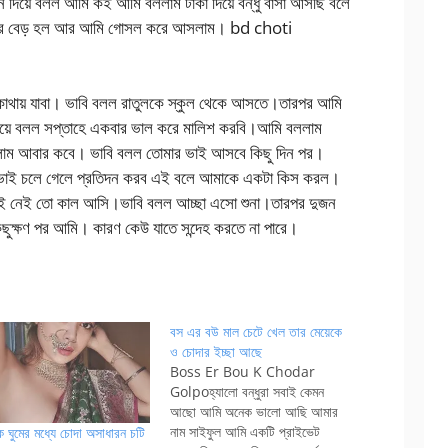
দিয়ে বলল আমি কই আমি বললাম টাকা দিয়ে বন্ধু বাসা আসছি বলে
 করে বেড় হল আর আমি গোসল করে আসলাম। bd choti
কোথায় যাবা। ভাবি বলল রাতুলকে স্কুল থেকে আসতে।তারপর আমি
য়ে বলল সপ্তাহে একবার ভাল করে মালিশ করবি।আমি বললাম
বলাম আবার কবে। ভাবি বলল তোমার ভাই আসবে কিছু দিন পর।
 ভাই চলে গেলে প্রতিদন করব এই বলে আমাকে একটা কিস করল।
ভাই নেই তো কাল আসি।ভাবি বলল আচ্ছা এসো শুনা।তারপর দুজন
ছুক্ষণ পর আমি। কারণ কেউ যাতে সন্দেহ করতে না পারে।
বস এর বউ মাল চেটে খেল তার মেয়েকে
ও চোদার ইচ্ছা আছে
Boss Er Bou K Chodar
Golpoহ্যালো বন্ধুরা সবাই কেমন
আছো আমি অনেক ভালো আছি আমার
নাম সাইফুল আমি একটি প্রাইভেট
ে ঘুমের মধ্যে চোদা অসাধারন চটি