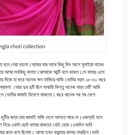
ngla choti collection
তা বলে নেয়া ভালো।আমার মার সাথে কিছু দিন আগে সুমাইয়া নামের
য়ে আম্মা সবকিছু বানাত।আম্মাকে আন্টি বলে ডাকত।সে বাসায় এসে
 তার দিকে হা করে অনেক ক্ষন তাকিয়ে থাকি।ভাবির বয়স ২৮-৩০ বছর
্যামলা ।আর দুধ দুটি ছিল মাঝারি কিন্তু অনেক খাড়া যেটি আমি
ছিল।ভাবির জামাই বিদেশে থাকতো। বছর খানেক পর পর দেশে
দরে ছুটির জন্য তার জামাই নাকি দেশে আসতে পারে না।এজন্যই মনে
ছেলে নিয়ে একটা ছোট বাসায় থাকতো।যাই হোক।একদিন ভাবি
রুমে বসে ছিলাম। আম্মা তখন বারান্দায় কাপড় লারছিল।ভাবি