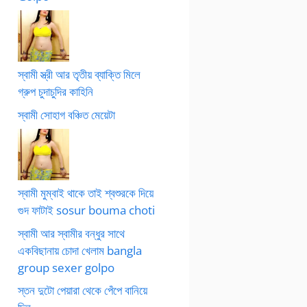
স্বামী স্ত্রী আর তৃতীয় ব্যাক্তি মিলে
গ্রুপ চুদাচুদির কাহিনি
স্বামী সোহাগ বঞ্চিত মেয়েটা
স্বামী মুম্বাই থাকে তাই শ্বশুরকে দিয়ে
গুদ ফাটাই sosur bouma choti
স্বামী আর স্বামীর বন্ধুর সাথে
একবিছানায় চোদা খেলাম bangla
group sexer golpo
স্তন দুটো পেয়ারা থেকে পেঁপে বানিয়ে