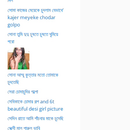
দিল
সোমা কাজের মেয়েকে চুদলাম যেভাবে’
kajer meyeke chodar
golpo
সোনা তুমি দুদু চুষতে চুষতে ঘুমিয়ে
পরো
সোনা আম্মু কুত্তার মতো তোমাকে
চুদতেছি
সেরা চোদাচুদির গল্পো
সেবিকাকে চোদার গল্প and 6t
beautiful desi girl picture
সেদিন রাতে আমি পাঁচবার মাকে চুদেছি
সেক্সী মাল পারুল ভাবি