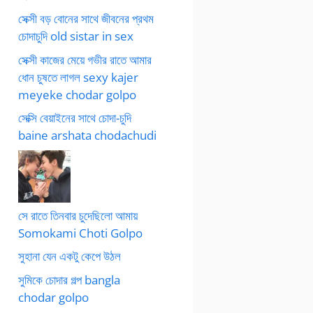
সেক্সী বড় বোনের সাথে জীবনের প্রথম
চোদাচুদি old sistar in sex
সেক্সী কাজের মেয়ে গভীর রাতে আমার
ধোন চুষতে লাগল sexy kajer
meyeke chodar golpo
সেক্সি বেয়াইনের সাথে চোদা-চুদি
baine arshata chodachudi
সে রাতে তিনবার চুদেছিলো আমায়
Somokami Choti Golpo
সুহানা যেন একটু কেপে উঠল
সুমিকে চোদার গল্প bangla
chodar golpo