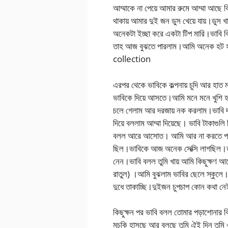
আম্মাকে না পেয়ে আমার রুমে আম্মা আছে
থাকায় আমার দুই জন ডুস খেয়ে যায়।ডুস 
অনেকটা ইচ্ছা করে একটা টিপ মারি।ভাবি ক
তাহ আজ বুঝতে পারলাম।আমি অনেক হট হয়
collection
এরপর থেকে ভাবিকে কল্পনায় চুদি আর হাত
ভাবিকে দিয়ে আসতে।আমি মনে মনে খুশি হ
চলে গেলাম আর দরজায় নক করলাম।ভাবি দ
দিয়ে বললাম আম্মা দিয়েছে। ভাবি টাকা
বলল আরে আসোত। আমি আর না করতে পারলা
ছিল।ভাবিকে আজ অনেক সেক্সি লাগছিল।
নেন।ভাবি বলল তুমি খায় আমি কিছুক্ষণ আ
রাতুল) ।আমি বুঝলাম ভাবির ছেলে স্কুল
দুধে তাকাচ্ছি।দুইজন চুপচাপ কোন কথা
কিছুক্ষন পর ভাবি বলল তোমার পড়াশোনা
মুচকি হাসছে আর বলছে তুমি ঐই দিন তুমি 