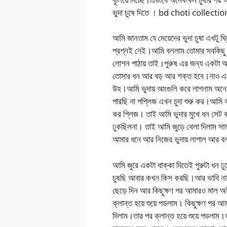
ভুদা চুষে দিতে । bd choti collectio
আমি জানতাম যে মেয়েদের ভুদা চুষা এখটু ঘ্র
প্রশ্নই নেই।আমি বললাম তোমার সবকিছু 
লোশন পাঠায় তাই।পুরুষ এর জন্য একটা আ
তোমার ধন আর বড় আর শক্ত হবে।নাও এখ
উহ।আমি ভুদায় আংগুলি করে লাগনাম অন
পারছি না পপ্লিজ এখন চুদা শুরু কর।আমি ব
কর প্লিজ। তাই আমি ভুদার মুখে ধন সেট 
ঢুকছিলনা। তাই আমি জুড়ে থেলা দিলাম স
আমার ধনে আর নিজের ভুদায় লাগাল আর 
আমি জুরে একটা ধাক্কা দিতেই পুরুটা ধন
চুষছি আবার কখন কিস করছি।আর ভাবি নান
ছেড়ে দিন আর কিছুক্ষণ পর আমারও মাল অউ
ক্লান্ত হয়ে শুয়ে পডলাম। কিছুক্ষণ পর 
দিলাম।তার পর ক্লান্ত হয়ে শুয়ে পডলাম।