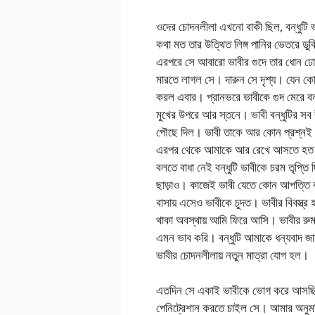
ওদের চোদনলীলা এখনো বাকী ছিল, বন্ধুটি ভ
কথা মত তার উত্থিত লিঙ্গ পানির ভেতরে ডুবি
এরপরে সে আবারো ভাবীর গুদে তার ধোন ঢো
মারতে লাগল সে। দারুন সে দৃশ্য। যেন কোন 
করল এবার। প্রানভরে ভাবীকে গুদ মেরে বন্
মুখের উপরে আর স্তনে। ভাবী বন্ধুটির সব বী
পৌছে দিল। ভাবী তাকে আর কোন প্রশ্নই ক
এরপর থেকে আমাকে আর রেখে আসতে হত না ভ
বলতে বাধা নেই বন্ধুটি ভাবীকে চরম তৃপ্ত
ছাড়াও। কাজেই ভাবী যেতে কোন আপত্তি 
বাসায় এসেও ভাবীকে চুদত। ভাবীর বিবস্ত্র
থাকা অবস্থায় আমি ফিরে আসি। ভাবীর রুম
এমন ভাব করি। বন্ধুটি আমাকে ধন্যবাদ জান
ভাবীর চোদনলীলায় নতুন মাত্রা যোগ হল।
এতদিন সে একাই ভাবীকে ভোগ করে আসছিল।
পেনিট্রেশান করতে চাইল সে। আমার অনুমত