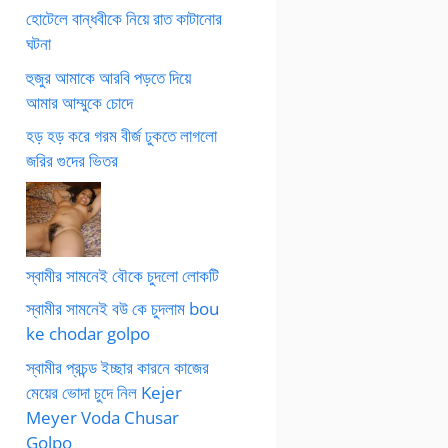
হোটেলে বান্ধবীকে নিয়ে রাত কাটানোর
ঘটনা
হুজুর আমাকে আরবি পড়তে দিয়ে
আমার আম্মুকে চোদে
হড় হড় করে গরম বীর্জ ঢুকতে লাগলো
জরির গুদের ভিতর
স্বামীর সামনেই বৌকে চুদলো লোকটি
স্বামীর সামনেই বউ কে চুদলাম bou
ke chodar golpo
স্বামীর প্রচন্ড ইচ্ছার কারনে কাজের
মেয়ের ভোদা চুদে নিল Kejer
Meyer Voda Chusar
Golpo