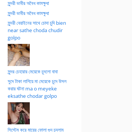
সুন্দরী ভাবীর অবৈধ কামক্ষুধা
সুন্দরী ভাবীর অবৈধ কামক্ষুধা
সুন্দরী বেয়াইনের সাথে চোদা চুদি bien
near sathe choda chudir
golpo
সুন্দর চেহারার মেয়েকে চুদলো বাবা
সুদে টাকা লাগিয়ে মা মেয়েকে চুদে উসল
করার ঘটনা ma o meyeke
eksathe chodar golpo
সিস্টেম করে মায়ের ফোলা গুদ চুদলাম