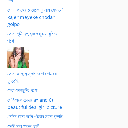
দিল
সোমা কাজের মেয়েকে চুদলাম যেভাবে’
kajer meyeke chodar
golpo
সোনা তুমি দুদু চুষতে চুষতে ঘুমিয়ে
পরো
সোনা আম্মু কুত্তার মতো তোমাকে
চুদতেছি
সেরা চোদাচুদির গল্পো
সেবিকাকে চোদার গল্প and 6t
beautiful desi girl picture
সেদিন রাতে আমি পাঁচবার মাকে চুদেছি
সেক্সী মাল পারুল ভাবি