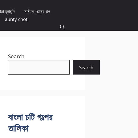
মা চুদাচুদি
মামীকে চোদার গল্প
aunty choti
Search
Search
বাংলা চটি গল্পের
তালিকা