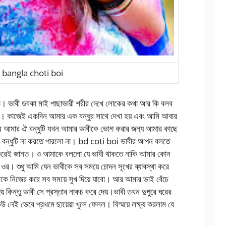
bangla choti boi
়ি। ভাবী ডবকা মাই পাছাভারী শরীর দেখে লোকের কথা আর কি বলব
ে। কাজেই একদিন আমার এক বন্ধুর সাথে দেখা হয় এবং আমি আবার
র আমার ঐ বন্ধুটি যখন আমার ভাবীকে ভোগ করার জন্য আমার কাছে
ন্ধুটি না করতে পারলো না। bd coti boi ভাবীর আপন বলতে
 করেই জানত। ও আমাকে বললো যে ভাবী থাকতে নাকি আমার কোন
ি ওর। শুধু আমি যেন ভাবীকে সব সময়ে চোদন সূখের ব্যাবস্থা করে
ে নিজের করে সব সময়ে সুখ দিয়ে যাবো। আর আমার ভাই বেঁচে
 কিন্তু ভাবী সে প্রস্তাব নাকচ করে দেয়।ভাবী তখন দুপুরে ঘরের
নেই ভেবে প্রথমে ছায়েয়া খুলে ফেলল। বিস্ময়ে লক্ষ্য করলাম যে