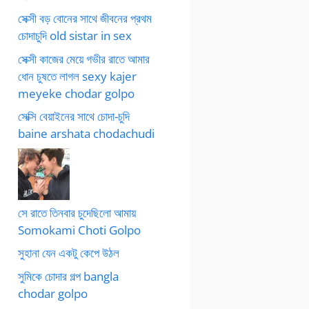
সেক্সী বড় বোনের সাথে জীবনের প্রথম
চোদাচুদি old sistar in sex
সেক্সী কাজের মেয়ে গভীর রাতে আমার
ধোন চুষতে লাগল sexy kajer
meyeke chodar golpo
সেক্সি বেয়াইনের সাথে চোদা-চুদি
baine arshata chodachudi
সে রাতে তিনবার চুদেছিলো আমায়
Somokami Choti Golpo
সুহানা যেন একটু কেপে উঠল
সুমিকে চোদার গল্প bangla
chodar golpo