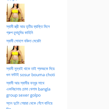
স্বামী স্ত্রী আর তৃতীয় ব্যাক্তি মিলে
গ্রুপ চুদাচুদির কাহিনি
স্বামী সোহাগ বঞ্চিত মেয়েটা
স্বামী মুম্বাই থাকে তাই শ্বশুরকে দিয়ে
গুদ ফাটাই sosur bouma choti
স্বামী আর স্বামীর বন্ধুর সাথে
একবিছানায় চোদা খেলাম bangla
group sexer golpo
স্তন দুটো পেয়ারা থেকে পেঁপে বানিয়ে