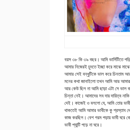
বয়স ৩৮ কি ৩৯ বছর। আমি ভার্সিটিতে পড
আমার নিজেরই চুদতে ইচ্ছা করে মাঝে মাঝ
আমার সেই বন্ধুটিকে ভাল করে চিনতাম আ
মনের কথা জানাইলো তখন আমি আর আমার ব
আর কেউ ছিল না আমি ছাড়া এটা সে ভাল
চিন্তা নেই। আমাদের সব দায় দায়িত্ব নাক
দেই। কাজেই ও বললো যে, আমি তোর ভাবীক
থাকতেই আমি আমার ভাবীকে কু প্রস্তাব দেয়
কাজ করছিল। বেশ গরম পড়ায় ভাবী ঘরে কেউ 
ভাবী প্যান্টি পড়ে না ঘরে।