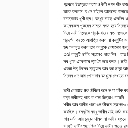
প্রথমে ইতস্তত করলেও উনি নগদ পাঁচ হা
তাকে বললাম যে সে চাইলে আমাদের বাসাতেই 
বদান্যতায় খুশী হল। বন্ধুর কাছে এতদিন ধর
আরেকজন পুরুষের সামনে নগ্ন হয়ে নিজেক
দিয়ে ভাবী নিজেকে প্রথমবারের মত নিজেকে 
প্রদর্শন করতে আপত্তি করল না বন্ধুটির বন্ধু
গুদ অনাবৃত করল তার বন্ধুকে দেখানোর জ
boi বন্ধুটি ভাবীর স্তনেও হাত দিল। হাত 
সব খুলে একেবারে ল্যাংটা হতে বলল। ভাবী তা
একটা উচু হিলের স্যান্ডেল আর ব্রা ছাড়া আ
নিজের গুদ আর পোদ তার বন্ধুকে দেখাতে 
ভাবী বেহায়ার মত টেবিলে বসে দু পা ফাঁক ক
বম্ব নারীদেহ পাবে কখনো চিন্তাও করেনি। দ
শরীর আর ভাবীর পাছা গুদ জীবনে স্বপ্নেও 
করছিল। বন্ধুটির বন্ধু ভাবীর মাই মর্দন 
তার মর্দন আর চুম্বন থামল না ভাবীর স্ত
বন্ধুটি ভাবীর গুদে জিব দিয়ে ভাবীর গুদের