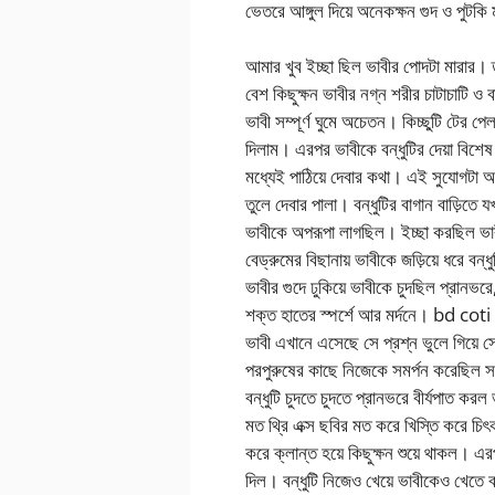
ভেতরে আঙ্গুল দিয়ে অনেকক্ষন গুদ ও পুটকি 
আমার খুব ইচ্ছা ছিল ভাবীর পোদটা মারার
বেশ কিছুক্ষন ভাবীর নগ্ন শরীর চাটাচাটি ও
ভাবী সম্পূর্ণ ঘুমে অচেতন। কিচ্ছুটি টের পে
দিলাম। এরপর ভাবীকে বন্ধুটির দেয়া বিশেষ স্
মধ্যেই পাঠিয়ে দেবার কথা। এই সুযোগটা 
তুলে দেবার পালা। বন্ধুটির বাগান বাড়িতে য
ভাবীকে অপরূপা লাগছিল। ইচ্ছা করছিল ভাবীকে 
বেড্রুমের বিছানায় ভাবীকে জড়িয়ে ধরে বন্ধ
ভাবীর গুদে ঢুকিয়ে ভাবীকে চুদছিল প্রানভর
শক্ত হাতের স্পর্শে আর মর্দনে। bd cot
ভাবী এখানে এসেছে সে প্রশ্ন ভুলে গিয়ে সেই
পরপুরুষের কাছে নিজেকে সমর্পন করেছিল সম
বন্ধুটি চুদতে চুদতে প্রানভরে বীর্যপাত কর
মত থ্রি এক্স ছবির মত করে খিস্তি করে চিৎ
করে ক্লান্ত হয়ে কিছুক্ষন শুয়ে থাকল। এর
দিল। বন্ধুটি নিজেও খেয়ে ভাবীকেও খেতে 