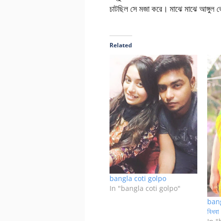
চাটছিল সে মজা করে। মাঝে মাঝে আঙ্গুল ভ
Related
bangla coti golpo
In "bangla coti golpo"
bang
বিধবা