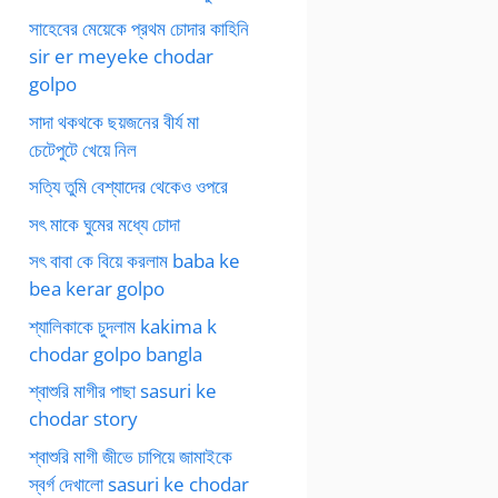
সাহেবের মেয়েকে প্রথম চোদার কাহিনি
sir er meyeke chodar
golpo
সাদা থকথকে ছয়জনের বীর্য মা
চেটেপুটে খেয়ে নিল
সত্যি তুমি বেশ্যাদের থেকেও ওপরে
সৎ মাকে ঘুমের মধ্যে চোদা
সৎ বাবা কে বিয়ে করলাম baba ke
bea kerar golpo
শ্যালিকাকে চুদলাম kakima k
chodar golpo bangla
শ্বাশুরি মাগীর পাছা sasuri ke
chodar story
শ্বাশুরি মাগী জীভে চাপিয়ে জামাইকে
স্বর্গ দেখালো sasuri ke chodar