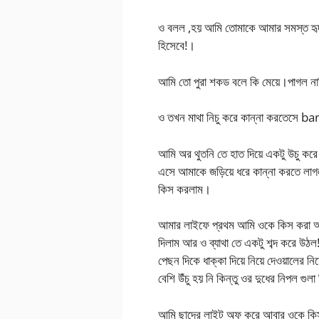
ও বলল ,হয় আমি তোমাকে আমার সমস্ত হৃদয়
হিসেবে!।
আমি তো পুরা শকড বলে কি মেয়ে।পাগল না
ও তখন মাথা নিচু করে কান্না করতেসে
আমি অর থুতনি তে হাত দিয়ে একটু উচু ক
এসে আমাকে জড়িয়ে ধরে কান্না করতে লাগল
কিস করলাম।
আমার লাইফে প্রথম আমি ওকে কিস করা অবস্
দিলাম আর ও ব্যাথা তে একটু শব্দ করে উঠল
পেছন দিকে ধাক্কা দিয়ে নিয়ে দেওয়ালের নিয়
বেশি উঁচু হয় নি কিন্তু ওর দুধের নিপল গু
আমি ছাদের লাইট অফ করে আবার ওকে কিস 