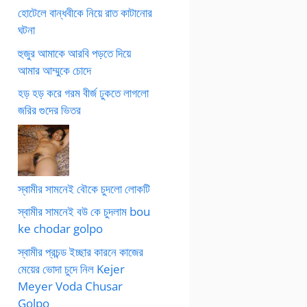
হোটেলে বান্ধবীকে নিয়ে রাত কাটানোর
ঘটনা
হুজুর আমাকে আরবি পড়তে দিয়ে
আমার আম্মুকে চোদে
হড় হড় করে গরম বীর্জ ঢুকতে লাগলো
জরির গুদের ভিতর
স্বামীর সামনেই বৌকে চুদলো লোকটি
স্বামীর সামনেই বউ কে চুদলাম bou
ke chodar golpo
স্বামীর প্রচন্ড ইচ্ছার কারনে কাজের
মেয়ের ভোদা চুদে নিল Kejer
Meyer Voda Chusar
Golpo