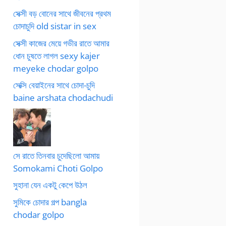
সেক্সী বড় বোনের সাথে জীবনের প্রথম
চোদাচুদি old sistar in sex
সেক্সী কাজের মেয়ে গভীর রাতে আমার
ধোন চুষতে লাগল sexy kajer
meyeke chodar golpo
সেক্সি বেয়াইনের সাথে চোদা-চুদি
baine arshata chodachudi
সে রাতে তিনবার চুদেছিলো আমায়
Somokami Choti Golpo
সুহানা যেন একটু কেপে উঠল
সুমিকে চোদার গল্প bangla
chodar golpo