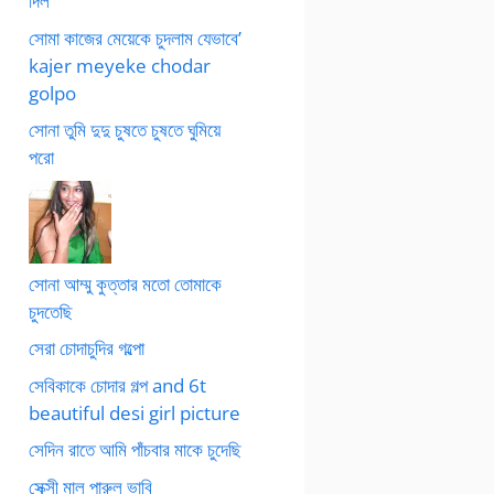
দিল
সোমা কাজের মেয়েকে চুদলাম যেভাবে’
kajer meyeke chodar
golpo
সোনা তুমি দুদু চুষতে চুষতে ঘুমিয়ে
পরো
সোনা আম্মু কুত্তার মতো তোমাকে
চুদতেছি
সেরা চোদাচুদির গল্পো
সেবিকাকে চোদার গল্প and 6t
beautiful desi girl picture
সেদিন রাতে আমি পাঁচবার মাকে চুদেছি
সেক্সী মাল পারুল ভাবি