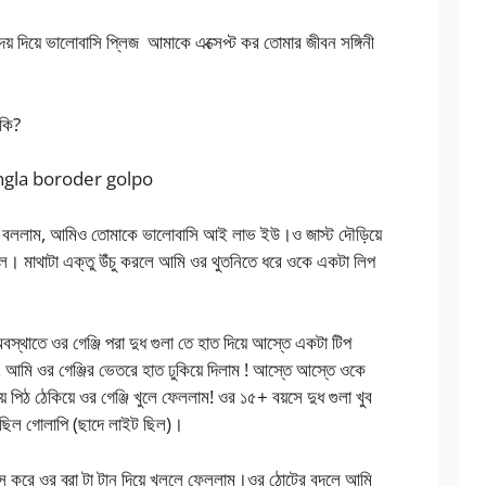
 দিয়ে ভালোবাসি প্লিজ আমাকে এক্সেপ্ট কর তোমার জীবন সঙ্গিনী
কি?
 bangla boroder golpo
রে বললাম, আমিও তোমাকে ভালোবাসি আই লাভ ইউ।ও জাস্ট দৌড়িয়ে
। মাথাটা এক্তু উঁচু করলে আমি ওর থুতনিতে ধরে ওকে একটা লিপ
থাতে ওর গেঞ্জি পরা দুধ গুলা তে হাত দিয়ে আস্তে একটা টিপ
! আমি ওর গেঞ্জির ভেতরে হাত ঢুকিয়ে দিলাম ! আস্তে আস্তে ওকে
ে পিঠ ঠেকিয়ে ওর গেঞ্জি খুলে ফেললাম! ওর ১৫+ বয়সে দুধ গুলা খুব
লা ছিল গোলাপি (ছাদে লাইট ছিল)।
করে ওর ব্রা টা টান দিয়ে খুললে ফেললাম।ওর ঠোটের বদলে আমি