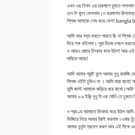
এখন ওর নিপল এর চারপাশে চুষতে লাগলাম 
চেন টা খুলে ফেললাম।ও ক্রমাগত চিল্লা
প্লিজ আমাকে শেষ করে ফেল! bangla
আমি আর সহ্য করতে পারতে ছি না প্লিজ।টান 
দিয়ে শক খাইলাম। পুরা ভিজে চপচপ করতেছে।
ও আরও জোরে চিৎকার করে উঠল! আর এই দি
দাড়িয়ে আছে!
আমি আমার প্যান্ট খুলে আমার নুনু বাবাজি
প্লিজ ওইটা ঢুকিও না । আমি মারা যাবো! আ
তুমি জাস্ট আমাকে জড়িয়ে ধরে রাখো।আমি আ
আমার ৬.৯ ইঞ্ছি নুনু টা ওর যোনি তে ঢ
ও প্রচণ্ড ব্যাথাতে চিৎকার করে উঠল আমি ওর
ভিজিয়ে নিয়ে আবার ট্রাই করলাম।এবার ঢ
আমার নুনুটা প্রবেশ করল আর এই দিকে ওর