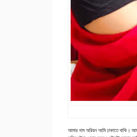
আমার নাম অরিয়ন আমি ঢাকাতে থাকি। 