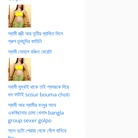
স্বামী স্ত্রী আর তৃতীয় ব্যাক্তি মিলে
গ্রুপ চুদাচুদির কাহিনি
স্বামী সোহাগ বঞ্চিত মেয়েটা
স্বামী মুম্বাই থাকে তাই শ্বশুরকে দিয়ে
গুদ ফাটাই sosur bouma choti
স্বামী আর স্বামীর বন্ধুর সাথে
একবিছানায় চোদা খেলাম bangla
group sexer golpo
স্তন দুটো পেয়ারা থেকে পেঁপে বানিয়ে