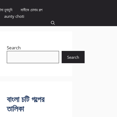
মা চুদাচুদি
মামীকে চোদার গল্প
aunty choti
Search
Search
বাংলা চটি গল্পের
তালিকা