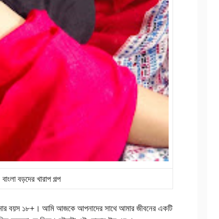
বাংলা বড়দের খারাপ গল্প
আমার বয়স ১৮+। আমি আজকে আপনাদের সাথে আমার জীবনের একটি