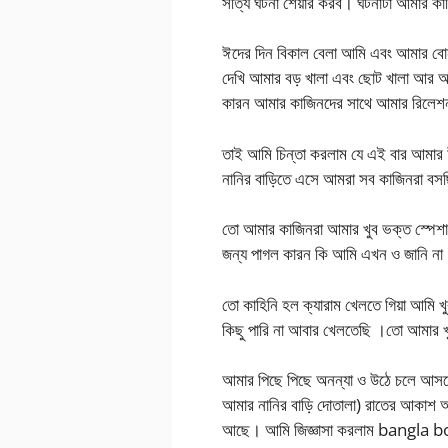
সত্যি ঘটনা শেয়ার করব। ঘটনাটা আমার ক
ঈদের দিন বিকাল বেলা আমি এবং আমার বোন
দেখি আমার বড় খালা এবং ছোট খালা আর আ
কারন আমার কাজিনদের সাথে আমার রিলেশ
তাই আমি চিন্তা করলাম যে এই বার আমার ঈ
নানির বাড়িতে এসে আমরা সব কাজিনরা 
তো আমার কাজিনরা আমার খুব ভক্ত স্পেশাল
জন্য পাগল কারন কি আমি এখন ও জানি না
তো কাহিনি হল ক্যারাম খেলতে গিয়া আমি খ
কিছু পারি না আবার খেলতেছি ।তো আমার খ
আমার পিছে পিছে অনন্যা ও উঠে চলে আসলো
আমার নানির বাড়ি দোতালা) রাতের আকাশ অনে
আছে। আমি জিজ্ঞাসা করলাম bangla