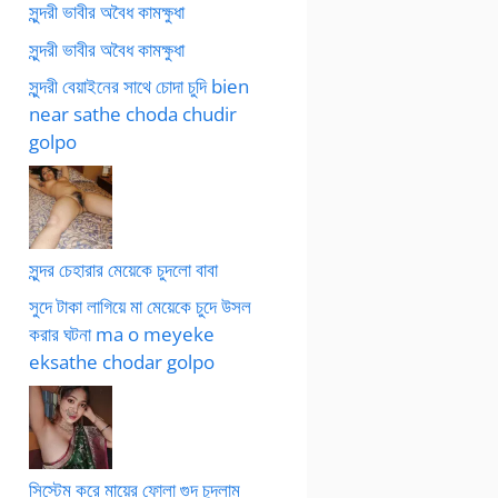
সুন্দরী ভাবীর অবৈধ কামক্ষুধা
সুন্দরী ভাবীর অবৈধ কামক্ষুধা
সুন্দরী বেয়াইনের সাথে চোদা চুদি bien
near sathe choda chudir
golpo
সুন্দর চেহারার মেয়েকে চুদলো বাবা
সুদে টাকা লাগিয়ে মা মেয়েকে চুদে উসল
করার ঘটনা ma o meyeke
eksathe chodar golpo
সিস্টেম করে মায়ের ফোলা গুদ চুদলাম