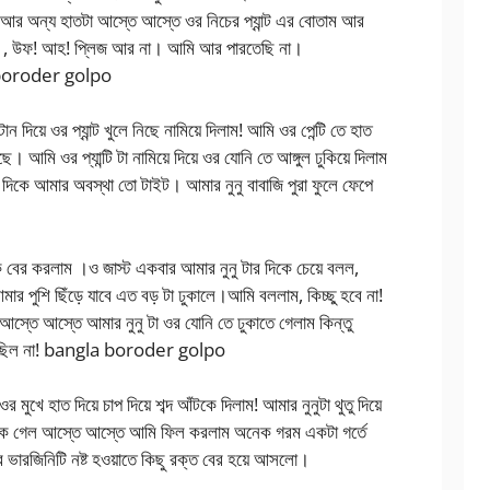
আর অন্য হাতটা আস্তে আস্তে ওর নিচের প্যান্ট এর বোতাম আর
ছে , উফ! আহ! প্লিজ আর না। আমি আর পারতেছি না।
 boroder golpo
দিয়ে ওর প্যান্ট খুলে নিছে নামিয়ে দিলাম! আমি ওর পেন্টি তে হাত
 আমি ওর প্যান্টি টা নামিয়ে দিয়ে ওর যোনি তে আঙ্গুল ঢুকিয়ে দিলাম
কে আমার অবস্থা তো টাইট। আমার নুনু বাবাজি পুরা ফুলে ফেপে
 কে বের করলাম ।ও জাস্ট একবার আমার নুনু টার দিকে চেয়ে বলল,
মার পুশি ছিঁড়ে যাবে এত বড় টা ঢুকালে।আমি বললাম, কিচ্ছু হবে না!
স্তে আস্তে আমার নুনু টা ওর যোনি তে ঢুকাতে গেলাম কিন্তু
ুকতে ছিল না! bangla boroder golpo
 মুখে হাত দিয়ে চাপ দিয়ে শব্দ আঁটকে দিলাম! আমার নুনুটা থুতু দিয়ে
ুঁকে গেল আস্তে আস্তে আমি ফিল করলাম অনেক গরম একটা গর্তে
 ভারজিনিটি নষ্ট হওয়াতে কিছু রক্ত বের হয়ে আসলো।