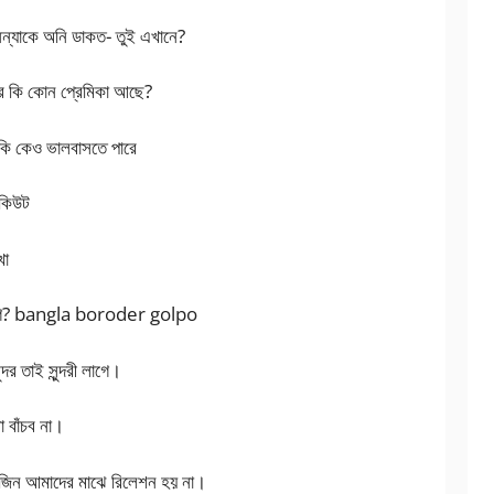
নন্যাকে অনি ডাকত- তুই এখানে?
র কি কোন প্রেমিকা আছে?
 কি কেও ভালবাসতে পারে
 কিউট
খা
লাগে? bangla boroder golpo
দর তাই সুন্দরী লাগে।
বাঁচব না।
জিন আমাদের মাঝে রিলেশন হয় না।