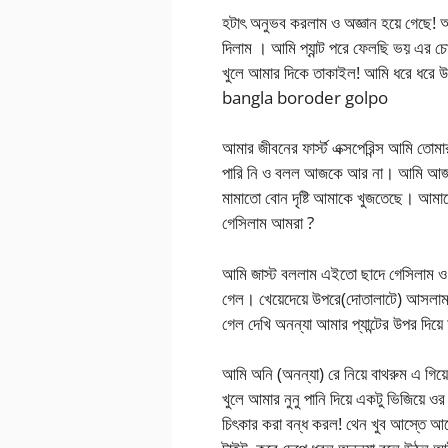
হটাৎ অনুভব করলাম ও অজ্ঞান হয়ে গেছে! আ
দিলাম । আমি প্যান্ট পরে ফেলছি ভয় এর 
খুলে আমার দিকে তাকাইল! আমি ধরে ধরে 
bangla boroder golpo
আমার জীবনের ফার্স্ট এক্সপেরিন্স আমি ত
পারি নি ও বলল আজকে আর না। আমি আজক
মামাতো বোন দৃষ্টি আমাকে খুজতেছে। আমা
গেসিলাম আমরা ?
আমি জাস্ট বললাম এইতো ছাদে গেসিলাম 
গেল। খেয়েদেয়ে উপরে(দোতালাটে) আসলাম শ
গেল দেখি অনন্যা আমার প্যান্টের উপর দিয়ে
আমি অনি (অনন্যা) রে নিয়ে বাথরুম এ গি
খুলে আমার নুনু পানি দিয়ে একটু ভিজিয়ে ওর
চিৎকার করা বন্ধ করল! থেন খুব আস্তে আস