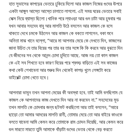
হাত সুভাসের কাপড়ের ভেতরে ঢুকিয়ে দিলো আর কাজল নিজের গুদের ঊপরে
একটা আঙ্গুল আস্তে আস্তে চালাতে লাগলো. এই সময় ঘরের ভেতরে সবাই
সেক্স নিয়ে ব্যাস্ত ছিলো।খানিক পরে ল্যাওড়া আর গুদ চাটা আর চুষবার পর
যখন আবার সহদেব বাবু আর মালতি উঠে বসলেন আর কাজল কে বসে
থাকতে দেখে চমকে উঠলেন আর কাজল কে বকতে লাগলেন. বকা শুনে
অনিতা মাঝ খানে বল্লো, “আরে মা আপনার মেয়ে কে দেখতে দিন, কাজলের
জানা উচিত যে তার বিয়ের পর তার বর তার সঙ্গে কি কি করবে আর বুঝতে দিন
যে জীবনের সব থেকে আনন্দ চোদা চুদিতে আছে. আজ নয় তো কাল কাজল
কে এই সব শিখতে হবে কারণ বিয়ের পরে শ্বশুড় বাড়িতে এই সব কাজের
কথা কেউ শেখাবেনা আর শুরুর দিন থেকেই কাপড় খুলে লেঙ্গটো করে
ডাইরেক্ট চোদা খেতে হবে।
আপনারা ভাবুন তখন আপনা মেয়ের কী অবস্থা হবে. তাই আমি বলছিলাম যে
কাজল কে আপনাদের কাজ দেখতে দিন আর না করবেন না.” সহদেবের মূড
তখন মালতি কে চোদবার জন্য ছটফট করছিলো আর তাই বললেন, “আরে
ছাড়ো তো আমার আদরের মালতি রানী, তোমার মেয়ে তো আর বাইরে কাওকে
বলতে যাবেনা আমি কেমন করে তোমাকে রাম চোদন দিয়েছি. আর কেমন করে
গুদ মারতে মারতে তুমি আমাকে বাঁড়াটা গুদের ভেতর থেকে বেড় করতে