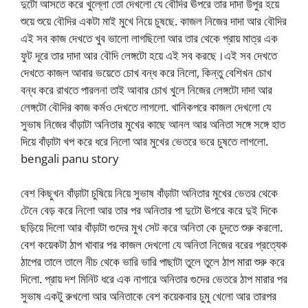
দুটো আসতে করে খুল্লো তো দেখলো যে বৌদির ঊপরে তার দাদা উপুর হয়ে
শুয়ে শুয়ে বৌদির একটা মাই মুখে নিয়ে চুষছে. কাজল নিজের দাদা আর বৌদির
এই সব কাজ দেখতে খুব ভালো লাগছিলো আর তার থেকে প্রায় মাত্র এক
ফুট দূরে তার দাদা আর বৌদি লেঙ্গটো হয়ে এই সব করছে।এই সব দেখতে
দেখতে কাজল আবার ভয়েতে চোখ বন্ধ করে নিলো, কিন্তু বেশিখন চোখ
বন্ধ করে রাখতে পারলনা তাই আবার চোখ খুলে নিজের লেঙ্গটো দাদা আর
লেঙ্গটো বৌদির কাজ কর্মও দেখতে লাগলো. খানিকপরে কাজল দেখলো যে
সুভাষ নিজের বাঁড়াটা অনিতার মুখের কাছে আনল আর অনিতা সঙ্গে সঙ্গে হাত
দিয়ে বাঁড়াটা খপ করে ধরে নিলো আর মুখের ভেতরে ভরে চুষতে লাগলো.
bengali panu story
বেশ কিছুখন বাঁড়াটা চুষিয়ে নিয়ে সুভাষ বাঁড়াটা অনিতার মুখের ভেতর থেকে
টেনে বেড় করে নিলো আর তার পর অনিতার পা দুটো ঊপরে করে দুই দিকে
ছড়িয়ে দিলো আর বাঁড়াটা গুদের মুখ সেট করে অনিতা কে চুদতে শুরু করলো.
বেশ কয়েকটা ঠাপ খাবার পর কাজল দেখলো যে অনিতা নিজের বরের প্রত্যেক
ঠাপের তালে তালে নীচ থেকে ভারি ভারি পাছাটা তুলে তুলে ঠাপ মারা শুরু করে
দিলো. প্রায় দশ মিনিট ধরে এক নাগারে অনিতার গুদের ভেতরে ঠাপ মারার পর
সুভাষ একটু রুখলো আর অনিতাকে বেশ কয়েকবার চুমু খেলো আর তারপর