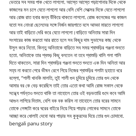
ভেতরে সব সময় পাক খেতে লাগলো. আস্তে আস্তে পড়াশোনার দিকে থেকে
কাজলের মন চলে যেতে লাগলো আর বেসি বেশি সেক্সের দিকে যেতে লাগলো
আর রোজ রাত হবার জন্য উঁকিয়ে থাকতে লাগলো. রোজ কলেজের পর কাজল
যতো সব নোংরা ছেলেদের সঙ্গে নির্জন জায়গাতে বসে আড্ডা মারতে লাগলো
আর তাই বাড়িতে দেরি করে যেতে লাগলো।বাড়িতে অনিতার সারা দিন
সংসারের কাজ করতো আর রাতে হলে সব কিছুর দাম সুভাসের কাছ থেকে
উসুল করে নিতো. কিন্তু অনিতাকে বাড়িতে সব সময় শ্বাশুড়ির গঞ্জনা শুনতে
হতো. অনিতাকে তার শ্বশুড় কিছু বলতেন না তবে শ্বাশুড়ি খালি গলা গালি
দিতে থাকতেন. সারা দিন শ্বাশুড়ির গঞ্জনা শুনতে শুনতে এক দিন অনিতা আর
সহ্য না করতে পেরে ভীষন রেগে গিয়ে নিজের শ্বাশুড়ির গলাটা দুহাতে ধরে
বল্লো, “শালী খানকি মালতি, তুই শালী গুদ চুদিয়ে চুদিয়ে তোর গুদ থেকে
আমার বর কে বেড় করেছিস তাই তোর এতো কথা আমি রোজ সকাল থেকে
সন্ধ্যে পর্যন্তও শুনতে থাকি তা নাহোলে তোর ওই বড়ভতারি গুদে কবে আমি
আগুন লাগিয়ে দিতাম. বেশি বক বক করিস না তাহোলে তোর বরের সামনে
তোকে লেঙ্গটো করে ঘরের বাইরে নিয়ে গিয়ে পাড়ার লোকের সামনে তোকে
আচ্ছা করে ধোলাই দেবো আর পাড়ার সব কুকুরদের দিয়ে তোর গুদ চোদাবো.
bengali panu story