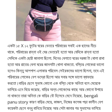
একটা ১৫ X ১২ ফুটের ঘরের ভেতরে পরিবারের সবাই এক ছাদের নীচে
থাকে. পরিবারের রান্না ওই ঘের ভেতরেই হতো আর যেদিকে রান্না হতো
সেদিকে একটা ছোট্ট জানালা ছিলো. দিনের বেলাতে ঘরের দরজা টা খোলা রাখা
হতো আর রাতের বেলা ঘরের জানলাটা খোলা থাকতো. বস্তির লোকেরা ভালো
হলেও কিন্তু আশপাশ এলাকার পরিবেস সেইরকমের ভালো ছিলনা, তবে এই
পরিবারের লোকের বেশ ভদ্রো ছিলো আর সবার সঙ্গে ভালো ব্যাবহার
করতো।বাড়ির ছেলে সুভাষ কোনো এক বস্তি থেকে অনিতা বলে মেয়েকে
ভাগিয়ে এনে বিয়ে করেছে. বাড়ির অন্য লোকেদের কাছে আর কোনো উপায়ে
না থাকতে তারা অনিতা কে বাড়ির বৌ হিসেবে মেনে নিয়েছে. bengali
panu story কারণ বাড়ির মেয়ে, কাজল, নিজের কলেজ পড়া কালীন বেশ
কয়েকটা ছেলে বন্ধু বানিয়ে নিয়েছে আর সেটা জানার পর সুভাসের ভাগিয়ে