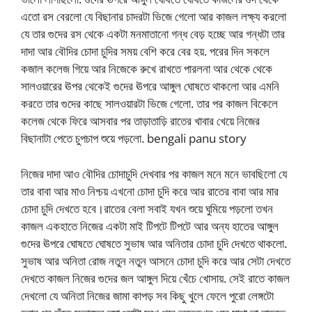
এতো রস বেরলো যে বিছানার চাদরটা ভিজে গেলো আর কাজল লক্ষ্য করলো
যে তার গুদের রস থেকে একটা মনমাতানো গন্ধ বেড় হচ্ছে আর গন্ধটা তার
দাদা আর বৌদির চোদা চুদির সময় বেশি করে বের হয়. পরের দিন সকলে
কজাল কলেজ গিয়ে আর নিজেকে রুখে রাখতে পারলনা আর থেকে থেকে
সালওয়ারের ঊপর থেকেই গুদের ঊপরে আঙ্গুল ঘোষতে থাকলো আর এমনি
করতে তার গুদের কাছে সালওয়ারটা ভিজে গেলো. তার পর কাজল বিকেলে
কলেজ থেকে ফিরে আসবার পর তাড়াতাড়ি রাতের খাবার খেয়ে নিজের
বিছানাটা পেতে চুপচাপ শুয়ে পড়লো. bengali panu story
নিজের দাদা আও বৌদির চোদাচুদি দেখবার পর কাজল মনে মনে ভাবছিলো যে
তার বাবা আর মাও নিশ্চয় এখনো চোদা চুদি করে আর রাতের বাবা আর মার
চোদা চুদি দেখতে হবে।রাতের বেলা সবাই যখন শুয়ে ঘুমিয়ে পড়লো তখন
কাজল একহাতে নিজের একটা মাই টিপটে টিপটে আর অন্য হাতের আঙ্গুল
গুদের ঊপরে ঘোষতে ঘোষতে সুভাষ আর অনিতার চোদা চুদি দেখতে থাকলো.
সুভাষ আর অনিতা রোজ নতুন নতুন আসনে চোদা চুদি করে আর সেটা দেখতে
দেখতে কাজল নিজের গুদের জল আঙ্গুল দিয়ে খেঁচে খোসায়. সেই রাতে কাজল
দেখলো যে অনিতা নিজের জামা কাপড় সব কিছু খুলে ফেলে পুরো লেঙ্গটো