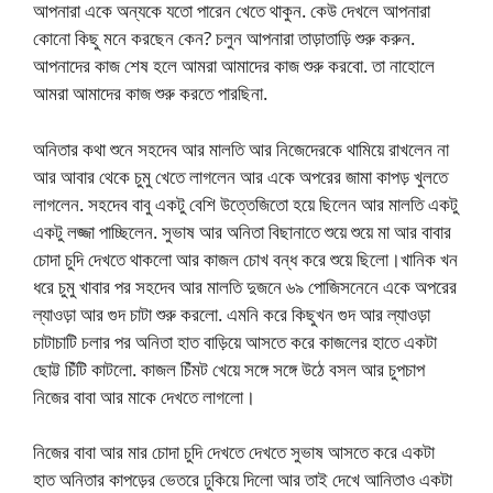
আপনারা একে অন্যকে যতো পারেন খেতে থাকুন. কেউ দেখলে আপনারা
কোনো কিছু মনে করছেন কেন? চলুন আপনারা তাড়াতাড়ি শুরু করুন.
আপনাদের কাজ শেষ হলে আমরা আমাদের কাজ শুরু করবো. তা নাহোলে
আমরা আমাদের কাজ শুরু করতে পারছিনা.
অনিতার কথা শুনে সহদেব আর মালতি আর নিজেদেরকে থামিয়ে রাখলেন না
আর আবার থেকে চুমু খেতে লাগলেন আর একে অপরের জামা কাপড় খুলতে
লাগলেন. সহদেব বাবু একটু বেশি উত্তেজিতো হয়ে ছিলেন আর মালতি একটু
একটু লজ্জা পাচ্ছিলেন. সুভাষ আর অনিতা বিছানাতে শুয়ে শুয়ে মা আর বাবার
চোদা চুদি দেখতে থাকলো আর কাজল চোখ বন্ধ করে শুয়ে ছিলো।খানিক খন
ধরে চুমু খাবার পর সহদেব আর মালতি দুজনে ৬৯ পোজিসনেনে একে অপরের
ল্যাওড়া আর গুদ চাটা শুরু করলো. এমনি করে কিছুখন গুদ আর ল্যাওড়া
চাটাচাটি চলার পর অনিতা হাত বাড়িয়ে আসতে করে কাজলের হাতে একটা
ছোট্ট চিঁটি কাটলো. কাজল চিঁমট খেয়ে সঙ্গে সঙ্গে উঠে বসল আর চুপচাপ
নিজের বাবা আর মাকে দেখতে লাগলো।
নিজের বাবা আর মার চোদা চুদি দেখতে দেখতে সুভাষ আসতে করে একটা
হাত অনিতার কাপড়ের ভেতরে ঢুকিয়ে দিলো আর তাই দেখে আনিতাও একটা