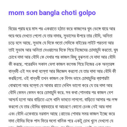
mom son bangla choti golpo
বিয়ের প্রায় ছয় মাস পর একরাতে হঠাত করে কাজলের ঘুম ভেঙ্গে যায়ে আর
শুয়ে শুয়ে দেখতে পেলো যে তার দাদার, সুভাসের ঊপরে তার বৌদি, অনিতা
চড়ে বসে আছে. সুভাষ যে দিকে শুতো সেদিকে বাইরের লাইট পরতনা আর
তাই সুভাষ আর অনিতা দেওয়ালের দিকে গিয়ে নিজেদের চোদাচুদি করতো. ঘুম
চোখে দাদা আর বৌদি কে দেখার পর কাজল কিছু বুঝলনা যে দাদা আর বৌদি
কী করছে. পরেরদিন সকাল বেলা কাজল কলেজ গিয়ে নিজের এক অন্তরঙ্গ
বান্ধবী এই সব কথা বল্লো আর জিজ্ঞেস করলো যে তার দাদা আর বৌদি কী
করছিলো. ওই বান্ধবী তখন কাজল কে বিশদ ভাবে চোদাচুদির ব্যাপারটা
বোঝালো আর বল্লো যে আবার রাতে দেখিস ভালো করে যে তর দাদা আর
বৌদি কেমন কেমন করে চোদাচুদি করে. সব কথা শোনবার পর কাজল বেশ
আশ্চর্য হলো আর বাড়িতে এসে খালি ভাবতে লাগলো. বাড়িতে আসার পর লক্ষ
করলো যে তার বৌদির ব্যাবহারে বা আচরণে কোনো চেংজ নেই আর দাদা
এবং বৌদি একেবারে নরমাল আছে।রাতের শোবার সময় কাজল ইচ্ছে করে
দাদা বৌদির দিকে পাস ফিরে শুলো খানিক পরে একটু চোখ খুলে দেখলো যে