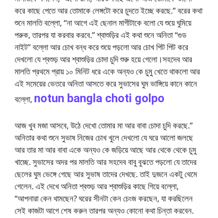
করে কাছে পেতে আর তোমাকে লেঙ্গটো করে চুদতে ইচ্ছে করছে.” বরের কথা
শুনে মালতি বল্লো, “না আগে এই ছেনাল মাগীটাকে বলো যে শুয়ে ঘুমিয়ে
পরুক, তারপর যা করবার করবে.” শ্বাশুড়ির এই কথা শুনে অনিতা “গুড
নাইট” বল্লো আর চোখ বন্ধ করে শুয়ে পড়লো আর চোখ পিট পিট করে
দেখলো যে শ্বশুড় আর শ্বাশুড়ির চোদা চুদি শুরু হয়ে গেলো।সহদেব আর
মালতি প্রথমে প্রায় ১০ মিনিট ধরে একে অন্যও কে চুমু খেতে থাকলো আর
এই সমেয়ের ভেতরে অনিতা আসতে করে সুভাসের ঘুম ভাঙ্গিয়ে কানে কানে
notun bangla choti golpo
বল্লো,
আজ খুব মজা আসবে, উঠে দেখো তোমার মা আর বাবা চোদা চুদি করছে.”
অনিতার কথা শুনে সুভাষ নিজের চোখ খুলে দেখলো যে ঘরে আলো জলছে
আর তার মা আর বাবা একে অন্যও কে জড়িয়ে আছে আর থেকে থেকে চুমু
খাচ্ছে. সুভাসের অদর পর মালতি আর সহদেব বাবু বুঝতে পড়লো যে তাদের
ছেলের ঘুম ভেঙ্গে গেছে আর সুভাষ তাদের দেখছে. তাই দুজনে একটু থেমে
গেলেন. এই দেখে অনিতা শ্বশুড় আর শ্বাশুড়ির কাছে গিয়ে বল্লো,
“আপনারা কেন থামছেন? ঘরের সীনটা কেন চেংজ করছেন, যা করছিলেন
সেই কাজটা আগে শেষ করুন তারপর অন্যও কোনো কথা চিন্তা করবেন.