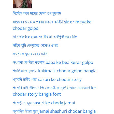
সিস্টেম করে মায়ের ফোলা গুদ চুদলাম
সাহেবের মেয়েকে প্রথম চোদার কাহিনি sir er meyeke
chodar golpo
সাদা থকথকে ছয়জনের বীর্য মা চেটেপুটে খেয়ে নিল
সত্যি তুমি বেশ্যাদের থেকেও ওপরে
সৎ মাকে ঘুমের মধ্যে চোদা
সৎ বাবা কে বিয়ে করলাম baba ke bea kerar golpo
শ্যালিকাকে চুদলাম kakima k chodar golpo bangla
শ্বাশুরি মাগীর পাছা sasuri ke chodar story
শ্বাশুরি মাগী জীভে চাপিয়ে জামাইকে স্বর্গ দেখালো sasuri ke
chodar story bangla font
শ্বাশুড়ী মা চুদা sasuri ke choda jamai
শ্বাশুড়ির ইচ্ছা পুরনjamai shashuri chodar bangla