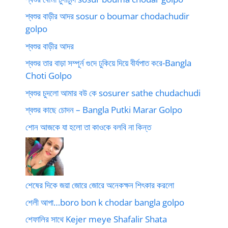
শ্বশুর বাড়ীর আদর sosur o boumar chodachudir
golpo
শ্বশুর বাড়ীর আদর
শ্বশুর তার বাড়া সম্পূর্ন গুদে ঢুকিয়ে দিয়ে বীর্যপাত করে-Bangla
Choti Golpo
শ্বশুর চুদলো আমার বউ কে sosurer sathe chudachudi
শ্বশুর কাছে চোদন – Bangla Putki Marar Golpo
শোন আজকে যা হলো তা কাওকে বলবি না কিন্ত
শেষের দিকে জয়া জোরে জোরে অনেকক্ষন শিৎকার করলো
শেলী আপা…boro bon k chodar bangla golpo
শেফালির সাথে Kejer meye Shafalir Shata