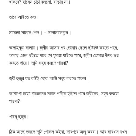
থাকবে? হাসেম চাচা বললো, বাচ্চার মা।
তারে আইতে কও।
মাজেদা সামনে গেল। – সালামালেকুম।
অলাইকুম সালাম। জ্বীন আসার পর তোমার ছেলে ছটফট করতে পারে,
আবার এমন হইতে পারে সে ঘুমায়া যাইতে পারে, জ্বীন তোমার উপর ভর
করতে পারে। তুমি সহ্য করতে পারবা?
জ্বী হুজুর যত কষ্টই হোক আমি সহ্য করতে পারুম।
আমাগো মতো চারজনের সমান শক্তি হইতে পারে জ্বীনের, সহ্য করতে
পারবা?
পারমু হুজুর।
ঠিক আছে তয়লে তুমি গোসল কইরা, তারপরে অজু করবা। আর সাবধান যখন