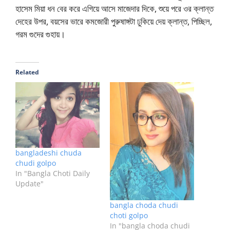
হাসেম মিয়া ধন বের করে এগিয়ে আসে মাজেদার দিকে, শুয়ে পরে ওর ক্লান্ত
দেহের উপর, বয়সের ভারে কমজোরী পুরুষাঙ্গটা ঢুকিয়ে দেয় ক্লান্ত, পিচ্ছিল,
গরম গুদের গুহায়।
Related
bangladeshi chuda
chudi golpo
In "Bangla Choti Daily
Update"
bangla choda chudi
choti golpo
In "bangla choda chudi