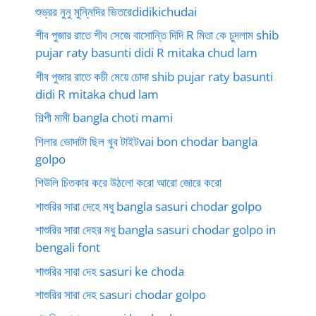
শুভ্রর নুনু মুন্নিদির ভিতরেdidikichudai
শীব পুজার রাতে শীব সেজে বাসোন্তি দিদি R মিতা কে চুদলাম shib
pujar raty basunti didi R mitaka chud lam
শীব পুজার রাতে কচী মেয়ে চোদা shib pujar raty basunti
didi R mitaka chud lam
শিল্পী মামী bangla choti mami
শিলার ভোদাটা ছিল খুব টাইটvai bon chodar bangla
golpo
শিউলি চিতকার করে উঠলো করো আরো জোরে করো
শাশুরির সারা দেহে মধু bangla sasuri chodar golpo
শাশুরির সারা দেহর মধু bangla sasuri chodar golpo in
bengali font
শাশুরির সারা দেহ sasuri ke choda
শাশুরির সারা দেহ sasuri chodar golpo