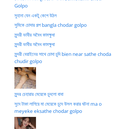
Golpo
সুহানা যেন একটু কেপে উঠল
সুমিকে চোদার গল্প bangla chodar golpo
সুন্দরী ভাবীর অবৈধ কামক্ষুধা
সুন্দরী ভাবীর অবৈধ কামক্ষুধা
সুন্দরী বেয়াইনের সাথে চোদা চুদি bien near sathe choda
chudir golpo
সুন্দর চেহারার মেয়েকে চুদলো বাবা
সুদে টাকা লাগিয়ে মা মেয়েকে চুদে উসল করার ঘটনা ma o
meyeke eksathe chodar golpo