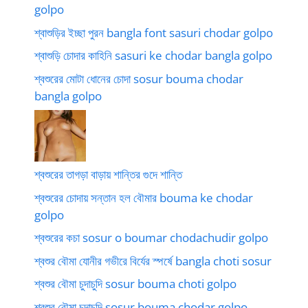
golpo
শ্বাশুড়ির ইচ্ছা পুরন bangla font sasuri chodar golpo
শ্বাশুড়ি চোদার কাহিনি sasuri ke chodar bangla golpo
শ্বশুরের মোটা ধোনের চোদা sosur bouma chodar
bangla golpo
শ্বশুরের তাগড়া বাড়ায় শান্তির গুদে শান্তি
শ্বশুরের চোদায় সন্তান হল বৌমার bouma ke chodar
golpo
শ্বশুরের কচা sosur o boumar chodachudir golpo
শ্বশুর বৌমা যোনীর গভীরে বির্যের স্পর্ষে bangla choti sosur
শ্বশুর বৌমা চুদাচুদি sosur bouma choti golpo
শ্বশুর বৌমা চুদাচুদি sosur bouma chodar golpo