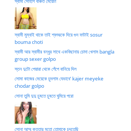
স্বামী সোহাগ বঞ্চিত মেয়েটা
স্বামী মুম্বাই থাকে তাই শ্বশুরকে দিয়ে গুদ ফাটাই sosur
bouma choti
স্বামী আর স্বামীর বন্ধুর সাথে একবিছানায় চোদা খেলাম bangla
group sexer golpo
স্তন দুটো পেয়ারা থেকে পেঁপে বানিয়ে দিল
সোমা কাজের মেয়েকে চুদলাম যেভাবে’ kajer meyeke
chodar golpo
সোনা তুমি দুদু চুষতে চুষতে ঘুমিয়ে পরো
সোনা আম্মু কুত্তার মতো তোমাকে চুদতেছি