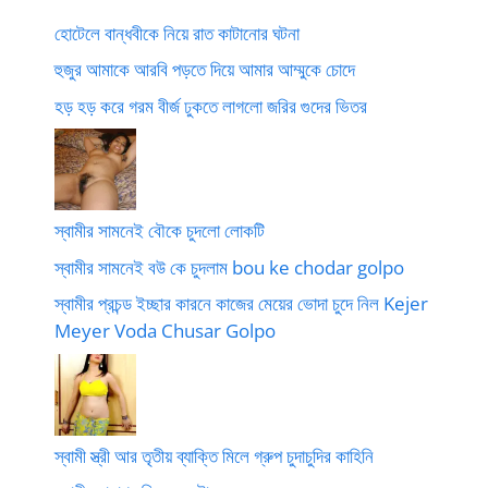
হোটেলে বান্ধবীকে নিয়ে রাত কাটানোর ঘটনা
হুজুর আমাকে আরবি পড়তে দিয়ে আমার আম্মুকে চোদে
হড় হড় করে গরম বীর্জ ঢুকতে লাগলো জরির গুদের ভিতর
স্বামীর সামনেই বৌকে চুদলো লোকটি
স্বামীর সামনেই বউ কে চুদলাম bou ke chodar golpo
স্বামীর প্রচন্ড ইচ্ছার কারনে কাজের মেয়ের ভোদা চুদে নিল Kejer
Meyer Voda Chusar Golpo
স্বামী স্ত্রী আর তৃতীয় ব্যাক্তি মিলে গ্রুপ চুদাচুদির কাহিনি