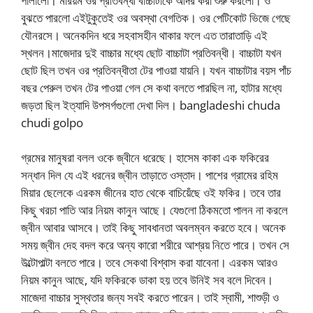
পালালো। মরিয়ম ওর প্রতিবন্ধী বাচ্চাটাকে আদর করা শুরু করলো। ও
বুঝতে পারলো এইটুকুতেই ওর অবস্থা বেগতিক। ওর পেটিকোট ভিজে গেছে
যৌনরসে। অনেকদিন ধরে সহবাসহীন থাকার ফলে এত তারাতাড়ি এই
স্খলন।মাজেদার দুই বাচ্চার মধ্যে ছোট বাচ্চাটা প্রতিবন্ধী। বাচ্চাটা যখন
ছোট ছিল তখন ওর প্রতিবন্ধীতা টের পাওয়া যায়নি। যখন বাচ্চাটার বয়স পাঁচ
বছর পেরুল তখন টের পাওয়া গেল সে কথা বলতে পারছিল না, হাটার মধ্যে
জড়তা ছিল ইত্যাদি উপসর্গগুলো দেখা দিল। bangladeshi chuda
chudi golpo
গ্রমের মানুষরা বলল ওকে জ্বীনে ধরেছে। হাসেম কাকা এক ফকিরের
সন্ধান দিল যে এই ধরনের জ্বীন তাড়াতে ওস্তাদ। পাশের গ্রামের রহিম
মিয়ার ছেলেকে এরকম জীনের হাত থেকে বাচিয়েঁছে ওই ফকির। তবে তার
কিছু খরচা পাতি আর নিয়ম কানুন আছে। যেগুলো ঠিকমতো পালন না করলে
জ্বীন আবার আসবে। তাই কিছু সাবধানতা অবলম্বন করতে হবে। অনেক
সময় জ্বীন দেহ বদল করে অন্য কারো শরীরে আশ্রয় নিতে পারে। তখন সে
উল্টোপাল্টা বলতে পারে। তবে সেকথা বিশ্বাস করা যাবেনা। এরকম আরও
নিয়ম কানুন আছে, যদি ফকিরকে ডাকা হয় তবে উনিই সব বলে দিবেন।
মাজেদা বাচ্চার সুস্থতার জন্য সবই করতে পারেন। তাই স্বামী, শাশুড়ী ও