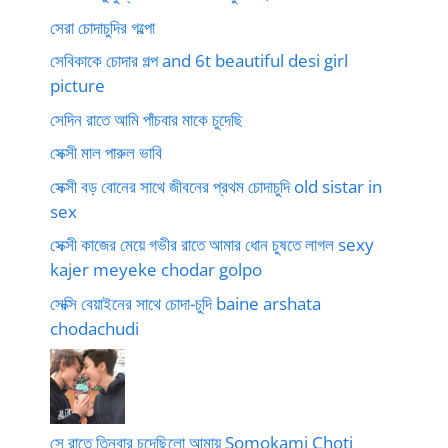
সেরা চোদাচুদির গল্পো
সেবিকাকে চোদার গল্প and 6t beautiful desi girl
picture
সেদিন রাতে আমি পাঁচবার মাকে চুদেছি
সেক্সী মাল পারুল ভাবি
সেক্সী বড় বোনের সাথে জীবনের প্রথম চোদাচুদি old sistar in
sex
সেক্সী কাজের মেয়ে গভীর রাতে আমার ধোন চুষতে লাগল sexy
kajer meyeke chodar golpo
সেক্সি বেয়াইনের সাথে চোদা-চুদি baine arshata
chodachudi
সে রাতে তিনবার চুদেছিলো আমায় Somokami Choti