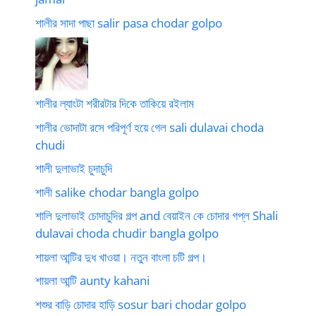
শালীর সাদা পাছা salir pasa chodar golpo
শালীর ল্যাংটা শরীরটার দিকে তাকিয়ে রইলাম
শালীর ভোদাটা রসে পরিপূর্ণ হয়ে গেল sali dulavai choda
chudi
শালী দুলাভাই চুদাচুদি
শালী salike chodar bangla golpo
শালি দুলাভাই চোদাচুদির গল্প and বেয়াইন কে চোদার গপ্ল Shali
dulavai choda chudir bangla golpo
শায়লা আন্টির দুধ খাওয়া। নতুন বাংলা চটি গল্প।
শায়লা আন্টি aunty kahani
শশুর বাড়ি চোদার হাড়ি sosur bari chodar golpo