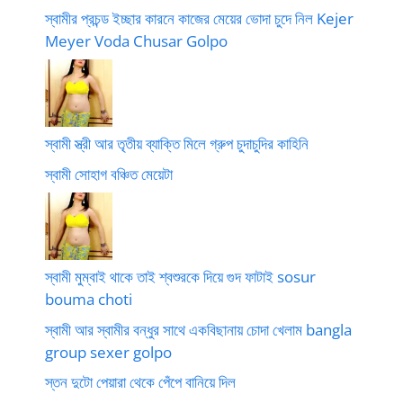
স্বামীর প্রচন্ড ইচ্ছার কারনে কাজের মেয়ের ভোদা চুদে নিল Kejer
Meyer Voda Chusar Golpo
স্বামী স্ত্রী আর তৃতীয় ব্যাক্তি মিলে গ্রুপ চুদাচুদির কাহিনি
স্বামী সোহাগ বঞ্চিত মেয়েটা
স্বামী মুম্বাই থাকে তাই শ্বশুরকে দিয়ে গুদ ফাটাই sosur
bouma choti
স্বামী আর স্বামীর বন্ধুর সাথে একবিছানায় চোদা খেলাম bangla
group sexer golpo
স্তন দুটো পেয়ারা থেকে পেঁপে বানিয়ে দিল