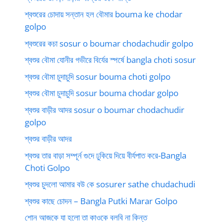
শ্বশুরের চোদায় সন্তান হল বৌমার bouma ke chodar
golpo
শ্বশুরের কচা sosur o boumar chodachudir golpo
শ্বশুর বৌমা যোনীর গভীরে বির্যের স্পর্ষে bangla choti sosur
শ্বশুর বৌমা চুদাচুদি sosur bouma choti golpo
শ্বশুর বৌমা চুদাচুদি sosur bouma chodar golpo
শ্বশুর বাড়ীর আদর sosur o boumar chodachudir
golpo
শ্বশুর বাড়ীর আদর
শ্বশুর তার বাড়া সম্পূর্ন গুদে ঢুকিয়ে দিয়ে বীর্যপাত করে-Bangla
Choti Golpo
শ্বশুর চুদলো আমার বউ কে sosurer sathe chudachudi
শ্বশুর কাছে চোদন – Bangla Putki Marar Golpo
শোন আজকে যা হলো তা কাওকে বলবি না কিন্ত