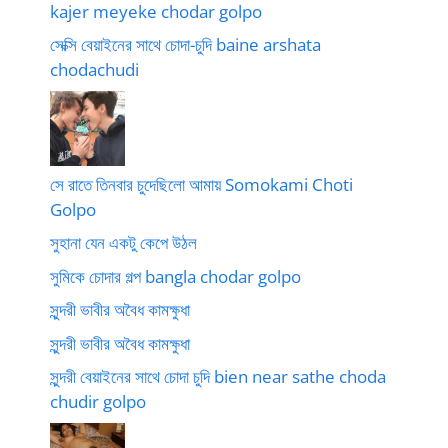
kajer meyeke chodar golpo
সেক্সি বেয়াইনের সাথে চোদা-চুদি baine arshata
chodachudi
সে রাতে তিনবার চুদেছিলো আমায় Somokami Choti
Golpo
সুহানা যেন একটু কেপে উঠল
সুমিকে চোদার গল্প bangla chodar golpo
সুন্দরী ভাবীর অবৈধ কামক্ষুধা
সুন্দরী ভাবীর অবৈধ কামক্ষুধা
সুন্দরী বেয়াইনের সাথে চোদা চুদি bien near sathe choda
chudir golpo