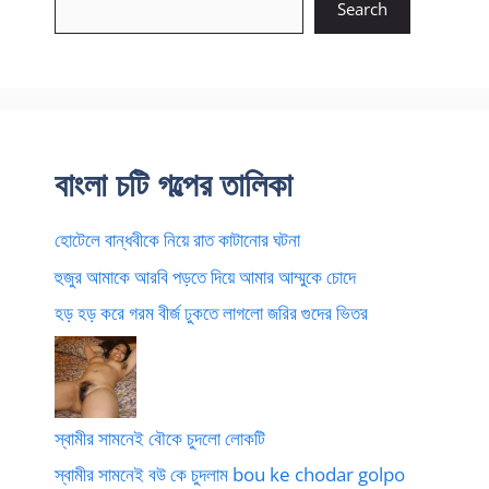
Search
বাংলা চটি গল্পের তালিকা
হোটেলে বান্ধবীকে নিয়ে রাত কাটানোর ঘটনা
হুজুর আমাকে আরবি পড়তে দিয়ে আমার আম্মুকে চোদে
হড় হড় করে গরম বীর্জ ঢুকতে লাগলো জরির গুদের ভিতর
স্বামীর সামনেই বৌকে চুদলো লোকটি
স্বামীর সামনেই বউ কে চুদলাম bou ke chodar golpo