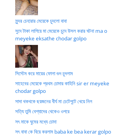
সুন্দর চেহারার মেয়েকে চুদলো বাবা
সুদে টাকা লাগিয়ে মা মেয়েকে চুদে উসল করার ঘটনা ma o
meyeke eksathe chodar golpo
সিস্টেম করে মায়ের ফোলা গুদ চুদলাম
সাহেবের মেয়েকে প্রথম চোদার কাহিনি sir er meyeke
chodar golpo
সাদা থকথকে ছয়জনের বীর্য মা চেটেপুটে খেয়ে নিল
সত্যি তুমি বেশ্যাদের থেকেও ওপরে
সৎ মাকে ঘুমের মধ্যে চোদা
সৎ বাবা কে বিয়ে করলাম baba ke bea kerar golpo