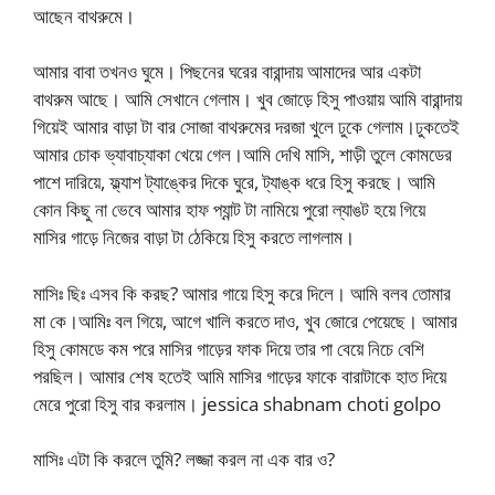
আছেন বাথরুমে।
আমার বাবা তখনও ঘুমে। পিছনের ঘরের বারান্দায় আমাদের আর একটা
বাথরুম আছে। আমি সেখানে গেলাম। খুব জোড়ে হিসু পাওয়ায় আমি বারান্দায়
গিয়েই আমার বাড়া টা বার সোজা বাথরুমের দরজা খুলে ঢুকে গেলাম।ঢুকতেই
আমার চোক ভ্যাবাচ্যাকা খেয়ে গেল।আমি দেখি মাসি, শাড়ী তুলে কোমডের
পাশে দারিয়ে, ফ্ল্যাশ ট্যাঙ্কের দিকে ঘুরে, ট্যাঙ্ক ধরে হিসু করছে। আমি
কোন কিছু না ভেবে আমার হাফ প্যান্ট টা নামিয়ে পুরো ল্যাঙট হয়ে গিয়ে
মাসির গাড়ে নিজের বাড়া টা ঠেকিয়ে হিসু করতে লাগলাম।
মাসিঃ ছিঃ এসব কি করছ? আমার গায়ে হিসু করে দিলে। আমি বলব তোমার
মা কে।আমিঃ বল গিয়ে, আগে খালি করতে দাও, খুব জোরে পেয়েছে। আমার
হিসু কোমডে কম পরে মাসির গাড়ের ফাক দিয়ে তার পা বেয়ে নিচে বেশি
পরছিল। আমার শেষ হতেই আমি মাসির গাড়ের ফাকে বারাটাকে হাত দিয়ে
মেরে পুরো হিসু বার করলাম। jessica shabnam choti golpo
মাসিঃ এটা কি করলে তুমি? লজ্জা করল না এক বার ও?