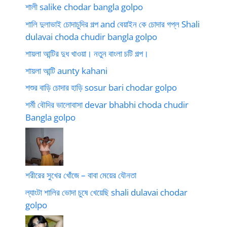
শালী salike chodar bangla golpo
শালি দুলাভাই চোদাচুদির গল্প and বেয়াইন কে চোদার গপ্ল Shali
dulavai choda chudir bangla golpo
শায়লা আন্টির দুধ খাওয়া। নতুন বাংলা চটি গল্প।
শায়লা আন্টি aunty kahani
শশুর বাড়ি চোদার হাড়ি sosur bari chodar golpo
শর্মী বৌদির ভালোবাসা devar bhabhi choda chudir
Bangla golpo
শরীরের সুখের খোঁজে – বাবা মেয়ের যৌনতা
ল্যাংটা শালির ভোদা চুষে খেয়েছি shali dulavai chodar
golpo