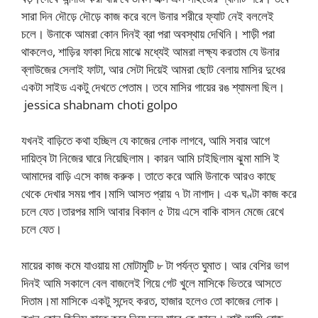
সারা দিন দৌড়ে দৌড়ে কাজ করে বলে উনার শরীরে ফ্যাট নেই বললেই
চলে। উনাকে আমরা কোন দিনই ব্রা পরা অবস্থায় দেখিনি। শাড়ী পরা
থাকলেও, শাড়ির ফাকা দিয়ে মাঝে মধ্যেই আমরা লক্ষ্য করতাম যে উনার
ব্লাউজের সেলাই ফাটা, আর সেটা দিয়েই আমরা ছোট বেলায় মাসির দুধের
একটা সাইড একটু দেখতে পেতাম। তবে মাসির গায়ের রঙ শ্যামলা ছিল।
jessica shabnam choti golpo
যখনই বাড়িতে কথা হচ্ছিল যে কাজের লোক লাগবে, আমি সবার আগে
দায়িত্ব টা নিজের ঘারে নিয়েছিলাম। কারন আমি চাইছিলাম ঝুমা মাসি ই
আমাদের বাড়ি এসে কাজ করুক। তাতে করে আমি উনাকে আরও কাছে
থেকে দেখার সময় পাব।মাসি আসত প্রায় ৭ টা নাগাদ। এক ঘণ্টা কাজ করে
চলে যেত।তারপর মাসি আবার বিকাল ৫ টায় এসে বাকি বাসন মেজে রেখে
চলে যেত।
মায়ের কাজ কমে যাওয়ায় মা মোটামুটি ৮ টা পর্যন্ত ঘুমাত। আর বেশির ভাগ
দিনই আমি সকালে বেল বাজলেই গিয়ে গেট খুলে মাসিকে ভিতরে আসতে
দিতাম।মা মাসিকে একটু সন্দেহ করত, হাজার হলেও তো কাজের লোক।