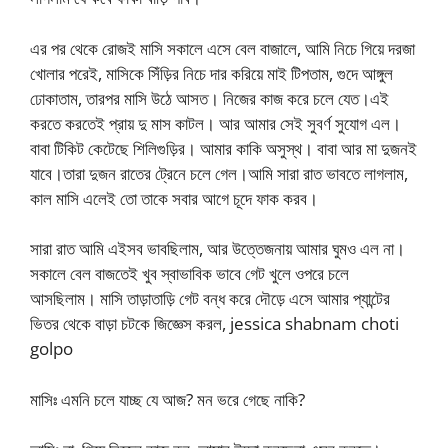
এর পর থেকে রোজই মাসি সকালে এসে বেল বাজালে, আমি নিচে গিয়ে দরজা
খোলার পরেই, মাসিকে সিঁড়ির নিচে দার করিয়ে মাই টিপতাম, গুদে আঙ্গুল
ঢোকাতাম, তারপর মাসি উঠে আসত। নিজের কাজ করে চলে যেত।এই
করতে করতেই প্রায় দু মাস কাটল। আর আমার সেই সুবর্ণ সুযোগ এল।
বাবা টিকিট কেটেছে শিলিগুড়ির। আমার কাকি অসুস্থ। বাবা আর মা দুজনই
যাবে।তারা দুজন রাতের ট্রেনে চলে গেল।আমি সারা রাত ভাবতে লাগলাম,
কাল মাসি এলেই তো তাকে সবার আগে চূদে ফাক করব।
সারা রাত আমি এইসব ভাবছিলাম, আর উত্তেজনায় আমার ঘুমও এল না।
সকালে বেল বাজতেই খুব স্বাভাবিক ভাবে গেট খুলে ওপরে চলে
আসছিলাম। মাসি তাড়াতাড়ি গেট বন্ধ করে দৌড়ে এসে আমার প্যান্টের
ভিতর থেকে বাড়া চটকে জিজ্ঞেস করল, jessica shabnam choti
golpo
মাসিঃ এমনি চলে যাচ্ছ যে আজ? মন ভরে গেছে নাকি?