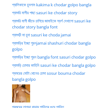
শ্যালিকাকে চুদলাম kakima k chodar golpo bangla
শ্বাশুরি মাগীর পাছা sasuri ke chodar story
শ্বাশুরি মাগী জীভে চাপিয়ে জামাইকে স্বর্গ দেখালো sasuri ke
chodar story bangla font
শ্বাশুড়ী মা চুদা sasuri ke choda jamai
শ্বাশুড়ির ইচ্ছা পুরনjamai shashuri chodar bangla
golpo
শ্বাশুড়ির ইচ্ছা পুরন bangla font sasuri chodar golpo
শ্বাশুড়ি চোদার কাহিনি sasuri ke chodar bangla golpo
শ্বশুরের মোটা ধোনের চোদা sosur bouma chodar
bangla golpo
শ্বশুরের তাগড়া বাড়ায় শান্তির গুদে শান্তি