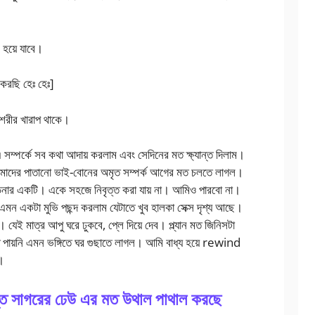
ক হয়ে যাবে।
করছি হেঃ হেঃ]
 শরীর খারাপ থাকে।
সম্পর্কে সব কথা আদায় করলাম এবং সেদিনের মত ক্ষ্যান্ত দিলাম।
 আমাদের পাতানো ভাই-বোনের অমৃত সম্পর্ক আগের মত চলতে লাগল।
ড়নার একটি। একে সহজে নিবৃত্ত করা যায় না। আমিও পারবো না।
 একটা মুভি পছন্দ করলাম যেটাতে খুব হালকা সেক্স দৃশ্য আছে।
 যেই মাত্র আপু ঘরে ঢুকবে, প্লে দিয়ে দেব। প্ল্যান মত জিনিসটা
পায়নি এমন ভঙ্গিতে ঘর গুছাতে লাগল। আমি বাধ্য হয়ে rewind
।
্ত সাগরের ঢেউ এর মত উথাল পাথাল করছে