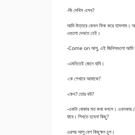
-কি দেখিস এসব?
আমি উত্তরে কেবল ফিক করে হাসলাম। আপু
এগুলো দেখতে নেই।
-Come on আপু, এই জিনিসগুলো আমি ক
-এমনিতেই জেনে যাবি।
-কে শেখাবে আমাকে?
-কেন? তোর বউ?
-একটা বোকার মত কথা বললে। এখনকার মেয়
যাবে। শিখতে হবেনা কিছু?
এরপর আপু বেশ কিছুক্ষন চুপ।