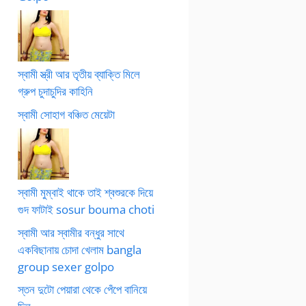
স্বামী স্ত্রী আর তৃতীয় ব্যাক্তি মিলে
গ্রুপ চুদাচুদির কাহিনি
স্বামী সোহাগ বঞ্চিত মেয়েটা
স্বামী মুম্বাই থাকে তাই শ্বশুরকে দিয়ে
গুদ ফাটাই sosur bouma choti
স্বামী আর স্বামীর বন্ধুর সাথে
একবিছানায় চোদা খেলাম bangla
group sexer golpo
স্তন দুটো পেয়ারা থেকে পেঁপে বানিয়ে