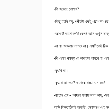
-কি হয়েছে তোমার?
-কিছু হয়নি বাবু, শরীরটা একটু খারাপ লাগ
-আশ্চর্য! আগে বলনি কেন? আমি এখুনি ডাক
-না না, ডাক্তার লাগবে না। এমনিতেই ঠিক 
-কি এমন সমস্যা যে ডাক্তার লাগবে না, এম
-বুঝবি না।
-বুঝবো না কেন? আমাকে বাচ্চা মনে কর?
-বাচ্চাই তো – আদুরে গলায় বলল আপু, ওর
আমি কিন্তু ঠিকই বুঝেছি, সেইসাথে এই সুব