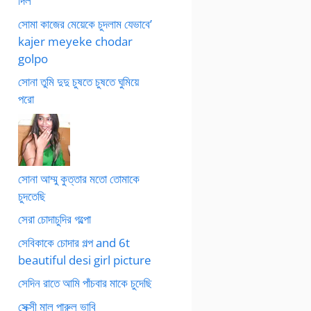
দিল
সোমা কাজের মেয়েকে চুদলাম যেভাবে’
kajer meyeke chodar
golpo
সোনা তুমি দুদু চুষতে চুষতে ঘুমিয়ে
পরো
সোনা আম্মু কুত্তার মতো তোমাকে
চুদতেছি
সেরা চোদাচুদির গল্পো
সেবিকাকে চোদার গল্প and 6t
beautiful desi girl picture
সেদিন রাতে আমি পাঁচবার মাকে চুদেছি
সেক্সী মাল পারুল ভাবি