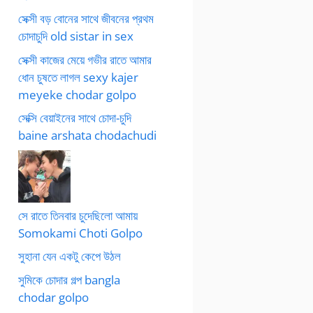
সেক্সী বড় বোনের সাথে জীবনের প্রথম
চোদাচুদি old sistar in sex
সেক্সী কাজের মেয়ে গভীর রাতে আমার
ধোন চুষতে লাগল sexy kajer
meyeke chodar golpo
সেক্সি বেয়াইনের সাথে চোদা-চুদি
baine arshata chodachudi
সে রাতে তিনবার চুদেছিলো আমায়
Somokami Choti Golpo
সুহানা যেন একটু কেপে উঠল
সুমিকে চোদার গল্প bangla
chodar golpo