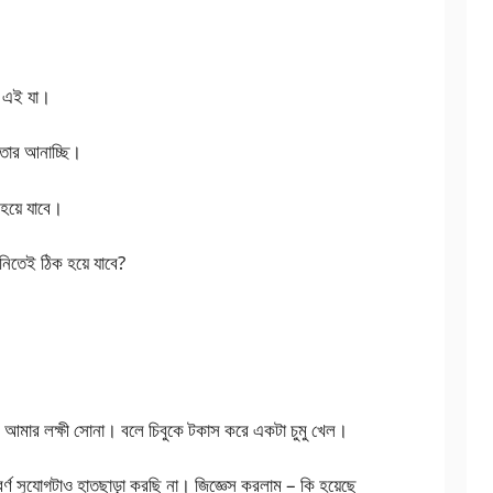
ছে এই যা।
্তার আনাচ্ছি।
হয়ে যাবে।
নিতেই ঠিক হয়ে যাবে?
ে আমার লক্ষী সোনা। বলে চিবুকে টকাস করে একটা চুমু খেল।
র্ণ সুযোগটাও হাতছাড়া করছি না। জিজ্ঞেস করলাম – কি হয়েছে