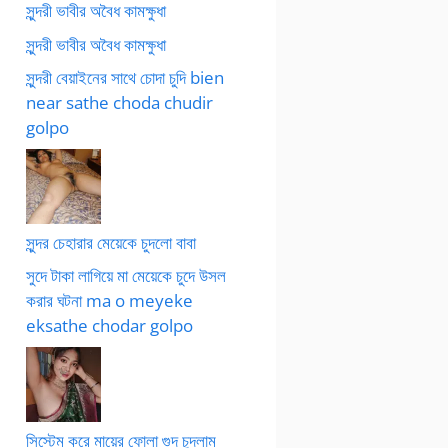
সুন্দরী ভাবীর অবৈধ কামক্ষুধা
সুন্দরী ভাবীর অবৈধ কামক্ষুধা
সুন্দরী বেয়াইনের সাথে চোদা চুদি bien
near sathe choda chudir
golpo
সুন্দর চেহারার মেয়েকে চুদলো বাবা
সুদে টাকা লাগিয়ে মা মেয়েকে চুদে উসল
করার ঘটনা ma o meyeke
eksathe chodar golpo
সিস্টেম করে মায়ের ফোলা গুদ চুদলাম