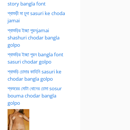
story bangla font
শ্বাশুড়ী মা চুদা sasuri ke choda
jamai
শ্বাশুড়ির ইচ্ছা পুরনjamai
shashuri chodar bangla
golpo
শ্বাশুড়ির ইচ্ছা পুরন bangla font
sasuri chodar golpo
শ্বাশুড়ি চোদার কাহিনি sasuri ke
chodar bangla golpo
শ্বশুরের মোটা ধোনের চোদা sosur
bouma chodar bangla
golpo