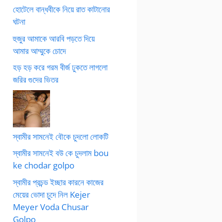
হোটেলে বান্ধবীকে নিয়ে রাত কাটানোর
ঘটনা
হুজুর আমাকে আরবি পড়তে দিয়ে
আমার আম্মুকে চোদে
হড় হড় করে গরম বীর্জ ঢুকতে লাগলো
জরির গুদের ভিতর
স্বামীর সামনেই বৌকে চুদলো লোকটি
স্বামীর সামনেই বউ কে চুদলাম bou
ke chodar golpo
স্বামীর প্রচন্ড ইচ্ছার কারনে কাজের
মেয়ের ভোদা চুদে নিল Kejer
Meyer Voda Chusar
Golpo