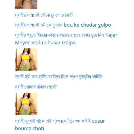
স্বামীর সামনেই বৌকে চুদলো লোকটি
স্বামীর সামনেই বউ কে চুদলাম bou ke chodar golpo
স্বামীর প্রচন্ড ইচ্ছার কারনে কাজের মেয়ের ভোদা চুদে নিল Kejer
Meyer Voda Chusar Golpo
স্বামী স্ত্রী আর তৃতীয় ব্যাক্তি মিলে গ্রুপ চুদাচুদির কাহিনি
স্বামী সোহাগ বঞ্চিত মেয়েটা
স্বামী মুম্বাই থাকে তাই শ্বশুরকে দিয়ে গুদ ফাটাই sosur
bouma choti