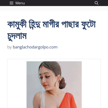
Skip
Menu
to
content
কামুকী হিন্দু মাগীর পাছার ফুটো
চুদলাম
by
banglachodargolpo.com