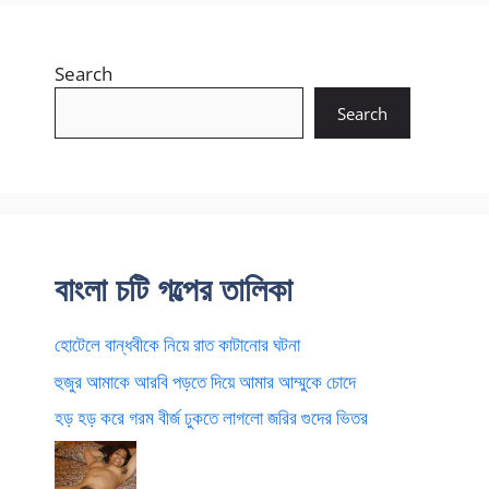
Search
Search
বাংলা চটি গল্পের তালিকা
হোটেলে বান্ধবীকে নিয়ে রাত কাটানোর ঘটনা
হুজুর আমাকে আরবি পড়তে দিয়ে আমার আম্মুকে চোদে
হড় হড় করে গরম বীর্জ ঢুকতে লাগলো জরির গুদের ভিতর