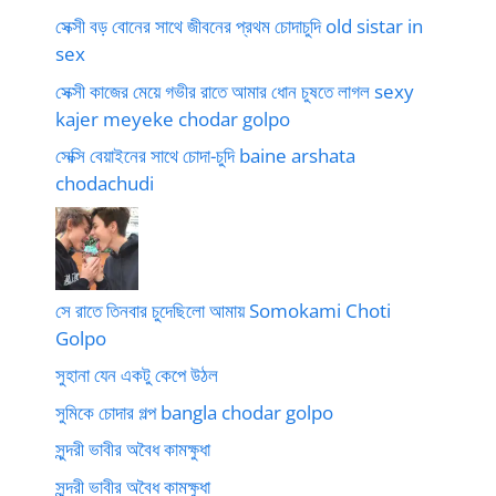
সেক্সী বড় বোনের সাথে জীবনের প্রথম চোদাচুদি old sistar in
sex
সেক্সী কাজের মেয়ে গভীর রাতে আমার ধোন চুষতে লাগল sexy
kajer meyeke chodar golpo
সেক্সি বেয়াইনের সাথে চোদা-চুদি baine arshata
chodachudi
সে রাতে তিনবার চুদেছিলো আমায় Somokami Choti
Golpo
সুহানা যেন একটু কেপে উঠল
সুমিকে চোদার গল্প bangla chodar golpo
সুন্দরী ভাবীর অবৈধ কামক্ষুধা
সুন্দরী ভাবীর অবৈধ কামক্ষুধা