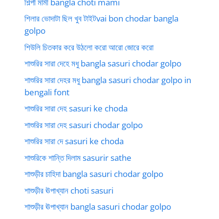
শিল্পী মামী bangla choti mami
শিলার ভোদাটা ছিল খুব টাইটvai bon chodar bangla
golpo
শিউলি চিতকার করে উঠলো করো আরো জোরে করো
শাশুরির সারা দেহে মধু bangla sasuri chodar golpo
শাশুরির সারা দেহর মধু bangla sasuri chodar golpo in
bengali font
শাশুরির সারা দেহ sasuri ke choda
শাশুরির সারা দেহ sasuri chodar golpo
শাশুরির সারা দে sasuri ke choda
শাশুরিকে শান্তি দিলাম sasurir sathe
শাশুড়ীর চাহিদা bangla sasuri chodar golpo
শাশুড়ীর ঊপাখ্যান choti sasuri
শাশুড়ীর ঊপাখ্যান bangla sasuri chodar golpo