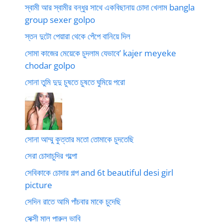
স্বামী আর স্বামীর বন্ধুর সাথে একবিছানায় চোদা খেলাম bangla
group sexer golpo
স্তন দুটো পেয়ারা থেকে পেঁপে বানিয়ে দিল
সোমা কাজের মেয়েকে চুদলাম যেভাবে’ kajer meyeke
chodar golpo
সোনা তুমি দুদু চুষতে চুষতে ঘুমিয়ে পরো
সোনা আম্মু কুত্তার মতো তোমাকে চুদতেছি
সেরা চোদাচুদির গল্পো
সেবিকাকে চোদার গল্প and 6t beautiful desi girl
picture
সেদিন রাতে আমি পাঁচবার মাকে চুদেছি
সেক্সী মাল পারুল ভাবি