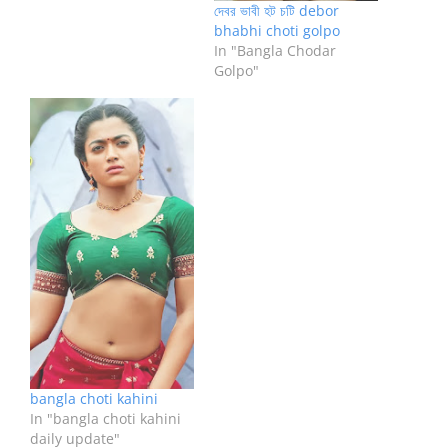
দেবর ভাবী হট চটি debor
bhabhi choti golpo
In "Bangla Chodar
Golpo"
bangla choti kahini
In "bangla choti kahini
daily update"