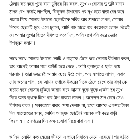
ঠেলায় ফচ করে পুরো বাড়া ঢুকিয়ে দিয় করল, মুখে ও সোনায় দু দুটি বাড়ার
ঠাপন বেশ মজাই লাগছিল, কিছুক্ষন ঠাপানোর পর মুখ হতে বাড়া বের করে
পাছায় গিয়ে সোনায় ঠাপানো ছেলেটাকে সরিয় আর ঠাপাতে লাগল, সোনার
দিকের ছেলেটি মুখে এনে ঢুকাল, আমি বাম হাতে ধরে কয়েকতা চোষন দিতেই
সে আমার মুখের ভিতর বীর্যপাত করে দিল, আমি সগে বমি করে দেয়ার
উপক্রম হলাম।
সাথে সাথে সোনায় ঠাপানো লোক্টি ও বাড়াকে ঠেসে ধরে সোনায় বীর্যপাত করল,
তার আগেই আমার মাল আউট হয়ে গেছে , আমি ক্লান্ত ও দুর্বল হয়ে
পরলাম। তারা দুজনেই আমায় ছেরে উঠে গেল, আর হাপাতে লাগল, এবার
শেষ জনের পালা, সে আমার দুপাকে উপরের দিকে ঠেলে রেখে তার বাড়া কে
ফচাত করে সোনায় ঢুকিয়ে আরাম করে আমার বুকে ঝুকে একটা দুধ মুখে
নিয়ে অন্য দুধকে চিপে ধরে ঠাপ মারতে লাগল। অনেক্ষন ঠাপ মেরে সেও
বির্যপাত করল। সকাআলে বাবার দেখা পেলাম না, তারা আমকে একশত টাকা
দিল যাতায়াতের জন্য, সেদিন অ জ্যম ছোটেনি অনেক কষ্ট করে বাড়ী
ফিরলাম। তারপরের দিন রুক্ষ চেহারা নিয়ে বাবা এল।
জানিনা সেদিন কত মেয়ের জীবনে এ ভাবে নির্যাতন নেমে এসেছে।পর হঠাত