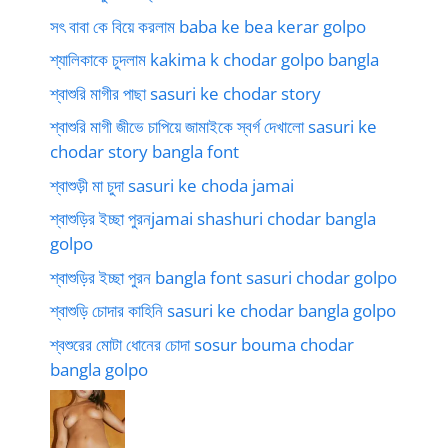
সৎ বাবা কে বিয়ে করলাম baba ke bea kerar golpo
শ্যালিকাকে চুদলাম kakima k chodar golpo bangla
শ্বাশুরি মাগীর পাছা sasuri ke chodar story
শ্বাশুরি মাগী জীভে চাপিয়ে জামাইকে স্বর্গ দেখালো sasuri ke
chodar story bangla font
শ্বাশুড়ী মা চুদা sasuri ke choda jamai
শ্বাশুড়ির ইচ্ছা পুরনjamai shashuri chodar bangla
golpo
শ্বাশুড়ির ইচ্ছা পুরন bangla font sasuri chodar golpo
শ্বাশুড়ি চোদার কাহিনি sasuri ke chodar bangla golpo
শ্বশুরের মোটা ধোনের চোদা sosur bouma chodar
bangla golpo