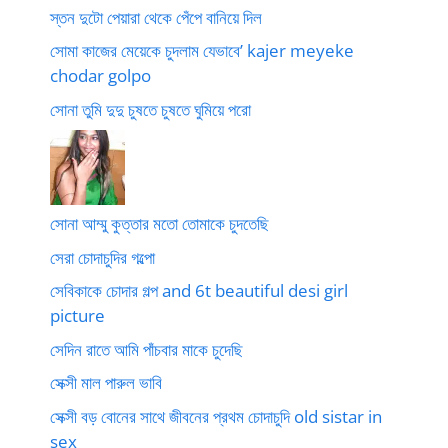
স্তন দুটো পেয়ারা থেকে পেঁপে বানিয়ে দিল
সোমা কাজের মেয়েকে চুদলাম যেভাবে’ kajer meyeke
chodar golpo
সোনা তুমি দুদু চুষতে চুষতে ঘুমিয়ে পরো
সোনা আম্মু কুত্তার মতো তোমাকে চুদতেছি
সেরা চোদাচুদির গল্পো
সেবিকাকে চোদার গল্প and 6t beautiful desi girl
picture
সেদিন রাতে আমি পাঁচবার মাকে চুদেছি
সেক্সী মাল পারুল ভাবি
সেক্সী বড় বোনের সাথে জীবনের প্রথম চোদাচুদি old sistar in
sex