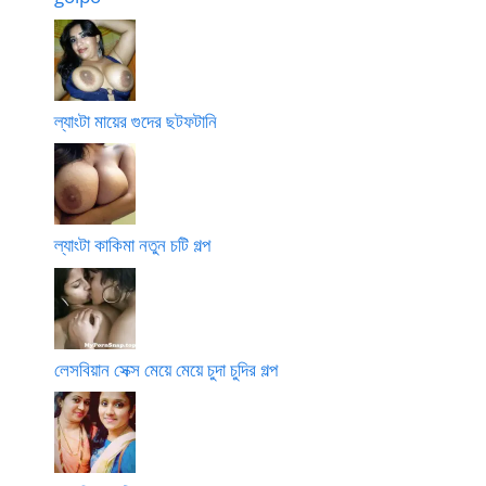
ল্যাংটা মায়ের গুদের ছটফটানি
ল্যাংটা কাকিমা নতুন চটি গল্প
লেসবিয়ান সেক্স মেয়ে মেয়ে চুদা চুদির গল্প