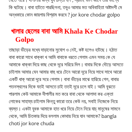
কি ঘটেছে। বাবা হাটতে পারছিলনা, তবুও আমার মত অবিবাহিতা অষ্টাদশী মে
অন্ধকারে কোন জায়গায় বিশ্রাম করবে ? jor kore chodar golpo
খালার ছেলের বাবা আমি Khala Ke Chodar
Golpo
তাছাড়া ভীড়ের মধ্যে দাড়ানোর সুযোগ ও নেই, কষ্ট হলেও হাটছে। হঠাত
বাবা কারো সাথে ধাক্কা খ আমি বাবাকে ধরতে গেলাম এমন সময় কে যে
আমাকে ধাক্কা দিয়ে কাছ থেকে দূরে সরিয়ে দিল। বাবার দিকে দৌড়ে আসতে
চাইলাম আমার যেন আমার বাহু ধরে টেনে আরো দূরে নিয়ে সাথে সাথে আরো
একটি ধাক্ আরো দূরে সরে গেলাম। বাবা ভীড়ের মাঝে হারিয়ে গেল, বাবার
পতনস্থলের দিকে যতই আসতে চাই ততই দূরে চলে যাই। আমি বুঝতে
পারলাম কেউ আমাকে দীপালীর মত করে বাবা থেকে আলাদা কর এক্তা
লোকের সাহায্য চাইলাম কিন্তু কারো তরে কেউ নয়, সবাই নিজেকে নিয়ে
ব্যস্ত। একটা যুবক আমাকে হাত ধরে নিয়ে টেনে নিয়ে যাচ্ মানুষের সামনে
থেকে, আমি চিতকার দিয়ে বললাম কোথায় নিয়ে যান আমাকে? bangla
choti jor kore chuda