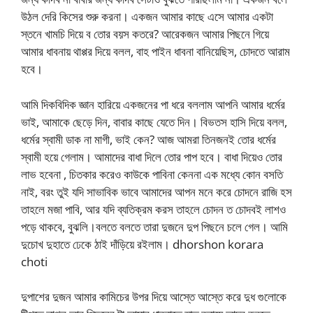
উঠল দেরি কিসের শুরু করনা। একজন আমার কাছে এসে আমার একটা
স্তনে খামচি দিয়ে ব তোর বয়স কতরে? আরেকজন আমার পিছনে গিয়ে
আমার ধাবনায় থাপ্পর দিয়ে বলল, বাহ পাইন ধাবনা বানিয়েছিস, চোদতে আরাম
হবে।
আমি দিকবিদিক জ্ঞান হারিয়ে একজনের পা ধরে বললাম আপনি আমার ধর্মের
ভাই, আমাকে ছেড়ে দিন, বাবার কাছে যেতে দিন। বিভতস হাসি দিয়ে বলল,
ধর্মের স্বামী ডাক না মাগী, ভাই কেন? আজ আমরা তিনজনই তোর ধর্মের
স্বামী হয়ে গেলাম। আমাদের বাধা দিলে তোর পাপ হবে। বাধা দিয়েও তোর
লাভ হবেনা , চিতকার করেও কাউকে পাবিনা কেননা এক মধ্যে কোন বসতি
নাই, বরং তুই যদি সাভাবিক ভাবে আমাদের আপন মনে করে চোদনে রাজি হস
তাহলে মজা পাবি, আর যদি ব্যতিক্রম করস তাহলে চোদন ত চোদবই লাশও
পড়ে থাকবে, বুঝলি।বলতে বলতে তারা দুজনে দুপ পিছনে চলে গেল। আমি
দুচোখ দুহাতে ঢেকে ঠাই দাঁড়িয়ে রইলাম। dhorshon korara
choti
দুপাশের দুজন আমার কামিচের উপর দিয়ে আস্তে আস্তে করে দুধ গুলোকে