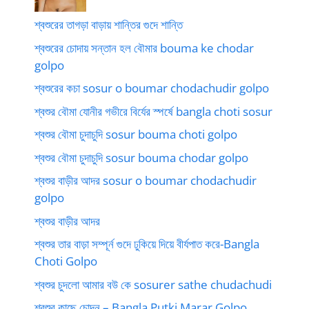
শ্বশুরের তাগড়া বাড়ায় শান্তির গুদে শান্তি
শ্বশুরের চোদায় সন্তান হল বৌমার bouma ke chodar
golpo
শ্বশুরের কচা sosur o boumar chodachudir golpo
শ্বশুর বৌমা যোনীর গভীরে বির্যের স্পর্ষে bangla choti sosur
শ্বশুর বৌমা চুদাচুদি sosur bouma choti golpo
শ্বশুর বৌমা চুদাচুদি sosur bouma chodar golpo
শ্বশুর বাড়ীর আদর sosur o boumar chodachudir
golpo
শ্বশুর বাড়ীর আদর
শ্বশুর তার বাড়া সম্পূর্ন গুদে ঢুকিয়ে দিয়ে বীর্যপাত করে-Bangla
Choti Golpo
শ্বশুর চুদলো আমার বউ কে sosurer sathe chudachudi
শ্বশুর কাছে চোদন – Bangla Putki Marar Golpo