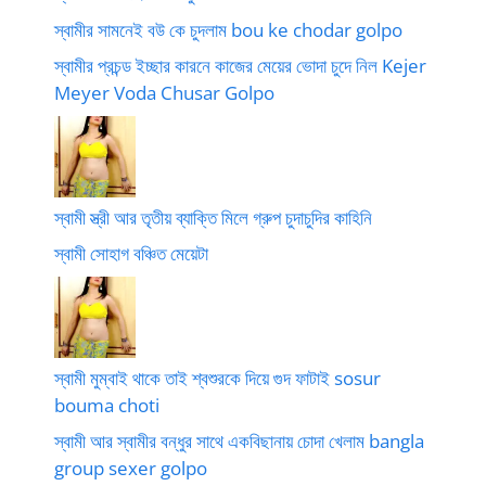
স্বামীর সামনেই বউ কে চুদলাম bou ke chodar golpo
স্বামীর প্রচন্ড ইচ্ছার কারনে কাজের মেয়ের ভোদা চুদে নিল Kejer
Meyer Voda Chusar Golpo
স্বামী স্ত্রী আর তৃতীয় ব্যাক্তি মিলে গ্রুপ চুদাচুদির কাহিনি
স্বামী সোহাগ বঞ্চিত মেয়েটা
স্বামী মুম্বাই থাকে তাই শ্বশুরকে দিয়ে গুদ ফাটাই sosur
bouma choti
স্বামী আর স্বামীর বন্ধুর সাথে একবিছানায় চোদা খেলাম bangla
group sexer golpo