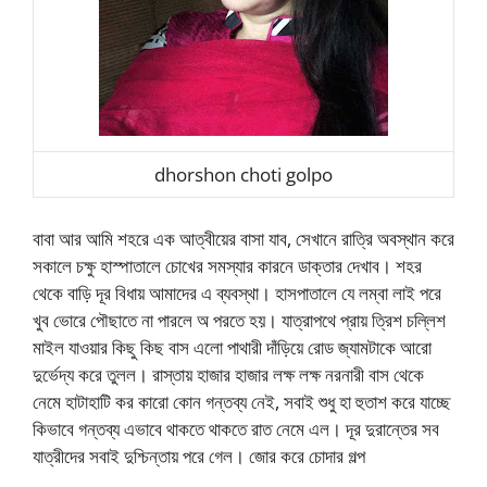
dhorshon choti golpo
বাবা আর আমি শহরে এক আত্বীয়ের বাসা যাব, সেখানে রাত্রি অবস্থান করে
সকালে চক্ষু হাস্পাতালে চোখের সমস্যার কারনে ডাক্তার দেখাব। শহর
থেকে বাড়ি দূর বিধায় আমাদের এ ব্যবস্থা। হাসপাতালে যে লম্বা লাই পরে
খুব ভোরে পৌছাতে না পারলে অ পরতে হয়। যাত্রাপথে প্রায় ত্রিশ চল্লিশ
মাইল যাওয়ার কিছু কিছ বাস এলো পাথারী দাঁড়িয়ে রোড জ্যামটাকে আরো
দুর্ভেদ্য করে তুলল। রাস্তায় হাজার হাজার লক্ষ লক্ষ নরনারী বাস থেকে
নেমে হাটাহাটি কর কারো কোন গন্তব্য নেই, সবাই শুধু হা হুতাশ করে যাচ্ছে
কিভাবে গন্তব্য এভাবে থাকতে থাকতে রাত নেমে এল। দূর দুরান্তের সব
যাত্রীদের সবাই দুশ্চিন্তায় পরে গেল। জোর করে চোদার গল্প