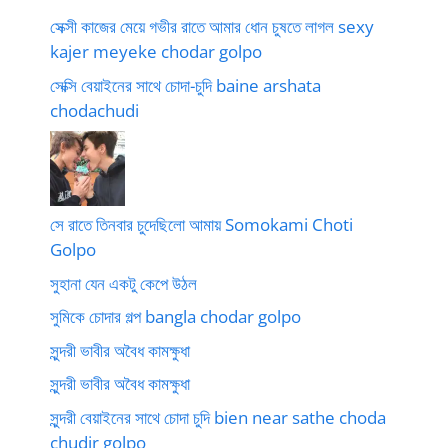
সেক্সী কাজের মেয়ে গভীর রাতে আমার ধোন চুষতে লাগল sexy
kajer meyeke chodar golpo
সেক্সি বেয়াইনের সাথে চোদা-চুদি baine arshata
chodachudi
সে রাতে তিনবার চুদেছিলো আমায় Somokami Choti
Golpo
সুহানা যেন একটু কেপে উঠল
সুমিকে চোদার গল্প bangla chodar golpo
সুন্দরী ভাবীর অবৈধ কামক্ষুধা
সুন্দরী ভাবীর অবৈধ কামক্ষুধা
সুন্দরী বেয়াইনের সাথে চোদা চুদি bien near sathe choda
chudir golpo