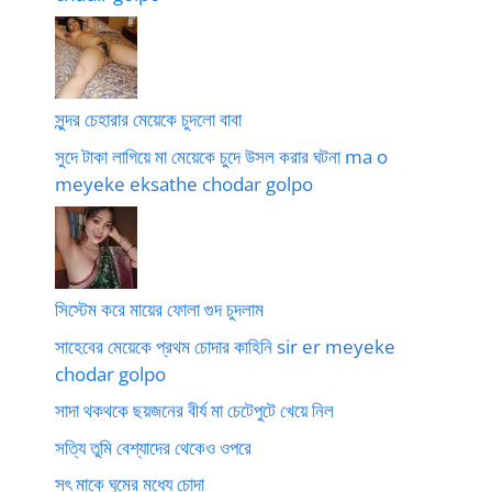
সুন্দর চেহারার মেয়েকে চুদলো বাবা
সুদে টাকা লাগিয়ে মা মেয়েকে চুদে উসল করার ঘটনা ma o
meyeke eksathe chodar golpo
সিস্টেম করে মায়ের ফোলা গুদ চুদলাম
সাহেবের মেয়েকে প্রথম চোদার কাহিনি sir er meyeke
chodar golpo
সাদা থকথকে ছয়জনের বীর্য মা চেটেপুটে খেয়ে নিল
সত্যি তুমি বেশ্যাদের থেকেও ওপরে
সৎ মাকে ঘুমের মধ্যে চোদা