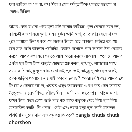
দুলা ভাইকে বাধা দ না, বাধা দিলেও শেষ পর্যন্ত টিকে থাকতে পারতাম না
সেটাও নিশ্চিত।
আমার কোন বাধ না পেয়ে দুলা ভাই আমার কামিচটা খুলে ফেলতে ব্যস্ হল,
কামিচটা হাত গলিয়ে খুলার সময় বুঝল আমি জাগ্রত, তারপর সেলোয়ার ও
খুলে আমাকে উলংগ করে সে নিজেও উলংগ হয়ে আমাকে জড়িয়ে ধরে শুয়
মনে মনে আমি ভাবলাম প্রতিদিন যেভাবে আপাকে করে আমাক ঠিক সেভাবে
করবে, আপার কথা মনে পরাতে আমি আরো করতে লাগলাম। শুয়ে সে আমার
একটা দুধ টিপে টিপে অন্যটা চোষতে শুরু করল, দুধে মুখ লাগানোর সাথে
সাথে আমি কাতুকুতুতে থাকতে না এই দুলা ভাই কাতুকুতু লাগছেত বলেই
তাকে জড়িয়ে ধরলাম।আর যাই কোথায় দুলাভাই আরো বেশি করে আমার দুধ
টিপতে ও চোষতে লাগল, একবার এদুধ আরেকবার ও দুধ করে চোষ আমাকে
উত্তেজনার চরম শিখরে পৌছে দিল। আমি ডান হাতে তার মাথাকে আমার
দুধের উপর চেপে চেপে ধরছি আর বাম হাতে বাড়াকে খেচে দিয়ে দুলা দিয়ে
উত্তেজিত করছি, কি শক্ত , মোটা এবং লম্বা বাড়া দুলা আমি ভাবতেই
পারছিনা মানুষের বাড়া এত বড় হয় কি করে? bangla chuda chudi
dhorshon