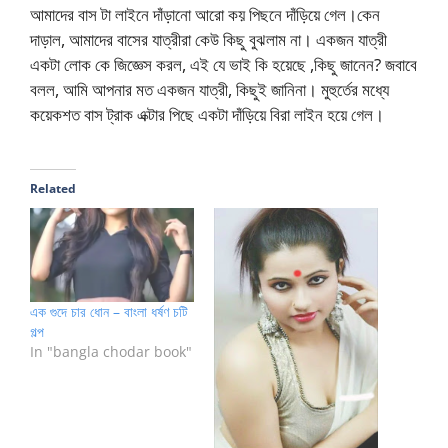
আমাদের বাস টা লাইনে দাঁড়ানো আরো কয় পিছনে দাঁড়িয়ে গেল।কেন
দাড়াল, আমাদের বাসের যাত্রীরা কেউ কিছু বুঝলাম না। একজন যাত্রী
একটা লোক কে জিজ্ঞেস করল, এই যে ভাই কি হয়েছে ,কিছু জানেন? জবাবে
বলল, আমি আপনার মত একজন যাত্রী, কিছুই জানিনা। মুহুর্তের মধ্যে
কয়েকশত বাস ট্রাক এক্টার পিছে একটা দাঁড়িয়ে বিরা লাইন হয়ে গেল।
Related
এক গুদে চার ধোন – বাংলা ধর্ষণ চটি
গল্প
In "bangla chodar book"