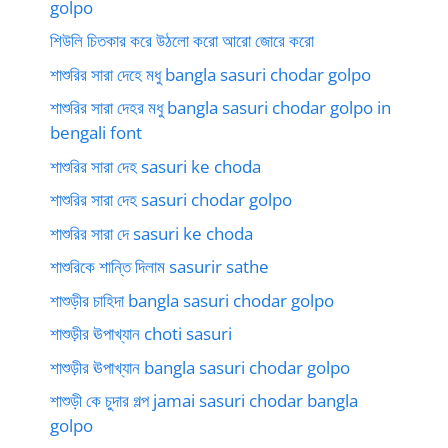
golpo
শিউলি চিতকার করে উঠলো করো আরো জোরে করো
শাশুরির সারা দেহে মধু bangla sasuri chodar golpo
শাশুরির সারা দেহর মধু bangla sasuri chodar golpo in
bengali font
শাশুরির সারা দেহ sasuri ke choda
শাশুরির সারা দেহ sasuri chodar golpo
শাশুরির সারা দে sasuri ke choda
শাশুরিকে শান্তি দিলাম sasurir sathe
শাশুড়ীর চাহিদা bangla sasuri chodar golpo
শাশুড়ীর ঊপাখ্যান choti sasuri
শাশুড়ীর ঊপাখ্যান bangla sasuri chodar golpo
শাশুড়ী কে চুদার গল্প jamai sasuri chodar bangla
golpo