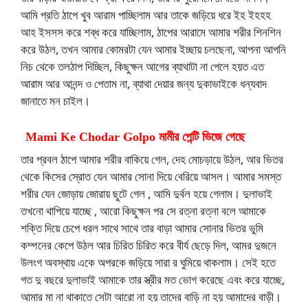
আমি প্রতি ঠাপে খুব আরাম পাচ্ছিলাম আর তাকে জড়িয়ে ধরে ইহ ইহহহ
আহ ইসসস করে শব্ধ করে যাচ্ছিলাম, ঠাপের আরামে আমার শরীর শিনশিন
করে উঠল, তখন আমার কোমরটা যেন আমার ইচ্ছায় চলছেনা, আপনা আপনি
নিচ থেকে তলঠাপ দিচ্ছিল, কিছুক্ষন আগের ব্যাথাটা না পেলে হয়ত এত
আরাম আর আনন্দ ও পেতাম না, ব্যাথা দেয়ার জন্য দুকাভাইকে ধন্যবাদ
জানাতে মন চাইল।
Mami Ke Chodar Golpo মামীর পেন্টি ভিজে গেছে
তার প্রবল ঠাপে আমার শরীর বাকিয়ে গেল, দেহ মোচড়ায়ে উঠল, আর ভিতর
থেকে কিসের স্রোত যেন আমার সোনা দিয়ে বেরিয়ে আসল। আমার সমস্ত
শরীর যেন জোড়ায় জোরায় ছুটে গেল , আমি দুর্বল হয়ে গেলাম। দুলাভাই
তখনো থাপিয়ে যাচ্ছে , আরো কিছুক্ষন পর সে রত্না রত্না বলে আমাকে
শক্তি দিয়ে চেপে ধরল সাথে সাথে তার বাড়া আমার সোনার ভিতর ভুমি
কম্পনের কেপে উঠল আর চিরিত চিরিত করে বীর্য ছেড়ে দিল, আমর দুজনে
উলংগ অবস্থায় একে অপরকে জড়িয়ে সারা র ঘুমিয়ে থাকলাম। সেই হতে
গত দু বছরে দুলাভাই আমাকে তার স্ত্রীর মত ভোগ করেছে এবং করে যাচ্ছে,
আমার মা না থাকাতে সেটা আরো না হয় তাদের বাড়ি না হয় আমাদের বাড়ী।