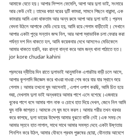
আমাকে যেতে হয়। আপার সিম্পল ফেমেলি, আপা আর দুলা ভাই, সংসারে
আর কেউ নেই। তাদের কাচা ঘরের দুটি কামরা, সামনে পিছনে বারান্দা, এক
কামরায় আমি একা থাকতাম আর অন্য রুমে আপা আর দুলা ভাই। প্রসব
বেদনা উঠলে আপাকে মেডি নেয়ে হয়, আমি রয়ে গেলাম বাড়ীতেই। সেখানে
আপার একটা পুত্র সন্তান জম্ম নিল, আর আপা স্বাভাবিক চলা ফেরার করা
পর্যন্ত দশ দিন থাকতে হল, আমি কয়েকবার দেখে আসলেও মেডিকেলে
আমার থাকতে হয়নি, বরং রান্না বান্না করে আম জন্য খানা পাঠাতে হত।
jor kore chudar kahini
প্রসবের দ্বীতিয় দিন রাতে দুলাভাই আনুমানিক এগারটায় বাড়ী চলে আসে,
আপার কুশলাদি জিজ্ঞেস করে খাওয়া দাওয়া শেষ করে যার যার স্থানে শুয়ে
গেলাম। আমার তখনো ঘুম আসেনাই , এপাশ ওপাশ করছি, আমি চিত হয়ে
শুয়া, দেখলাম দুলা ভাই অন্ধকারে আমার পাশে এসে বশেছে।এজবারে
বুকের পাশে বসে আমার গাল নাক ও চোখে হাত দিয়ে দেখল, জেনে নিল আমি
ঘুম নাকি জাগ্রত। আমকে সে ঘুম মনে করল। আমার শরীর তখন থরথর
করে কাপছে, দুলা ভায়ের উদ্দেশ্য আমার বুঝতে বাকি নেই।এক সময় সে
আমার স্তনে হাত লাগাল, সাথে সাথে আমার সমস্ত দেহে একটা উষ্ণতায়
শিনশিন করে উঠল, আমার যৌবনে প্রথম পুরুষের ছোয়া, যৌনতার আবেশে