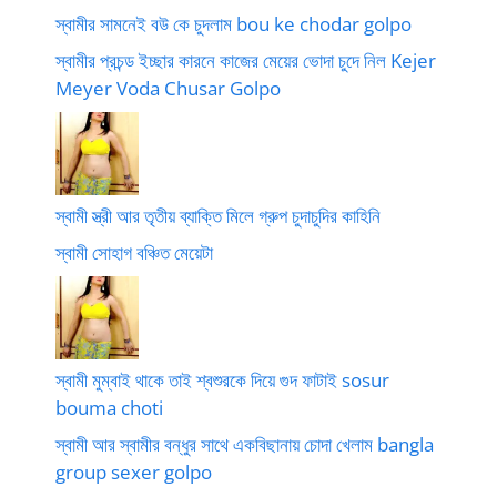
স্বামীর সামনেই বউ কে চুদলাম bou ke chodar golpo
স্বামীর প্রচন্ড ইচ্ছার কারনে কাজের মেয়ের ভোদা চুদে নিল Kejer
Meyer Voda Chusar Golpo
স্বামী স্ত্রী আর তৃতীয় ব্যাক্তি মিলে গ্রুপ চুদাচুদির কাহিনি
স্বামী সোহাগ বঞ্চিত মেয়েটা
স্বামী মুম্বাই থাকে তাই শ্বশুরকে দিয়ে গুদ ফাটাই sosur
bouma choti
স্বামী আর স্বামীর বন্ধুর সাথে একবিছানায় চোদা খেলাম bangla
group sexer golpo