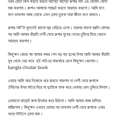
নরম ঠোটে কিস করতে করতে আস্তে আস্তে রুপার সার্ট এর বোতাম খোলা
শুরু করলাম। রুপাও আমাকে ল্যাঙট করতে আরম্ভ করলো। আমি মনে
মনে ভাবলাম আজ তোকে এমন চোদা চুদবো সারা জীবন মনে থাকবে।
রুপার সার্ট টা খুলতেই কালো ব্রা বেড়িয়ে এলো। তারপর কালো ব্রাটা খোলার
পর আমি আমার বাঁড়াটা দেশী মেয়ে রুপার মুখের ভেতর ঢুকিয়ে দিয়ে খেচতে
আরম্ভ করলাম।
কিছুক্ষন খেচার পর আমার নজর গেল বড় বড় দুধের উপর আমি আমার বাঁড়াটা
মুখ থেকে বেড় করে দুই মাইএর মাঝখারে রেখে কিছুক্ষন খেচলাম।
bangla chodar book
এবারে আমি আর নিজেকে ধরে রাখতে পারলাম না দেশী মেয়ে রুপাকে
টেবিলের উপর শুইয়ে দিয়ে পা দুটোকে ফাক করে ভোদায় ধোন ঢুকিয়ে দিলাম।
ঢোকানো মাত্রই রুপা চিৎকার করে উঠলো। আমি আমার কাজ চালিয়ে
যাচ্ছিলাম। কিছুক্ষন এভাবে চোদার পর ভাবলাম দেশী মেয়ে রুপাকে এবার
অন্য স্টাইলে চোদা যাক।