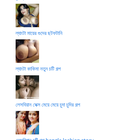
ল্যাংটা মায়ের গুদের ছটফটানি
ল্যাংটা কাকিমা নতুন চটি গল্প
লেসবিয়ান সেক্স মেয়ে মেয়ে চুদা চুদির গল্প