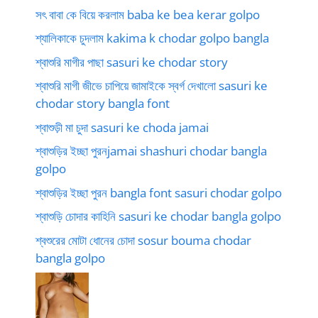
সৎ বাবা কে বিয়ে করলাম baba ke bea kerar golpo
শ্যালিকাকে চুদলাম kakima k chodar golpo bangla
শ্বাশুরি মাগীর পাছা sasuri ke chodar story
শ্বাশুরি মাগী জীভে চাপিয়ে জামাইকে স্বর্গ দেখালো sasuri ke
chodar story bangla font
শ্বাশুড়ী মা চুদা sasuri ke choda jamai
শ্বাশুড়ির ইচ্ছা পুরনjamai shashuri chodar bangla
golpo
শ্বাশুড়ির ইচ্ছা পুরন bangla font sasuri chodar golpo
শ্বাশুড়ি চোদার কাহিনি sasuri ke chodar bangla golpo
শ্বশুরের মোটা ধোনের চোদা sosur bouma chodar
bangla golpo