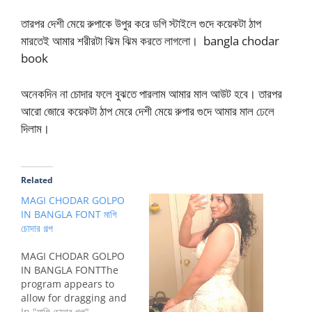
তারপর দেশী মেয়ে রুপাকে উপুর করে ডগি স্টাইলে গুদে কয়েকটা ঠাপ
মারতেই আমার শরীরটা ঝিম ঝিম করতে লাগলো। bangla chodar
book
অনেকদিন না চোদার ফলে বুঝতে পারলাম আমার মাল আউট হবে। তারপর
আরো জোরে কয়েকটা ঠাপ মেরে দেশী মেয়ে রুপার গুদে আমার মাল ঢেলে
দিলাম।
Related
MAGI CHODAR GOLPO
IN BANGLA FONT মাগি
চোদার গল্প
MAGI CHODAR GOLPO
IN BANGLA FONTThe
program appears to
allow for dragging and
dropping of videos into
In "মাগি চোদার গল্প"