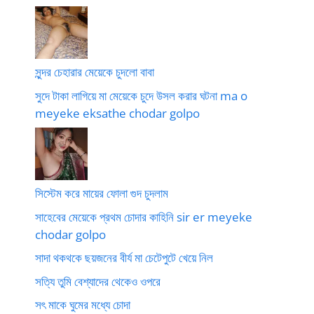
সুন্দর চেহারার মেয়েকে চুদলো বাবা
সুদে টাকা লাগিয়ে মা মেয়েকে চুদে উসল করার ঘটনা ma o
meyeke eksathe chodar golpo
সিস্টেম করে মায়ের ফোলা গুদ চুদলাম
সাহেবের মেয়েকে প্রথম চোদার কাহিনি sir er meyeke
chodar golpo
সাদা থকথকে ছয়জনের বীর্য মা চেটেপুটে খেয়ে নিল
সত্যি তুমি বেশ্যাদের থেকেও ওপরে
সৎ মাকে ঘুমের মধ্যে চোদা