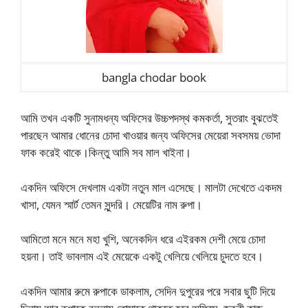
bangla chodar book
আমি তখন একটি সুনামধন্য অফিসের উচ্চপদস্থ কমকর্তা, সুতরাং বুঝতেই
পারছেন আমার ধোনের চোদা খাওয়ার জন্য অফিসের মেয়েরা সবসময় ভোদা
ফাক করেই থাকে।কিন্তু আমি সব মাল খাইনা।
একদিন অফিসে দেখলাম একটা নতুন মাল এসেছে। মালটা দেখেতে একদম
খাসা, যেমন স্মার্ট তেমন সুন্দরি। মেয়েটির নাম রুপা।
আমিতো মনে মনে মহা খুশি, অনেকদিন ধরে এইরকম দেশী মেয়ে চোদা
হয়না। তাই ভাবলাম এই মেয়েকে একটু খেলিয়ে খেলিয়ে ‍চুদতে হবে।
একদিন আমার রুমে রুপাকে ডাকলাম, সেদিন দুপুরের পরে সবার ছুটি দিয়ে