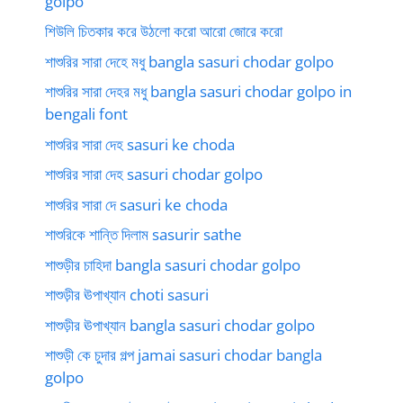
golpo
শিউলি চিতকার করে উঠলো করো আরো জোরে করো
শাশুরির সারা দেহে মধু bangla sasuri chodar golpo
শাশুরির সারা দেহর মধু bangla sasuri chodar golpo in
bengali font
শাশুরির সারা দেহ sasuri ke choda
শাশুরির সারা দেহ sasuri chodar golpo
শাশুরির সারা দে sasuri ke choda
শাশুরিকে শান্তি দিলাম sasurir sathe
শাশুড়ীর চাহিদা bangla sasuri chodar golpo
শাশুড়ীর ঊপাখ্যান choti sasuri
শাশুড়ীর ঊপাখ্যান bangla sasuri chodar golpo
শাশুড়ী কে চুদার গল্প jamai sasuri chodar bangla
golpo