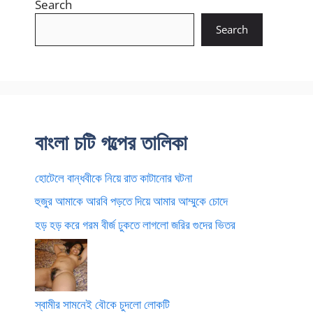
Search
Search
বাংলা চটি গল্পের তালিকা
হোটেলে বান্ধবীকে নিয়ে রাত কাটানোর ঘটনা
হুজুর আমাকে আরবি পড়তে দিয়ে আমার আম্মুকে চোদে
হড় হড় করে গরম বীর্জ ঢুকতে লাগলো জরির গুদের ভিতর
স্বামীর সামনেই বৌকে চুদলো লোকটি