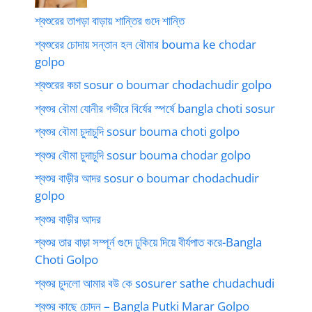
শ্বশুরের তাগড়া বাড়ায় শান্তির গুদে শান্তি
শ্বশুরের চোদায় সন্তান হল বৌমার bouma ke chodar
golpo
শ্বশুরের কচা sosur o boumar chodachudir golpo
শ্বশুর বৌমা যোনীর গভীরে বির্যের স্পর্ষে bangla choti sosur
শ্বশুর বৌমা চুদাচুদি sosur bouma choti golpo
শ্বশুর বৌমা চুদাচুদি sosur bouma chodar golpo
শ্বশুর বাড়ীর আদর sosur o boumar chodachudir
golpo
শ্বশুর বাড়ীর আদর
শ্বশুর তার বাড়া সম্পূর্ন গুদে ঢুকিয়ে দিয়ে বীর্যপাত করে-Bangla
Choti Golpo
শ্বশুর চুদলো আমার বউ কে sosurer sathe chudachudi
শ্বশুর কাছে চোদন – Bangla Putki Marar Golpo