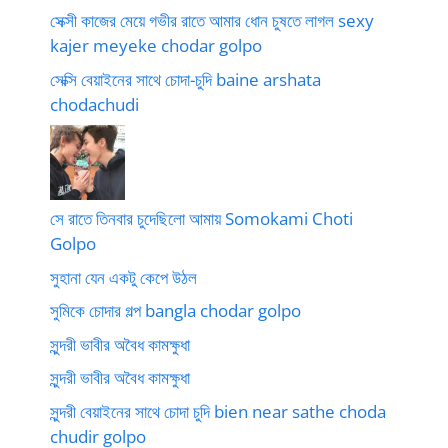
সেক্সী কাজের মেয়ে গভীর রাতে আমার ধোন চুষতে লাগল sexy
kajer meyeke chodar golpo
সেক্সি বেয়াইনের সাথে চোদা-চুদি baine arshata
chodachudi
সে রাতে তিনবার চুদেছিলো আমায় Somokami Choti
Golpo
সুহানা যেন একটু কেপে উঠল
সুমিকে চোদার গল্প bangla chodar golpo
সুন্দরী ভাবীর অবৈধ কামক্ষুধা
সুন্দরী ভাবীর অবৈধ কামক্ষুধা
সুন্দরী বেয়াইনের সাথে চোদা চুদি bien near sathe choda
chudir golpo