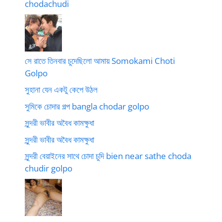
chodachudi
সে রাতে তিনবার চুদেছিলো আমায় Somokami Choti
Golpo
সুহানা যেন একটু কেপে উঠল
সুমিকে চোদার গল্প bangla chodar golpo
সুন্দরী ভাবীর অবৈধ কামক্ষুধা
সুন্দরী ভাবীর অবৈধ কামক্ষুধা
সুন্দরী বেয়াইনের সাথে চোদা চুদি bien near sathe choda
chudir golpo