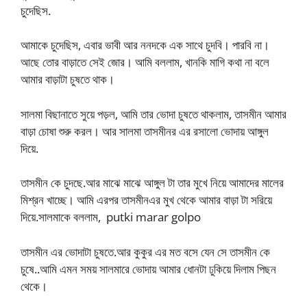
চুদেছিস.
আমাকে চুদেছিস, এবার ভাবী আর ননদকে এক সাথে চুদবি। পারবি না।
আছে তোর বাড়াতে সেই জোর। আমি বললাম, খানকি মাগি কথা না বলে
আমার বাড়াটা চুষতে থাক।
সালমা বিছানাতে সুয়ে পড়ল, আমি তার ভোদা চুষতে থাকলাম, তাসমীন আমার
বাড়া চোষা শুরু করল। আর সালমা তাসমীনর এর রসালো ভোদায় আঙ্গুল
দিয়ে.
তাসমীন কে চুদছে.আর মাঝে মাঝে আঙ্গুল টা তার মুখে নিয়ে আমাদের মালের
মিশ্রন খাচ্ছে। আমি এরপর তাসমীনএর মুখ থেকে আমার বাড়া টা সরিয়ে
দিয়ে.সালমাকে বললাম, putki marar golpo
তাসমীন এর ভোদাটা চুষতে.আর কুকুর এর মত বসে যেন সে তাসমীন কে
চুষে..আমি এমন সময় সালমারে ভোদায় আমার ধোনটা ঢুকিয়ে দিলাম পিছন
থেকে।