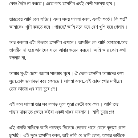
কোন হৈচৈ না করতে। এতে করে তাসমীন এরই বেশী সমস্যা হবে।
তারচেয়ে আমি চলে যাচ্ছি। এমন সময় সালমা বলল, একটা শর্তে। কি শর্ত?
আমাকেও খুশি করতে হবে। পারবে? আমি মনে মনে বেশ খুশি হয়ে গেলাম।
আর বললাম এটা কিভাবে.তাসমীন এখানে। তাসমীন কে আমি বোজাবো.আর
তাসমীন না হয়ে আমাদের সাথে আবার জয়েন করবে। আমি আর কোন কথা
বললাম না,
আমার মুখটা চেপে ধরলাম সালমার মুখে। ঐ দেকে তাসমীন আমাদের কথা
সুনে.চোখ ছানাবড়া করে ফেলছে। সালমা বলল..এই চোদনখোর মাগী.নে
তোর ভাতার এর বাড়া চুষে দে।
এই বলে সালমা তার সব কাপড় খুলে পুরো নেংটা হয়ে গেল। আমি তার
পাছার দাবনাতে জোরে কইষা একটা থাপ্পর মারলান। মাগী চুদার গল্প
এই খানকি মাগিকে আমি গতবছর সিলেটে লেকের পাসে ফেলে কুত্তা চোদা
চুদেছি। এই সুনে তাসমীন বলল, তাই নাকি রে ভাবী চোদা, আমার ভাবীকে