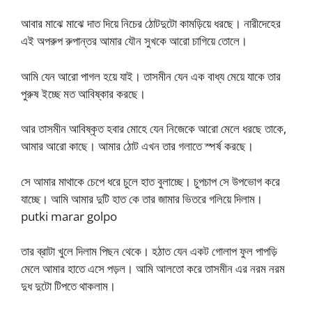
আবার মাঝে মাঝে দাত দিয়ে নিচের ঠোটদুটো কামড়িয়ে ধরছে। নারীদেহের
এই অপরুপ রুপান্তর আমার যৌন সুখকে আরো চাগিয়ে তোলে।
আমি যেন আরো পাগল হয়ে যাই। তাসমীন যেন এক বাধ্য মেয়ে যাকে তার
পুরুষ ইচ্ছে মত আবিষ্কার করছে।
আর তাসমীন আবিষ্কৃত হবার মোহে যেন নিজেকে আরো মেলে ধরছে তাকে,
আমার আরো কাছে। আমার ঠোট এখন তার গলাতে স্পর্ষ করছে।
সে আমার মাথাকে চেপে ধরে চুলে হাত বুলাচ্ছে। চুপচাপ সে উপভোগ করে
যাচ্ছে। আমি আমার দুটি হাত কে তার জামার ভিতরে গলিয়ে দিলাম।
putki marar golpo
তার ব্রাটা খুলে দিলাম পিছন থেকে। হঠাত যেন একট গোলাপ ফুল পাপড়ি
মেলে আমার হাতে এসে পড়ল। আমি আলতো করে তাসমীন এর নরম নরম
দুধ দুটো টিপতে থাকলাম।