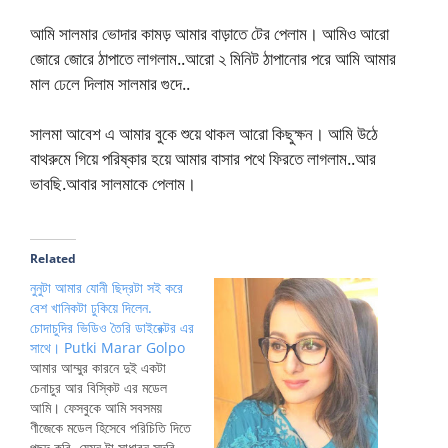
আমি সালমার ভোদার কামড় আমার বাড়াতে টের পেলাম। আমিও আরো
জোরে জোরে ঠাপাতে লাগলাম..আরো ২ মিনিট ঠাপানোর পরে আমি আমার
মাল ঢেলে দিলাম সালমার গুদে..
সালমা আবেশ এ আমার বুকে শুয়ে থাকল আরো কিছুক্ষন। আমি উঠে
বাথরুমে গিয়ে পরিষ্কার হয়ে আমার বাসার পথে ফিরতে লাগলাম..আর
ভাবছি.আবার সালমাকে পেলাম।
Related
নুনুটা আমার যোনী ছিদ্রটা সই করে
বেশ খানিকটা ঢুকিয়ে দিলেন.
চোদাচুদির ভিডিও তৈরি ডাইরেক্টর এর
সাথে। Putki Marar Golpo
আমার আম্মুর কারনে দুই একটা
চেনাচুর আর বিস্কিট এর মডেল
আমি। ফেসবুকে আমি সবসময়
ণীজেকে মডেল হিসেবে পরিচিতি দিতে
পছন্দ করি, যেমন টা সাধারন সুন্দরি