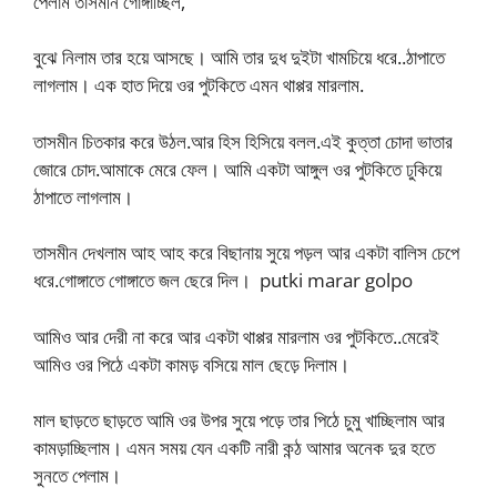
পেলাম তাসমীন গোঙ্গাচ্ছিল,
বুঝে নিলাম তার হয়ে আসছে। আমি তার দুধ দুইটা খামচিয়ে ধরে..ঠাপাতে
লাগলাম। এক হাত দিয়ে ওর পুটকিতে এমন থাপ্পর মারলাম.
তাসমীন চিতকার করে উঠল.আর হিস হিসিয়ে বলল.এই কুত্তা চোদা ভাতার
জোরে চোদ.আমাকে মেরে ফেল। আমি একটা আঙ্গুল ওর পুটকিতে ঢুকিয়ে
ঠাপাতে লাগলাম।
তাসমীন দেখলাম আহ আহ করে বিছানায় সুয়ে পড়ল আর একটা বালিস চেপে
ধরে.গোঙ্গাতে গোঙ্গাতে জল ছেরে দিল। putki marar golpo
আমিও আর দেরী না করে আর একটা থাপ্পর মারলাম ওর পুটকিতে..মেরেই
আমিও ওর পিঠে একটা কামড় বসিয়ে মাল ছেড়ে দিলাম।
মাল ছাড়তে ছাড়তে আমি ওর উপর সুয়ে পড়ে তার পিঠে চুমু খাচ্ছিলাম আর
কামড়াচ্ছিলাম। এমন সময় যেন একটি নারী কন্ঠ আমার অনেক দুর হতে
সুনতে পেলাম।