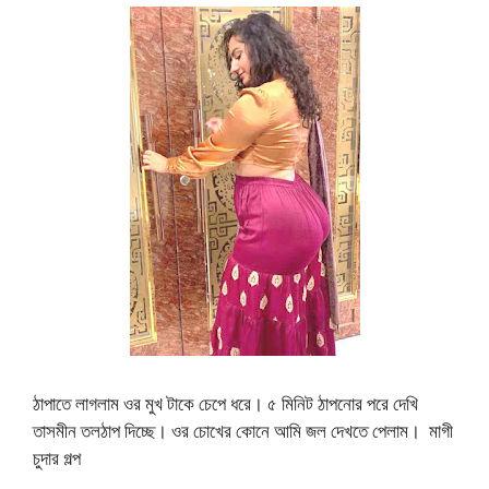
ঠাপাতে লাগলাম ওর মুখ টাকে চেপে ধরে। ৫ মিনিট ঠাপনোর পরে দেখি
তাসমীন তলঠাপ দিচ্ছে। ওর চোখের কোনে আমি জল দেখতে পেলাম। মাগী
চুদার গল্প