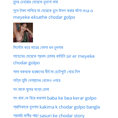
সুন্দর চেহারার মেয়েকে চুদলো বাবা
সুদে টাকা লাগিয়ে মা মেয়েকে চুদে উসল করার ঘটনা ma o
meyeke eksathe chodar golpo
সিস্টেম করে মায়ের ফোলা গুদ চুদলাম
সাহেবের মেয়েকে প্রথম চোদার কাহিনি sir er meyeke
chodar golpo
সাদা থকথকে ছয়জনের বীর্য মা চেটেপুটে খেয়ে নিল
সত্যি তুমি বেশ্যাদের থেকেও ওপরে
সৎ মাকে ঘুমের মধ্যে চোদা
সৎ বাবা কে বিয়ে করলাম baba ke bea kerar golpo
শ্যালিকাকে চুদলাম kakima k chodar golpo bangla
শ্বাশুরি মাগীর পাছা sasuri ke chodar story