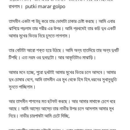
রাখলাম। putki marar golpo
তাসমীন একটা পা উচু করে তার ভোদাটা ঢাকার চেষ্টা করছে। আমি এবার
ঝাপিয়ে পড়লাম তার শরীর এর উপর। আমি প্রথমেই তার কচি দুধ একটি
আমার মুখের ভিতর নিয়ে চুসতে লাগলাম।
তার বোটাটা আরো শক্ত হয়ে উঠছে। আমি অন্য হাতদিয়ে তার অন্য দুধটি
টিপছি। এত নরম ওর দুধদুটো। আর আকৃতিটাও মাঝাড়ি।
আমার মনে হচ্ছে, পুরো দুধটাই আমার মুখের ভিতর চলে আসবে। আমার
দুধ চোষার বেগে, আমি তাসমীন এর মুখ থেকে হিস হিস.ধরনের সুখানুভুতি
সুনতে পাচ্ছিলাম।
আর তাসমীন পাগলের মত ছটফট করছে। আর আমার মাথাকে চেপে ধরে
আছে। আমি আস্তে আস্তে তার নাভীর উপর চলে আসলাম আমার মুখ
নিয়ে। নাভীর চারপাষটা আমি চেটে দিচ্ছি,