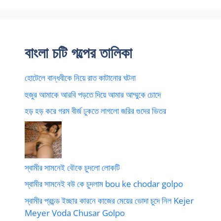
বাংলা চটি গল্পের তালিকা
হোটেলে বান্ধবীকে নিয়ে রাত কাটানোর ঘটনা
হুজুর আমাকে আরবি পড়তে দিয়ে আমার আম্মুকে চোদে
হড় হড় করে গরম বীর্জ ঢুকতে লাগলো জরির গুদের ভিতর
স্বামীর সামনেই বৌকে চুদলো লোকটি
স্বামীর সামনেই বউ কে চুদলাম bou ke chodar golpo
স্বামীর প্রচন্ড ইচ্ছার কারনে কাজের মেয়ের ভোদা চুদে নিল Kejer
Meyer Voda Chusar Golpo