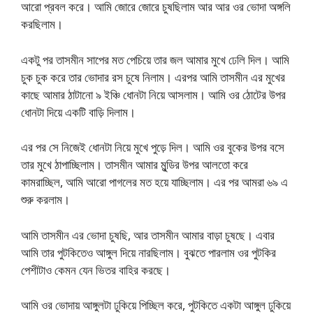
আরো প্রবল করে। আমি জোরে জোরে চুষছিলাম আর আর ওর ভোদা অঙ্গলি
করছিলাম।
একটু পর তাসমীন সাপের মত পেচিয়ে তার জল আমার মুখে ঢেলি দিল। আমি
চুক চুক করে তার ভোদার রস চুষে নিলাম। এরপর আমি তাসমীন এর মুখের
কাছে আমার ঠাটানো ৯ ইঞ্চি ধোনটা নিয়ে আসলাম। আমি ওর ঠোটের উপর
ধোনটা দিয়ে একটি বাড়ি দিলাম।
এর পর সে নিজেই ধোনটা নিয়ে মুখে পুড়ে দিল। আমি ওর বুকের উপর বসে
তার মুখে ঠাপাচ্ছিলাম। তাসমীন আমার মুন্ডির উপর আলতো করে
কামরাচ্ছিল, আমি আরো পাগলের মত হয়ে যাচ্ছিলাম। এর পর আমরা ৬৯ এ
শুরু করলাম।
আমি তাসমীন এর ভোদা চুষছি, আর তাসমীন আমার বাড়া চুষছে। এবার
আমি তার পুটকিতেও আঙ্গুল দিয়ে নারছিলাম। বুঝতে পারলাম ওর পুটকির
পেশীটাও কেমন যেন ভিতর বাহির করছে।
আমি ওর ভোদায় আঙ্গুলটা ঢুকিয়ে পিচ্ছিল করে, পুটকিতে একটা আঙ্গুল ঢুকিয়ে