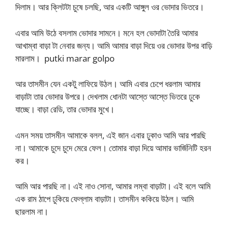
দিলাম। আর ক্লিটটা চুষে চলছি, আর একটি আঙ্গুল ওর ভোদার ভিতরে।
এবার আমি উঠে বসলাম ভোদার সামনে। মনে হল ভোদাটা তৈরি আমার
আখাম্বা বাড়া টা নেবার জন্য। আমি আমার বাড়া দিয়ে ওর ভোদার উপর বাড়ি
মারলাম। putki marar golpo
আর তাসমীন যেন একটু লাফিয়ে উঠল। আমি এবার চেপে ধরলাম আমার
বাড়াটা তার ভোদার উপরে। দেখলাম ধোনটা আস্তে আস্তে ভিতরে ঢুকে
যাচ্ছে। বাড়া রেডি, তার ভোদার মুখে।
এমন সময় তাসমীন আমাকে বলল, এই জান এবার ঢুকাও আমি আর পারছি
না। আমাকে চুদে চুদে মেরে ফেল। তোমার বাড়া দিয়ে আমার ভার্জিনিটি হরন
কর।
আমি আর পারছি না। এই নাও সোনা, আমার লম্বা বাড়াটা। এই বলে আমি
এক রাম ঠাপে ঢুকিয়ে ফেল্লাম বাড়াটা। তাসমীন ককিয়ে উঠল। আমি
ছারলাম না।