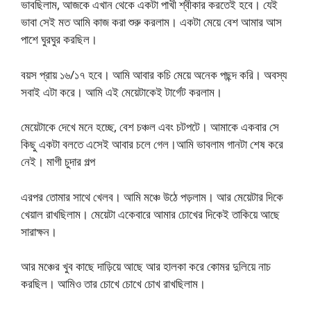
ভাবছিলাম, আজকে এখান থেকে একটা পাখী শ্বীকার করতেই হবে। যেই
ভাবা সেই মত আমি কাজ করা শুরু করলাম। একটা মেয়ে বেশ আমার আস
পাশে ঘুরঘুর করছিল।
বয়স প্রায় ১৬/১৭ হবে। আমি আবার কচি মেয়ে অনেক পছন্দ করি। অবস্য
সবাই এটা করে। আমি এই মেয়েটাকেই টার্গেট করলাম।
মেয়েটাকে দেখে মনে হচ্ছে, বেশ চঞ্চল এবং চটপটে। আমাকে একবার সে
কিছু একটা বলতে এসেই আবার চলে গেল।আমি ভাবলাম গানটা শেষ করে
নেই। মাগী চুদার গল্প
এরপর তোমার সাথে খেলব। আমি মঞ্চে উঠে পড়লাম। আর মেয়েটার দিকে
খেয়াল রাখছিলাম। মেয়েটা একেবারে আমার চোখের দিকেই তাকিয়ে আছে
সারাক্ষন।
আর মঞ্চের খুব কাছে দাড়িয়ে আছে আর হালকা করে কোমর দুলিয়ে নাচ
করছিল। আমিও তার চোখে চোখে চোখ রাখছিলাম।