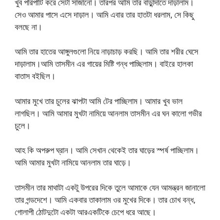
খুব পরিপাটি করে সেটা সাজানো। তারপর আমি তার বাড়ান্দাতে দাড়ালাম।
সেও আমার পাসে এসে দাড়াল। আমি এবার তার হাতটা ধরলাম, সে কিছু
বলছে না।
আমি তার হাতের আঙ্গুলগুলো নিয়ে নাড়াচাড় করছি। আমি তার শরীর ঘেসে
দাড়ালাম।আমি তাসমীন এর গায়ের মিষ্টি গন্ধ পাচ্ছিলাম। বাইরে হালকা
বাতাস বইছিল।
আমার মুখে তার চুলের ঝাপটা আমি টের পাচ্ছিলাম। আমার খুব ভাল
লাগছিল। আমি আমার মুখটা নামিয়ে আনলাম তাসমীন এর ঘন কালো গভীর
চুলে।
আহ কি অপরুপ ঘ্রান। আমি সেখান থেকেই তার ঘাড়ের স্পর্ষ পাচ্ছিলাম।
আমি আমার মুখটা নামিয়ে আনলাম তার ঘাড়ে।
তাসমীন তার মাথাটা একটু উপরের দিকে তুলে আমাকে যেন আমন্ত্রন জানালো
তার গন্ডদেশে। আমি একবার তাকালাম ওর মুখের দিকে। তার চোখ বন্ধ,
গোলাপী ঠোটদুটো একটা আরএকটিকে চেপে ধরে আছে।