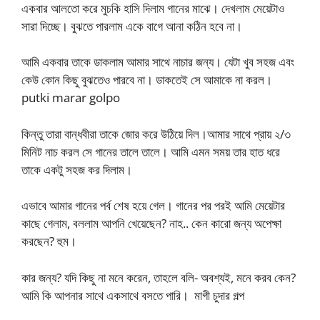
একবার আলতো করে মুচকি হাসি দিলাম গানের মাঝে। দেখলাম মেয়েটাও
সারা দিচ্ছে। বুঝতে পারলাম একে বাগে আনা কঠিন হবে না।
আমি একবার তাকে ডাকলাম আমার সাথে নাচার জন্য। যেটা খুব সহজ এবং
কেউ কোন কিছু বুঝতেও পারবে না। ডাকতেই সে আমাকে না করল।
putki marar golpo
কিন্তু তারা বান্ধবীরা তাকে জোর করে উঠিয়ে দিল।আমার সাথে প্রায় ২/৩
মিনিট নাচ করল সে গানের তালে তালে। আমি এমন সময় তার হাত ধরে
তাকে একটু সহজ কর দিলাম।
এভাবে আমার গানের পর্ব শেষ হয়ে গেল। গানের পর পরই আমি মেয়েটার
কাছে গেলাম, বললাম আপনি খেয়েছেন? নাহ.. কেন কারো জন্য অপেক্ষা
করছেন? হুম।
কার জন্য? যদি কিছু না মনে করেন, তাহলে বলি- অবশ্যই, মনে করব কেন?
আমি কি আপনার সাথে একসাথে বসতে পারি। মাগী চুদার গল্প