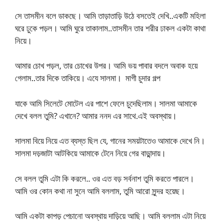
সে তাসমীন বলে ডাকছে। আমি তাড়াতাড়ি উঠে বসতেই দেখি..একটি মহিলা
ঘরে ঢুকে পড়ল। আমি ঘুরে তাকালাম..তাসমীন তার শরীর ঢাকল একটা কাথা
নিয়ে।
আমার চোখ পড়ল, তার চোখের উপর। আমি ভয় পাবার বদলে অবাক হয়ে
গেলাম..তার দিকে তাকিয়ে। এযে সালমা। মাগী চুদার গল্প
যাকে আমি সিলেটে মোটেল এর পাশে ফেলে চুদেছিলাম। সালমা আমাকে
দেখে বলল তুমি? এখানে? আমার ননদ এর সাথে.এই অবস্থায়।
সালমা বিয়ে নিয়ে এত ব্যস্ত ছিল যে, গানের সময়টাতেও আমাকে দেখে নি।
সালমা দড়জাটা আটকিয়ে আমাকে টেনে নিয়ে গের বাড়ান্দায়।
সে বলল তুমি এটা কি করলে.. ওর এত বড় সর্বনাশ তুমি করতে পারলে।
আমি ওর কোন কথা না সুনে আমি বললাম, তুমি আরো সুন্দর হয়েছ।
আমি একটা কাপড় পেচানো অবস্থায় দাড়িয়ে আছি। আমি বললাম এটা নিয়ে