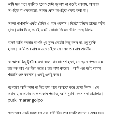
আমি মনে মনে পুলকিত হলেও সেটা প্রকাশ না করেই বললাম, আপনার
আপত্তি না থাকলেতো, আমার কোন আপত্তি থাকার কথা না।
আমরা পাশাপাশি একটা টেবিল এ বসে পড়লাম। বিয়েটা হচ্ছিল তাদের বাড়ীর
ছাদে।আমি ইচ্ছে করেই একটা কোনার দিকের টেবিল বেছে নিলাম।
বসেই আমি বললাম আপনি খুব সুন্দর মেয়েটা কিছু বলল না, শুধু মুচকি
হাসল। আমি তার নাম জানতে চাইলে সে বলল তার নাম তাসনীম।
সে আরো কিছু টুকটাক কথা বলল, যার সারমর্ম হলো, সে ছেলে পক্ষের এবং
তার বড় ভাই এর বিয়ে হচ্ছে। তার বাসা কাছেই। আমি এর পরই আমার
শয়তানি শুরু করলাম। একটু একটু করে।
প্রথমেই আমি আমা পা দিয়ে তার পায়ে আলতো করে ছোয়া দিলাম। সে
অবাক হয়ে আমার দিকে তাকাল প্রথমে, আমি মুচকি হেসে মাথা নাড়ালাম।
putki marar golpo
সেও তখন একটু সহজ হল এবং হাসি দিয়ে তার সম্মতি জানাল। এমন সময়