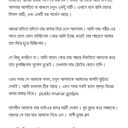
আপনার আপত্তি না থাকলে চলুন একটু হাটি। এখানে বলে রাখি তাদের
বিসাল বাড়ী, এবং একটি বড় গার্ডেন আছে।
আমরা হাটতে হাটতে তার বাসার নিচে চলে আসলাম। আমি তার শরীর এর
সাথে ঘেসে ঘেসে হাটছিলাম।আর আমি ইচ্ছে করেই তার পাছাতে আমার
হাত দিয়ে ছুয়ে দিচ্ছিলাম।
সে কিছু বলছিল না। আমি সাহস পেয়ে তার পাছার দিকটাতে আলতো করে
হাত বুলাচ্ছিলাম সুযোগ বুঝেই। দেখলাম তার ঠোটের কোনে হাসি।
এমন সময় সে আমাকে বলল, চলুন আপনাকে আমাদের বাসাটা ঘুড়িয়ে
দেখাই। আমি ভাবলাম ঠিক আছে। এমন সময় সবাই ছাদে ব্যস্ত বিয়ের
খাবার দাবাড় নিয়ে। putki marar golpo
তাসমীন আমাকে তার ভাইএর বাসর ঘরটি দেখাল। খুব সুন্দর করে সাজানো।
তারপর সে তার ঘরে আমাকে নিয়ে এল। মাগী চুদার গল্প