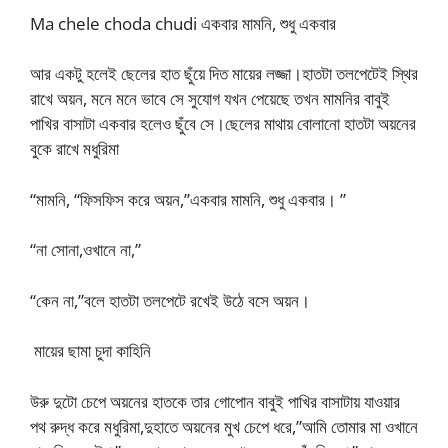
Ma chele choda chudi একবার মামনি, শুধু একবার
আর একটু হলেই ছেলের হাত ছুঁয়ে দিত মায়ের লজ্জা।হাতটা তলপেটেই স্থির
রাখে অয়ন, মনে মনে ভাবে সে সুযোগ যখন পেয়েছে তখন মামনির বাবুই
পাখির বাসাটা একবার হলেও ছুঁবে সে।ছেলের মাথায় বোলানো হাতটা অয়নের
বুকে রাখে মধুরিমা
“মামনি, “ফিসফিস করে অয়ন,”একবার মামনি, শুধু একবার। ”
“না সোনা,ওখানে না,”
“কেন না,”বলে হাতটা তলপেটে রখেই উঠে বসে অয়ন।
মায়ের ছামা চুদা কাহিনি
উরু দুটো চেপে অয়নের হাতকে তার গোপোন বাবুই পাখির বাসাটায় যাওয়ার
পথ রুদ্ধ করে মধুরিমা,দুহাতে অয়নের মুখ চেপে ধরে,”আমি তোমার মা ওখানে