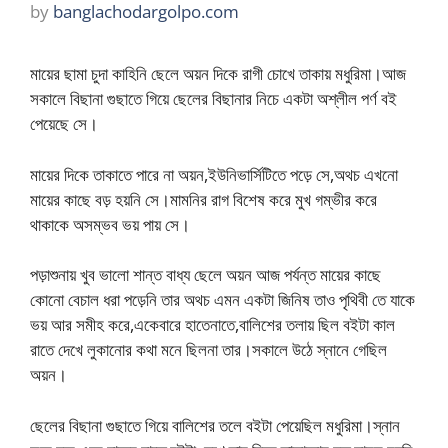
by
banglachodargolpo.com
মায়ের ছামা চুদা কাহিনি ছেলে অয়ন দিকে রাগী চোখে তাকায় মধুরিমা।আজ
সকালে বিছানা গুছাতে গিয়ে ছেলের বিছানার নিচে একটা অশ্লীল পর্ণ বই
পেয়েছে সে।
মায়ের দিকে তাকাতে পারে না অয়ন,ইউনিভার্সিটিতে পড়ে সে,অথচ এখনো
মায়ের কাছে বড় হয়নি সে।মামনির রাগ বিশেষ করে মুখ গম্ভীর করে
থাকাকে অসম্ভব ভয় পায় সে।
পড়াশুনায় খুব ভালো শান্ত বাধ্য ছেলে অয়ন আজ পর্যন্ত মায়ের কাছে
কোনো বেচাল ধরা পড়েনি তার অথচ এমন একটা জিনিষ তাও পৃথিবী তে যাকে
ভয় আর সমীহ করে,একেবারে হাতেনাতে,বালিশের তলায় ছিল বইটা কাল
রাতে দেখে লুকানোর কথা মনে ছিলনা তার।সকালে উঠে স্নানে গেছিল
অয়ন।
ছেলের বিছানা গুছাতে গিয়ে বালিশের তলে বইটা পেয়েছিল মধুরিমা।স্নান