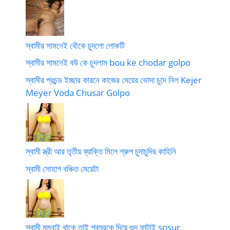
স্বামীর সামনেই বৌকে চুদলো লোকটি
স্বামীর সামনেই বউ কে চুদলাম bou ke chodar golpo
স্বামীর প্রচন্ড ইচ্ছার কারনে কাজের মেয়ের ভোদা চুদে নিল Kejer
Meyer Voda Chusar Golpo
স্বামী স্ত্রী আর তৃতীয় ব্যাক্তি মিলে গ্রুপ চুদাচুদির কাহিনি
স্বামী সোহাগ বঞ্চিত মেয়েটা
স্বামী মুম্বাই থাকে তাই শ্বশুরকে দিয়ে গুদ ফাটাই sosur