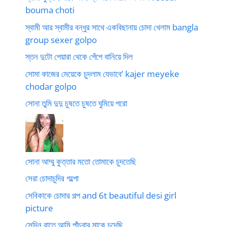
bouma choti
স্বামী আর স্বামীর বন্ধুর সাথে একবিছানায় চোদা খেলাম bangla
group sexer golpo
স্তন দুটো পেয়ারা থেকে পেঁপে বানিয়ে দিল
সোমা কাজের মেয়েকে চুদলাম যেভাবে’ kajer meyeke
chodar golpo
সোনা তুমি দুদু চুষতে চুষতে ঘুমিয়ে পরো
সোনা আম্মু কুত্তার মতো তোমাকে চুদতেছি
সেরা চোদাচুদির গল্পো
সেবিকাকে চোদার গল্প and 6t beautiful desi girl
picture
সেদিন রাতে আমি পাঁচবার মাকে চুদেছি