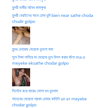
সুন্দরী ভাবীর অবৈধ কামক্ষুধা
সুন্দরী বেয়াইনের সাথে চোদা চুদি bien near sathe choda
chudir golpo
সুন্দর চেহারার মেয়েকে চুদলো বাবা
সুদে টাকা লাগিয়ে মা মেয়েকে চুদে উসল করার ঘটনা ma o
meyeke eksathe chodar golpo
সিস্টেম করে মায়ের ফোলা গুদ চুদলাম
সাহেবের মেয়েকে প্রথম চোদার কাহিনি sir er meyeke
chodar golpo