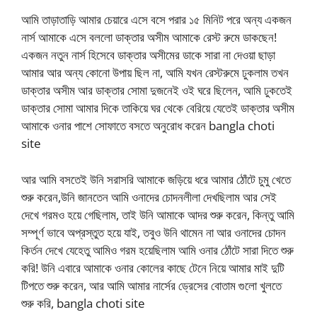
আমি তাড়াতাড়ি আমার চেয়ারে এসে বসে পরার ১৫ মিনিট পরে অন্য একজন
নার্স আমাকে এসে বললো ডাক্তার অসীম আমাকে রেস্ট রুমে ডাকছেন!
একজন নতুন নার্স হিসেবে ডাক্তার অসীমের ডাকে সারা না দেওয়া ছাড়া
আমার আর অন্য কোনো উপায় ছিল না, আমি যখন রেস্টরুমে ঢুকলাম তখন
ডাক্তার অসীম আর ডাক্তার সোমা দুজনেই ওই ঘরে ছিলেন, আমি ঢুকতেই
ডাক্তার সোমা আমার দিকে তাকিয়ে ঘর থেকে বেরিয়ে যেতেই ডাক্তার অসীম
আমাকে ওনার পাশে সোফাতে বসতে অনুরোধ করেন bangla choti
site
আর আমি বসতেই উনি সরাসরি আমাকে জড়িয়ে ধরে আমার ঠোঁটে চুমু খেতে
শুরু করেন,উনি জানতেন আমি ওনাদের চোদনলীলা দেখছিলাম আর সেই
দেখে গরমও হয়ে গেছিলাম, তাই উনি আমাকে আদর শুরু করেন, কিন্তু আমি
সম্পূর্ণ ভাবে অপ্রস্তুত হয়ে যাই, তবুও উনি থামেন না আর ওনাদের চোদন
কির্তন দেখে যেহেতু আমিও গরম হয়েছিলাম আমি ওনার ঠোঁটে সারা দিতে শুরু
করি! উনি এবারে আমাকে ওনার কোলের কাছে টেনে নিয়ে আমার মাই দুটি
টিপতে শুরু করেন, আর আমি আমার নার্সের ড্রেসের বোতাম গুলো খুলতে
শুরু করি, bangla choti site