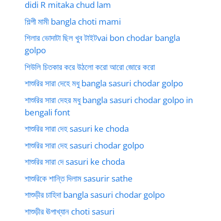
didi R mitaka chud lam
শিল্পী মামী bangla choti mami
শিলার ভোদাটা ছিল খুব টাইটvai bon chodar bangla
golpo
শিউলি চিতকার করে উঠলো করো আরো জোরে করো
শাশুরির সারা দেহে মধু bangla sasuri chodar golpo
শাশুরির সারা দেহর মধু bangla sasuri chodar golpo in
bengali font
শাশুরির সারা দেহ sasuri ke choda
শাশুরির সারা দেহ sasuri chodar golpo
শাশুরির সারা দে sasuri ke choda
শাশুরিকে শান্তি দিলাম sasurir sathe
শাশুড়ীর চাহিদা bangla sasuri chodar golpo
শাশুড়ীর ঊপাখ্যান choti sasuri