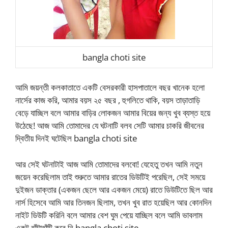
bangla choti site
আমি জয়ন্তী কলকাতাতে একটি বেসরকারী হাসপাতালে বছর খানেক হলো
নার্সের কাজ করি, আমার বয়স ২৫ বছর , হুগলিতে থাকি, বয়স তাড়াতাড়ি
বেড়ে যাচ্ছিল বলে আমার বাড়ির লোকজন আমার বিয়ের জন্য খুব ব্যস্ত হয়ে
উঠেছে! আজ আমি তোমাদের যে ঘটনাটি বলব সেটি আমার চাকরি জীবনের
দ্বিতীয় দিনই ঘটেছিল bangla choti site
আর সেই ঘটনাটাই আজ আমি তোমাদের বলবো! যেহেতু তখন আমি নতুন
জয়েন করেছিলাম তাই শুরুতে আমার রাতের ডিউটিই পরেছিল, সেই সময়ে
দুইজন ডাক্তার (একজন ছেলে আর একজন মেয়ে) রাতে ডিউটিতে ছিল আর
নার্স হিসেবে আমি আর তিনজন ছিলাম, তখন খুব রাত হয়েছিল আর কোনদিন
নাইট ডিউটি করিনি বলে আমার বেশ ঘুম পেয়ে যাচ্ছিল বলে আমি ভাবলাম
একটু হাঁটাহাঁটি করে নি bangla choti site