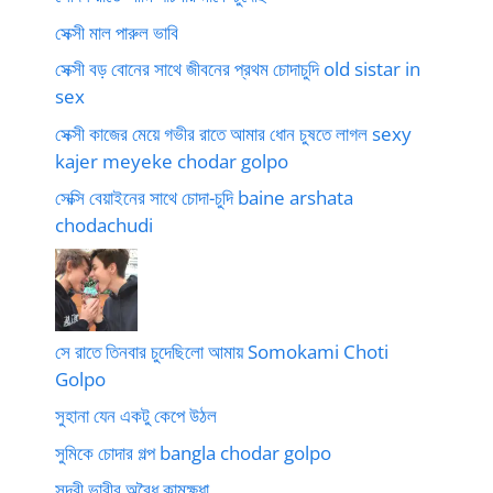
সেক্সী মাল পারুল ভাবি
সেক্সী বড় বোনের সাথে জীবনের প্রথম চোদাচুদি old sistar in
sex
সেক্সী কাজের মেয়ে গভীর রাতে আমার ধোন চুষতে লাগল sexy
kajer meyeke chodar golpo
সেক্সি বেয়াইনের সাথে চোদা-চুদি baine arshata
chodachudi
সে রাতে তিনবার চুদেছিলো আমায় Somokami Choti
Golpo
সুহানা যেন একটু কেপে উঠল
সুমিকে চোদার গল্প bangla chodar golpo
সুন্দরী ভাবীর অবৈধ কামক্ষুধা