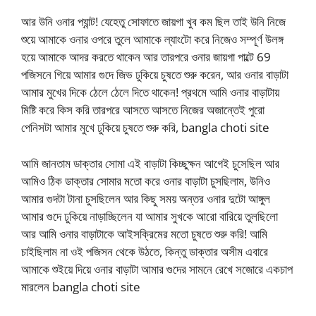
আর উনি ওনার প্যান্ট! যেহেতু সোফাতে জায়গা খুব কম ছিল তাই উনি নিজে
শুয়ে আমাকে ওনার ওপরে তুলে আমাকে ল্যাংটো করে নিজেও সম্পূর্ণ উলঙ্গ
হয়ে আমাকে আদর করতে থাকেন আর তারপরে ওনার জায়গা পাল্টে 69
পজিসনে গিয়ে আমার গুদে জিভ ঢুকিয়ে চুষতে শুরু করেন, আর ওনার বাড়াটা
আমার মুখের দিকে ঠেলে ঠেলে দিতে থাকেন! প্রথমে আমি ওনার বাড়াটায়
মিষ্টি করে কিস করি তারপরে আসতে আসতে নিজের অজান্তেই পুরো
পেনিসটা আমার মুখে ঢুকিয়ে চুষতে শুরু করি, bangla choti site
আমি জানতাম ডাক্তার সোমা এই বাড়াটা কিচ্ছুক্ষন আগেই চুসেছিল আর
আমিও ঠিক ডাক্তার সোমার মতো করে ওনার বাড়াটা চুসছিলাম, উনিও
আমার গুদটা টানা চুসছিলেন আর কিছু সময় অন্তর ওনার দুটো আঙ্গুল
আমার গুদে ঢুকিয়ে নাড়াচ্ছিলেন যা আমার সুখকে আরো বারিয়ে তুলছিলো
আর আমি ওনার বাড়াটাকে আইসক্রিমের মতো চুষতে শুরু করি! আমি
চাইছিলাম না ওই পজিসন থেকে উঠতে, কিন্তু ডাক্তার অসীম এবারে
আমাকে শুইয়ে দিয়ে ওনার বাড়াটা আমার গুদের সামনে রেখে সজোরে একচাপ
মারলেন bangla choti site