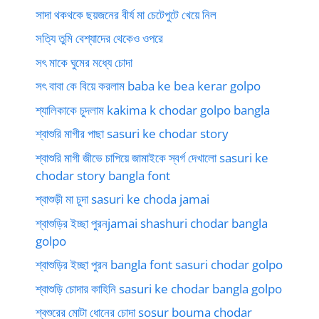
সাদা থকথকে ছয়জনের বীর্য মা চেটেপুটে খেয়ে নিল
সত্যি তুমি বেশ্যাদের থেকেও ওপরে
সৎ মাকে ঘুমের মধ্যে চোদা
সৎ বাবা কে বিয়ে করলাম baba ke bea kerar golpo
শ্যালিকাকে চুদলাম kakima k chodar golpo bangla
শ্বাশুরি মাগীর পাছা sasuri ke chodar story
শ্বাশুরি মাগী জীভে চাপিয়ে জামাইকে স্বর্গ দেখালো sasuri ke
chodar story bangla font
শ্বাশুড়ী মা চুদা sasuri ke choda jamai
শ্বাশুড়ির ইচ্ছা পুরনjamai shashuri chodar bangla
golpo
শ্বাশুড়ির ইচ্ছা পুরন bangla font sasuri chodar golpo
শ্বাশুড়ি চোদার কাহিনি sasuri ke chodar bangla golpo
শ্বশুরের মোটা ধোনের চোদা sosur bouma chodar