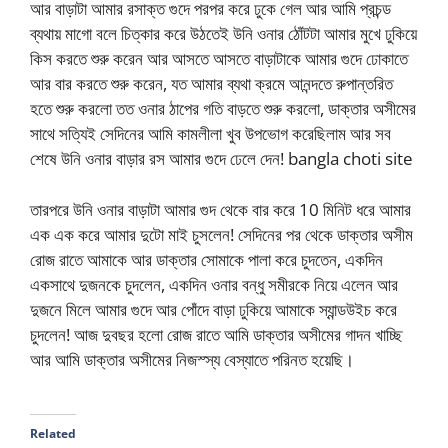
আর বাড়াটা আমার রসাক্ত গুদে পরপর করে ঢুকে গেল আর আমি প্রচন্ড
ব্যথায় মাগো বলে চিত্কার করে উঠতেই উনি ওনার ঠোঁটটা আমার মুখে ঢুকিয়ে
কিস করতে শুরু করেন আর আসতে আসতে বাড়াটাকে আমার গুদে ঢোকাতে
আর বার করতে শুরু করেন, যত আমার ব্যথা ক্রমে আনন্দতে রুপান্তরিত
হতে শুরু করলো তত ওনার ঠাপের গতি বাড়তে শুরু করলো, ডাক্তার অসীমের
সাথে সত্যিই সেদিনের আমি কামলীলা খুব উপভোগ করেছিলাম আর সব
শেষে উনি ওনার বাড়ার রস আমার গুদে ঢেলে দেন! bangla choti site
তারপরে উনি ওনার বাড়াটা আমার গুদ থেকে বার করে 10 মিনিট ধরে আমার
এক এক করে আমার দুটো মাই চুসলেন! সেদিনের পর থেকে ডাক্তার অসীম
রোজ রাতে আমাকে আর ডাক্তার সোমাকে পালা করে চুদতেন, একদিন
একসাথে দুজনকে চুদলেন, একদিন ওনার বন্ধু সমীরকে নিয়ে এলেন আর
দুজনে মিলে আমার গুদে আর পোঁদে বাড়া ঢুকিয়ে আমাকে স্যান্ডউইচ করে
চুদলেন! আজ দুবছর হলো রোজ রাতে আমি ডাক্তার অসীমের গাদন খাচ্ছি
আর আমি ডাক্তার অসীমের নিজস্স্য বেস্যাতে পরিনত হয়েছি।
Related