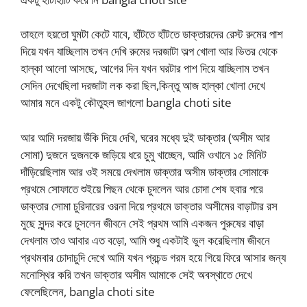
তাহলে হয়তো ঘুমটা কেটে যাবে, হাঁটতে হাঁটতে ডাক্তারদের রেস্ট রুমের পাশ
দিয়ে যখন যাচ্ছিলাম তখন দেখি রুমের দরজাটা অল্প খোলা আর ভিতর থেকে
হাল্কা আলো আসছে, আগের দিন যখন ঘরটার পাশ দিয়ে যাচ্ছিলাম তখন
সেদিন দেখেছিলা দরজাটা লক করা ছিল,কিন্তু আজ হাল্কা খোলা দেখে
আমার মনে একটু কৌতুহল জাগলো bangla choti site
আর আমি দরজায় উঁকি দিয়ে দেখি, ঘরের মধ্যে দুই ডাক্তার (অসীম আর
সোমা) দুজনে দুজনকে জড়িয়ে ধরে চুমু খাচ্ছেন, আমি ওখানে ১৫ মিনিট
দাঁড়িয়েছিলাম আর ওই সময়ে দেখলাম ডাক্তার অসীম ডাক্তার সোমাকে
প্রথমে সোফাতে শুইয়ে পিছন থেকে চুদলেন আর চোদা শেষ হবার পরে
ডাক্তার সোমা চুরিদারের ওরনা দিয়ে প্রথমে ডাক্তার অসীমের বাড়াটার রস
মুছে সুন্দর করে চুসলেন জীবনে সেই প্রথম আমি একজন পুরুষের বাড়া
দেখলাম তাও আবার এত বড়ো, আমি শুধু একটাই ভুল করেছিলাম জীবনে
প্রথমবার চোদাচুদি দেখে আমি যখন প্রচন্ড গরম হয়ে গিয়ে ফিরে আসার জন্য
মনোস্থির করি তখন ডাক্তার অসীম আমাকে সেই অবস্থাতে দেখে
ফেলেছিলেন, bangla choti site