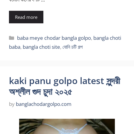
Read more
Categories
baba meye chodar bangla golpo
,
bangla choti
baba
,
bangla choti site
,
যোনি চটি গল্প
kaki panu golpo latest সুন্দরী
অশ্লীল গুদ চুদা ২০২৫
by
banglachodargolpo.com