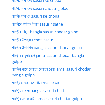
শাশুরির সারা দেহ sasuri ke choda
শাশুরির সারা দেহ sasuri chodar golpo
শাশুরির সারা দে sasuri ke choda
শাশুরিকে শান্তি দিলাম sasurir sathe
শাশুড়ীর চাহিদা bangla sasuri chodar golpo
শাশুড়ীর ঊপাখ্যান choti sasuri
শাশুড়ীর ঊপাখ্যান bangla sasuri chodar golpo
শাশুড়ী কে চুদার গল্প jamai sasuri chodar bangla
golpo
শাশুড়ির সাথে বেয়াইন বেয়াইন খেলা jamai sasuri chodar
bangla golpo
শাশুড়িকে জোর করে বাঁড়া গুদে ঢোকানো
শাশুড়ি মা চোদা bangla sasuri choti
শাশুড়ি চোদা জামাই jamai sasuri chodar golpo