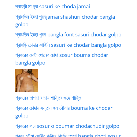
শ্বাশুড়ী মা চুদা sasuri ke choda jamai
শ্বাশুড়ির ইচ্ছা পুরনjamai shashuri chodar bangla
golpo
শ্বাশুড়ির ইচ্ছা পুরন bangla font sasuri chodar golpo
শ্বাশুড়ি চোদার কাহিনি sasuri ke chodar bangla golpo
শ্বশুরের মোটা ধোনের চোদা sosur bouma chodar
bangla golpo
শ্বশুরের তাগড়া বাড়ায় শান্তির গুদে শান্তি
শ্বশুরের চোদায় সন্তান হল বৌমার bouma ke chodar
golpo
শ্বশুরের কচা sosur o boumar chodachudir golpo
শ্বশুর বৌমা যোনীর গভীরে বির্যের স্পর্ষে bangla choti sosur