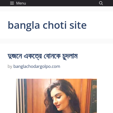
Skip
Menu
to
content
bangla choti site
দুজনে একত্রে বোনকে চুদলাম
by
banglachodargolpo.com