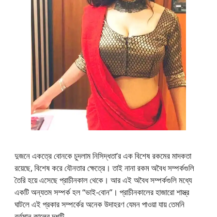
দুজনে একত্রে বোনকে চুদলাম নিসিদ্ধতা’র এক বিশেষ রকমের মাদকতা
রয়েছে, বিশেষ করে যৌনতার ক্ষেত্রে। তাই নানা রকম অবৈধ সম্পর্কগুলি
তৈরি হয়ে এসেছে প্রাচীনকাল থেকে। আর এই অবৈধ সম্পর্কগুলি মধ্যে
একটি অন্যতম সম্পর্ক হল “ভাই-বোন”। প্রাচীনকালের হাজারো শাস্ত্র
ঘাটলে এই প্রকার সম্পর্কের অনেক উদাহরণ যেমন পাওয়া যায় তেমনি
বর্তমান কালের দশটি …