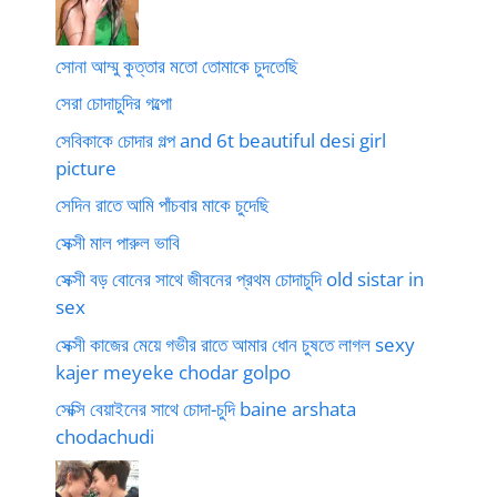
সোনা আম্মু কুত্তার মতো তোমাকে চুদতেছি
সেরা চোদাচুদির গল্পো
সেবিকাকে চোদার গল্প and 6t beautiful desi girl
picture
সেদিন রাতে আমি পাঁচবার মাকে চুদেছি
সেক্সী মাল পারুল ভাবি
সেক্সী বড় বোনের সাথে জীবনের প্রথম চোদাচুদি old sistar in
sex
সেক্সী কাজের মেয়ে গভীর রাতে আমার ধোন চুষতে লাগল sexy
kajer meyeke chodar golpo
সেক্সি বেয়াইনের সাথে চোদা-চুদি baine arshata
chodachudi