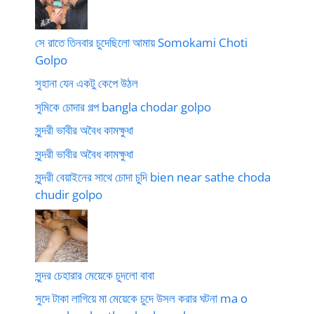
সে রাতে তিনবার চুদেছিলো আমায় Somokami Choti
Golpo
সুহানা যেন একটু কেপে উঠল
সুমিকে চোদার গল্প bangla chodar golpo
সুন্দরী ভাবীর অবৈধ কামক্ষুধা
সুন্দরী ভাবীর অবৈধ কামক্ষুধা
সুন্দরী বেয়াইনের সাথে চোদা চুদি bien near sathe choda
chudir golpo
সুন্দর চেহারার মেয়েকে চুদলো বাবা
সুদে টাকা লাগিয়ে মা মেয়েকে চুদে উসল করার ঘটনা ma o