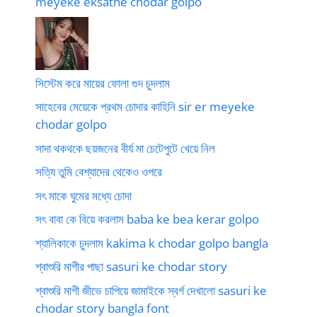
meyeke eksathe chodar golpo
সিস্টেম করে মায়ের ফোলা গুদ চুদলাম
সাহেবের মেয়েকে প্রথম চোদার কাহিনি sir er meyeke
chodar golpo
সাদা থকথকে ছয়জনের বীর্য মা চেটেপুটে খেয়ে নিল
সত্যি তুমি বেশ্যাদের থেকেও ওপরে
সৎ মাকে ঘুমের মধ্যে চোদা
সৎ বাবা কে বিয়ে করলাম baba ke bea kerar golpo
শ্যালিকাকে চুদলাম kakima k chodar golpo bangla
শ্বাশুরি মাগীর পাছা sasuri ke chodar story
শ্বাশুরি মাগী জীভে চাপিয়ে জামাইকে স্বর্গ দেখালো sasuri ke
chodar story bangla font