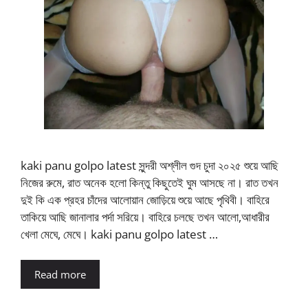
kaki panu golpo latest সুন্দরী অশ্লীল গুদ চুদা ২০২৫ শুয়ে আছি
নিজের রুমে, রাত অনেক হলো কিন্তু কিছুতেই ঘুম আসছে না। রাত তখন
দুই কি এক প্রহর চাঁদের আলোয়ান জোড়িয়ে শুয়ে আছে পৃথিবী। বাহিরে
তাকিয়ে আছি জানালার পর্দা সরিয়ে। বাহিরে চলছে তখন আলো,আধারীর
খেলা মেঘে, মেঘে। kaki panu golpo latest …
Read more