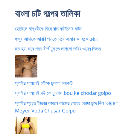
বাংলা চটি গল্পের তালিকা
হোটেলে বান্ধবীকে নিয়ে রাত কাটানোর ঘটনা
হুজুর আমাকে আরবি পড়তে দিয়ে আমার আম্মুকে চোদে
হড় হড় করে গরম বীর্জ ঢুকতে লাগলো জরির গুদের ভিতর
স্বামীর সামনেই বৌকে চুদলো লোকটি
স্বামীর সামনেই বউ কে চুদলাম bou ke chodar golpo
স্বামীর প্রচন্ড ইচ্ছার কারনে কাজের মেয়ের ভোদা চুদে নিল Kejer
Meyer Voda Chusar Golpo