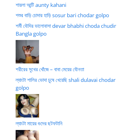
শায়লা আন্টি aunty kahani
শশুর বাড়ি চোদার হাড়ি sosur bari chodar golpo
শর্মী বৌদির ভালোবাসা devar bhabhi choda chudir
Bangla golpo
শরীরের সুখের খোঁজে – বাবা মেয়ের যৌনতা
ল্যাংটা শালির ভোদা চুষে খেয়েছি shali dulavai chodar
golpo
ল্যাংটা মায়ের গুদের ছটফটানি