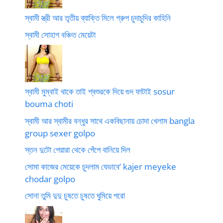
স্বামী স্ত্রী আর তৃতীয় ব্যাক্তি মিলে গ্রুপ চুদাচুদির কাহিনি
স্বামী সোহাগ বঞ্চিত মেয়েটা
স্বামী মুম্বাই থাকে তাই শ্বশুরকে দিয়ে গুদ ফাটাই sosur
bouma choti
স্বামী আর স্বামীর বন্ধুর সাথে একবিছানায় চোদা খেলাম bangla
group sexer golpo
স্তন দুটো পেয়ারা থেকে পেঁপে বানিয়ে দিল
সোমা কাজের মেয়েকে চুদলাম যেভাবে’ kajer meyeke
chodar golpo
সোনা তুমি দুদু চুষতে চুষতে ঘুমিয়ে পরো