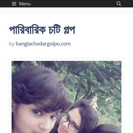
Skip
Menu
to
content
পারিবারিক চটি গল্প
by
banglachodargolpo.com