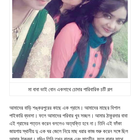
মা বাবা ভাই বোন একসাথে চোদার পারিবারিক চটি গল্প
আমাদের বাড়ি শঙ্করপুরের কাছে এক গ্রামে। আমাদের মাছের বিশাল
পাইকারি ব্যবসা। ফলে আমাদের পরিবার খুব সচ্ছল। আমার ঠাকুরদার বাবা
এই গ্রামের পত্তন করেন বললেও অত্যক্তি হবে না। তিনি এই ফাঁকা
জায়গায় স্থানীয় দু এক ঘর জেলে নিয়ে মাছ ধরার কাজ শুরু করেন সঙ্গে ছিল
আমার ঠাকুরদা। যদিও তিনি তখন বালক এবং মাতৃহীন, ফলে বাবার সাথে